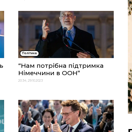
Політика
ь
“Нам потрібна підтримка
Німеччини в ООН”
20:34, 29.10.2023