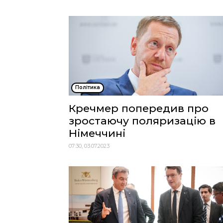
Політика
Кречмер попередив про
зростаючу поляризацію в
Німеччині
07:30, 03.07.2023