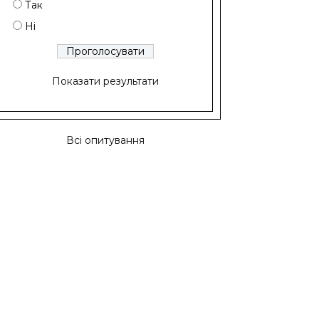
Так
Ні
Показати результати
Всі опитування