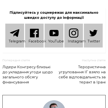
Підписуйтесь у соцмережах для максимально
швидко доступу до інформації
Telеgram
Facebook
YouTube
Instagram
Twitter
Попередня стаття
Наступна стаття
Лідери Конгресу близькі
Терористична
до укладання угоди щодо
угруповання ІГ взяло на
загального обсягу
себе відповідальність за
фінансування
теракт в Ірані