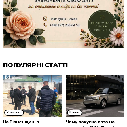
ПОПУЛЯРНІ СТАТТІ
Кримінал
Бізнес
На Рівненщині з
Чому покупка авто на