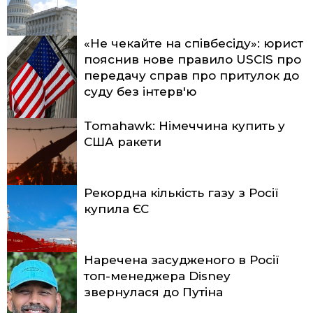
«Не чекайте на співбесіду»: юрист
пояснив нове правило USCIS про
передачу справ про притулок до
суду без інтерв'ю
Tomahawk: Німеччина купить у
США ракети
Рекордна кількість газу з Росії
купила ЄС
Наречена засудженого в Росії
топ-менеджера Disney
звернулася до Путіна