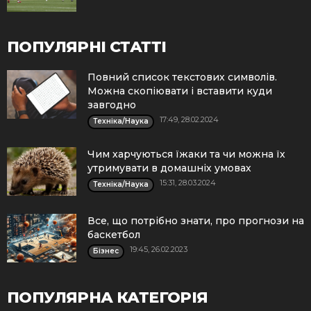
ПОПУЛЯРНІ СТАТТІ
Повний список текстових символів.
Можна скопіювати і вставити куди
завгодно
17:49, 28.02.2024
Техніка/Наука
Чим харчуються їжаки та чи можна їх
утримувати в домашніх умовах
15:31, 28.03.2024
Техніка/Наука
Все, що потрібно знати, про прогнози на
баскетбол
19:45, 26.02.2023
Бізнес
ПОПУЛЯРНА КАТЕГОРІЯ