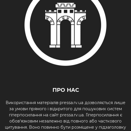
ПРО НАС
Використання матеріалів pressa.rv.ua дозволяється лише
за умови прямого і відкритого для пошукових систем
гіперпосилання на сайт pressa.rv.ua. Гіперпосилання є
обов'язковим незалежно від повного або часткового
цитування. Воно повинно бути розміщене у підзаголовку