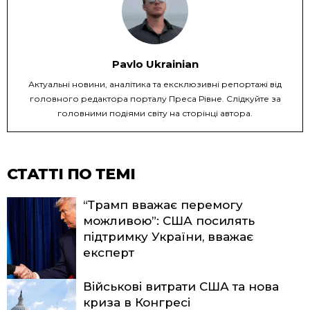
Pavlo Ukrainian
Актуальні новини, аналітика та ексклюзивні репортажі від
головного редактора порталу Преса Рівне. Слідкуйте за
головними подіями світу на сторінці автора.
СТАТТІ ПО ТЕМІ
“Трамп вважає перемогу
можливою”: США посилять
підтримку України, вважає
експерт
Військові витрати США та нова
криза в Конгресі