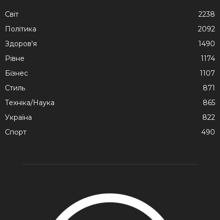
Cвіт
2238
Політика
2092
Здоров'я
1490
Рівне
1174
Бізнес
1107
Стиль
871
Техніка/Наука
865
Україна
822
Спорт
490