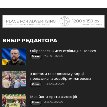
ВИБІР РЕДАКТОРА
Обірвалося життя стрільця з Полісся
17:35, 09.08.2026
Рівне
З квітами та короваєм у Корці
прощалися з хоробрим матросом
14:34, 09.08.2026
Рівне
Мільйони проти філософії
12:35, 09.08.2026
Рівне