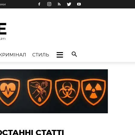
ами
КРИМІНАЛ
СТИЛЬ
ОСТАННІ СТАТТІ