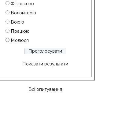
Фінансово
Волонтерю
Воюю
Працюю
Молюся
Показати результати
Всі опитування