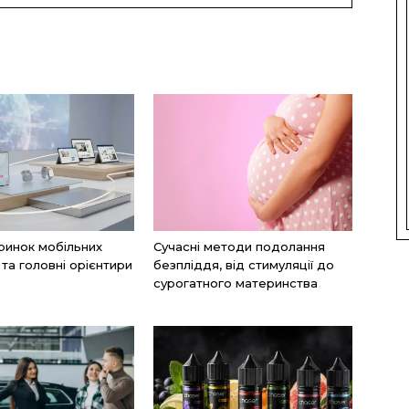
ринок мобільних
Сучасні методи подолання
 та головні орієнтири
безпліддя, від стимуляції до
сурогатного материнства