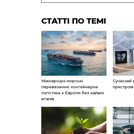
СТАТТІ ПО ТЕМІ
Міжнародні морські
Сучасний 
перевезення: контейнерна
пристроїв
логістика з Європи без зайвих
етапів