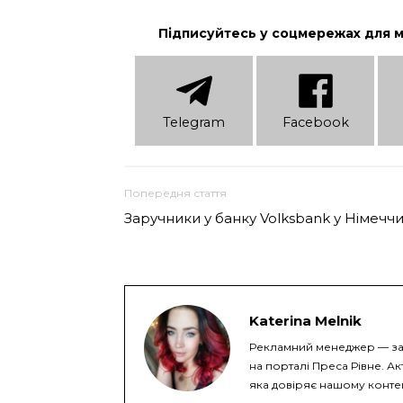
Підписуйтесь у соцмережах для 
Telеgram
Facebook
Попередня стаття
Заручники у банку Volksbank у Німеччи
Katerina Melnik
Рекламний менеджер — за
на порталі Преса Рівне. Ак
яка довіряє нашому конте