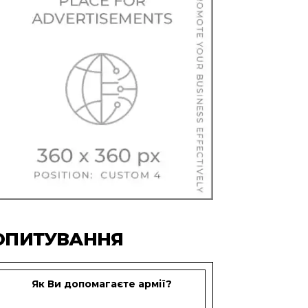
ОПИТУВАННЯ
Як Ви допомагаєте армії?