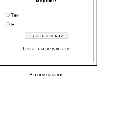
мережі?
Так
Ні
Показати результати
Всі опитування