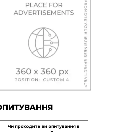
ОПИТУВАННЯ
Чи проходите ви опитування в