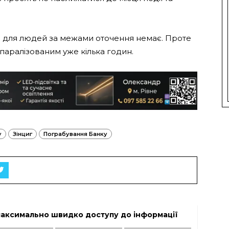
и для людей за межами оточення немає. Проте
паралізованим уже кілька годин.
у
Зінциг
Пограбування Банку
максимально швидко доступу до інформації