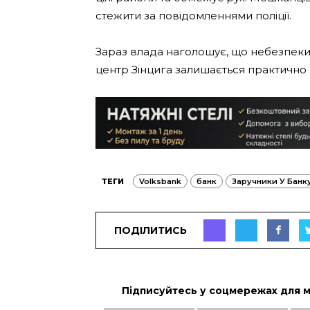
стежити за повідомленнями поліції.
Зараз влада наголошує, що небезпек
центр Зінцига залишається практично 
ТЕГИ
Volksbank
банк
Заручники У Банк
ПОДІЛИТИСЬ
Підписуйтесь у соцмережах для 