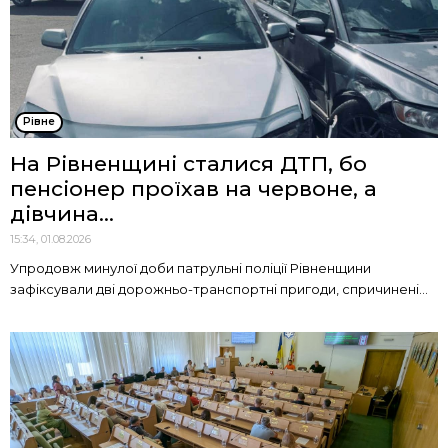
Рівне
На Рівненщині сталися ДТП, бо
пенсіонер проїхав на червоне, а
дівчина...
15:34, 01.08.2026
Упродовж минулої доби патрульні поліції Рівненщини
зафіксували дві дорожньо-транспортні пригоди, спричинені...