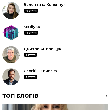
Валентина Конончук
18 СТАТТІ
Mediyka
10 СТАТТІ
Дмитро Андрощук
8 СТАТТІ
Сергій Пилипака
3 СТАТТІ
ТОП БЛОГІВ