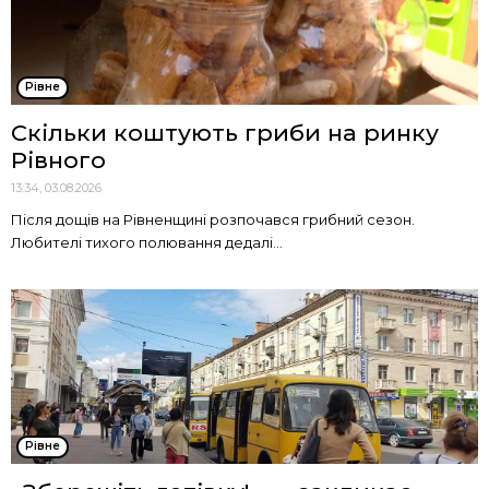
Рівне
Скільки коштують гриби на ринку
Рівного
13:34, 03.08.2026
Після дощів на Рівненщині розпочався грибний сезон.
Любителі тихого полювання дедалі...
Рівне