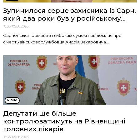
Зупинилося серце захисника із Сарн,
який два роки був у російському...
18:36, 05.08.2026
Сарненська громада з глибоким сумом повідомляє про
смерть військовослужбовця Андрія Захаровича...
Рівне
Депутати ще більше
контролюватимуть на Рівненщині
головних лікарів
16:35, 05.08.2026