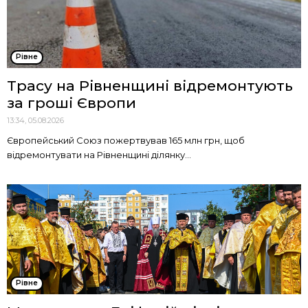
Рівне
Трасу на Рівненщині відремонтують
за гроші Європи
13:34, 05.08.2026
Європейський Союз пожертвував 165 млн грн, щоб
відремонтувати на Рівненщині ділянку...
Рівне