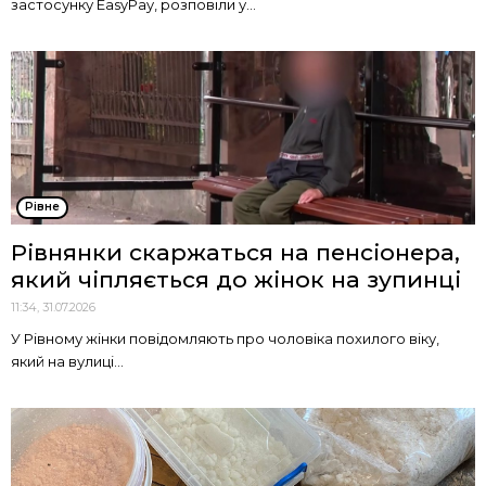
застосунку EasyPay, розповіли у...
Рівне
Рівнянки скаржаться на пенсіонера,
який чіпляється до жінок на зупинці
11:34, 31.07.2026
У Рівному жінки повідомляють про чоловіка похилого віку,
який на вулиці...