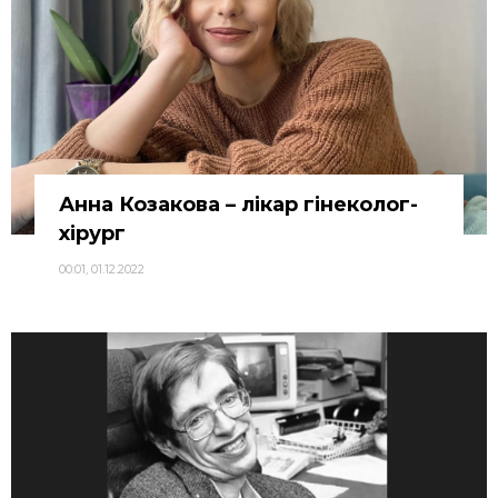
Анна Козакова – лікар гінеколог-
хірург
00:01, 01.12.2022