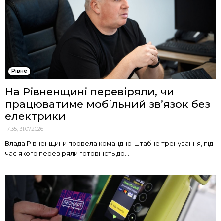
Рівне
На Рівненщині перевіряли, чи
працюватиме мобільний зв’язок без
електрики
17:35, 31.07.2026
Влада Рівненщини провела командно-штабне тренування, під
час якого перевіряли готовність до...