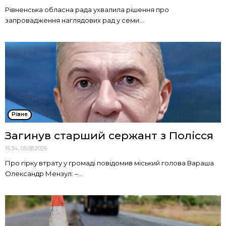
Рівненська обласна рада ухвалила рішення про
запровадження наглядових рад у семи...
Рівне
Загинув старший сержант з Полісся
15:34, 05.08.2026
Про гірку втрату у громаді повідомив міський голова Вараша
Олександр Мензул: –...