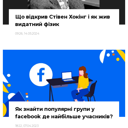
Що відкрив Стівен Хокінг і як жив
видатний фізик
09:26, 14.05.2024
Як знайти популярні групи у
facebook де найбільше учасників?
18:22, 07.04.2023