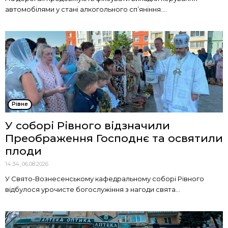
автомобілями у стані алкогольного сп’яніння....
Рівне
У соборі Рівного відзначили
Преображення Господнє та освятили
плоди
14:34, 06.08.2026
У Свято-Вознесенському кафедральному соборі Рівного
відбулося урочисте богослужіння з нагоди свята...