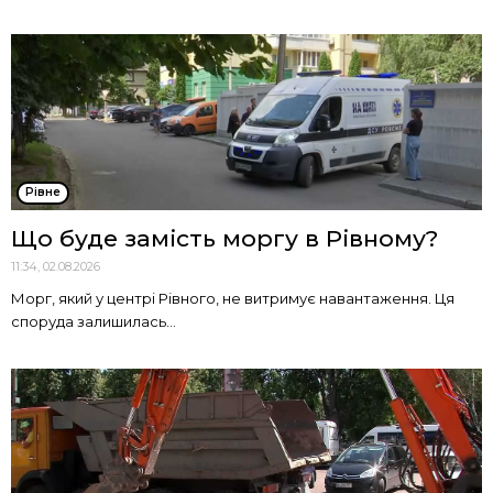
Рівне
Що буде замість моргу в Рівному?
11:34, 02.08.2026
Морг, який у центрі Рівного, не витримує навантаження. Ця
споруда залишилась...