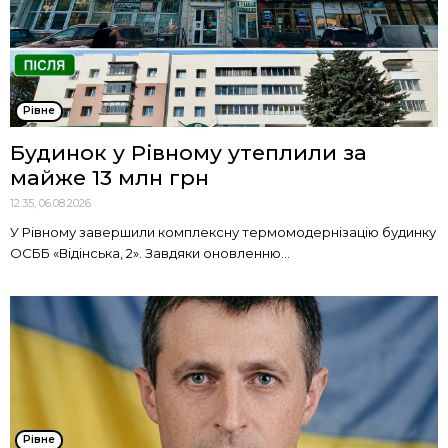
Рівне
Будинок у Рівному утеплили за
майже 13 млн грн
12:35, 06.08.2026
У Рівному завершили комплексну термомодернізацію будинку
ОСББ «Відінська, 2». Завдяки оновленню...
Рівне