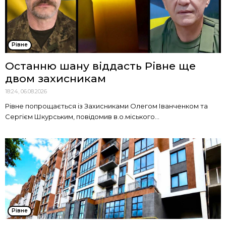
Рівне
Останню шану віддасть Рівне ще
двом захисникам
18:24, 06.08.2026
Рівне попрощається із Захисниками Олегом Іванченком та
Сергієм Шкурським, повідомив в.о.міського...
Рівне