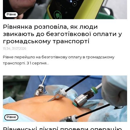
Рівне
Рівнянка розповіла, як люди
звикають до безготівкової оплати у
громадському транспорті
15:34, 31.07.2026
Рівне перейшло на безготівкову оплату в громадському
транспорті. З 1 серпня...
Рівне
Рівненські лікарі провели операцію