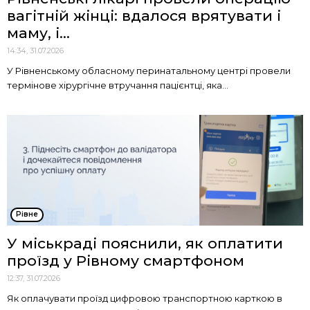
вагітній жінці: вдалося врятувати і
маму, і...
14:34, 31.07.2026
У Рівненському обласному перинатальному центрі провели
термінове хірургічне втручання пацієнтці, яка...
Рівне
У міськраді пояснили, як оплатити
проїзд у Рівному смартфоном
12:37, 31.07.2026
Як оплачувати проїзд цифровою транспортною карткою в