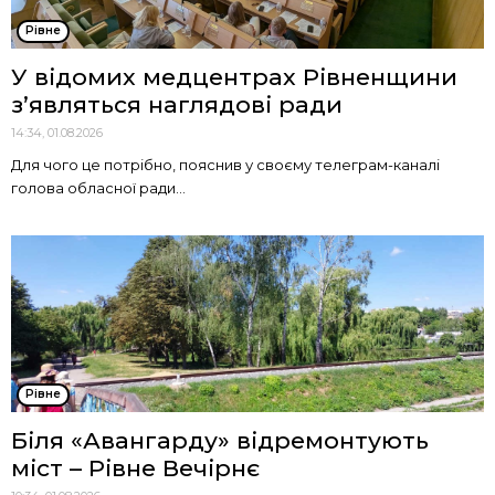
Рівне
У відомих медцентрах Рівненщини
з’являться наглядові ради
14:34, 01.08.2026
Для чого це потрібно, пояснив у своєму телеграм-каналі
голова обласної ради...
Рівне
Біля «Авангарду» відремонтують
міст – Рівне Вечірнє