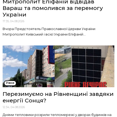
Митрополит Епіфаній відвідав
Вараш та помолився за перемогу
України
17:35, 04.08.2026
Вчора Предстоятель Православної Церкви України
Митрополит Київський і всієї України Епіфаній...
Рівне
Перезимуємо на Рівненщині завдяки
енергії Сонця?
12:34, 04.08.2026
Днями тепловики розрили тепломережі у дворах будинків на