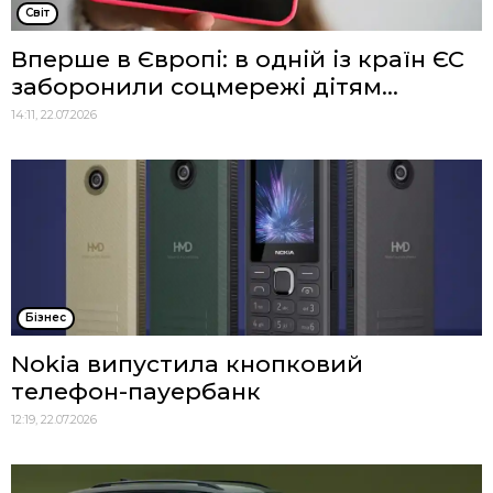
Cвіт
Вперше в Європі: в одній із країн ЄС
заборонили соцмережі дітям...
14:11, 22.07.2026
Бізнес
Nokia випустила кнопковий
телефон-пауербанк
12:19, 22.07.2026