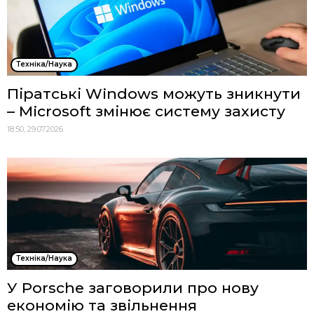
Техніка/Наука
Піратські Windows можуть зникнути
– Microsoft змінює систему захисту
18:50, 29.07.2026
Техніка/Наука
У Porsche заговорили про нову
економію та звільнення