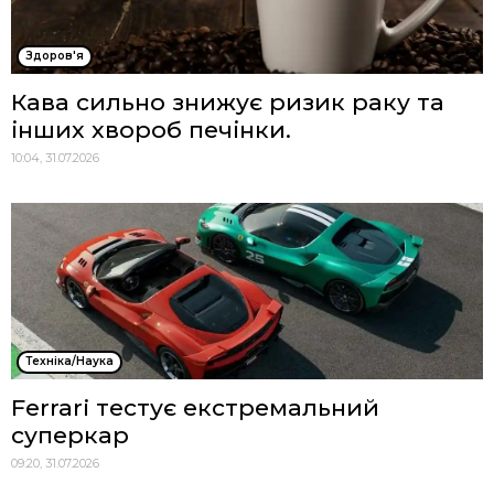
Здоров'я
Кава сильно знижує ризик раку та
інших хвороб печінки.
10:04, 31.07.2026
Техніка/Наука
Ferrari тестує екстремальний
суперкар
09:20, 31.07.2026