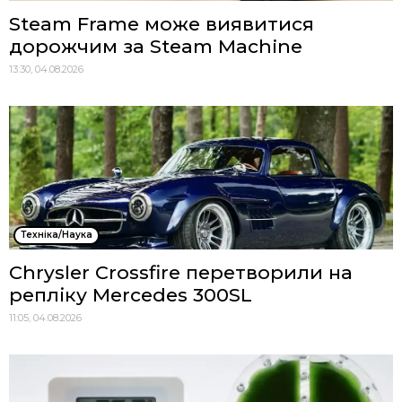
Steam Frame може виявитися
дорожчим за Steam Machine
13:30, 04.08.2026
Техніка/Наука
Chrysler Crossfire перетворили на
репліку Mercedes 300SL
11:05, 04.08.2026