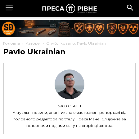
Головна
Автори
Опубліковано: Pavlo Ukrainian
Pavlo Ukrainian
5960 СТАТТІ
Актуальні новини, аналітика та ексклюзивні репортажі від
головного редактора порталу Преса Рівне. Слідкуйте за
головними подіями світу на сторінці автора.