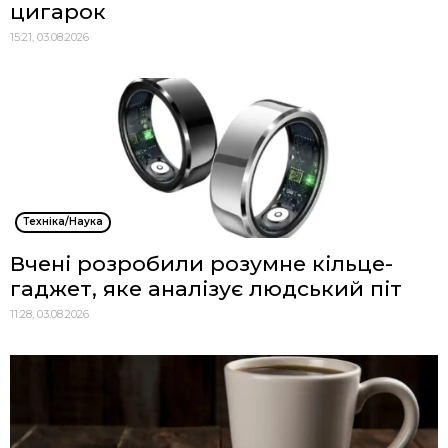
цигарок
15:21, 03.08.2026
Техніка/Наука
Вчені розробили розумне кільце-
гаджет, яке аналізує людський піт
11:28, 03.08.2026