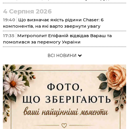
4 Серпня 2026
19:40
Що визначає якість рідини Chaser: 6
компонентів, на які варто звернути увагу
17:35
Митрополит Епіфаній відвідав Вараш та
помолився за перемогу України
ВСІ НОВИНИ