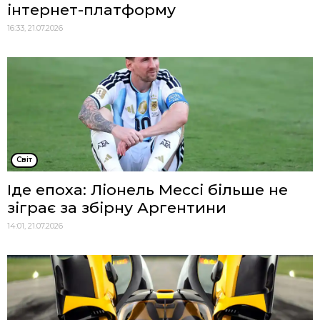
інтернет-платформу
16:33, 21.07.2026
Cвіт
Іде епоха: Ліонель Мессі більше не
зіграє за збірну Аргентини
14:01, 21.07.2026