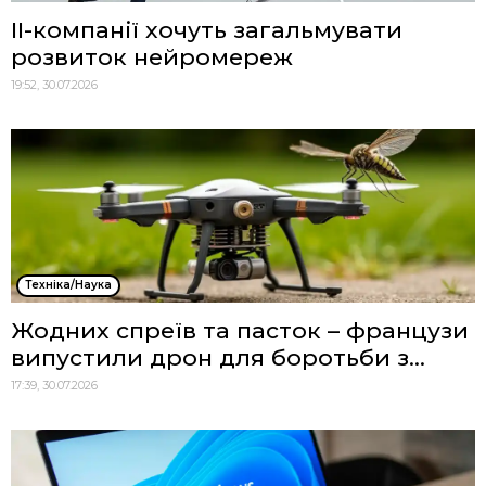
ІІ-компанії хочуть загальмувати
розвиток нейромереж
19:52, 30.07.2026
Техніка/Наука
Жодних спреїв та пасток – французи
випустили дрон для боротьби з...
17:39, 30.07.2026