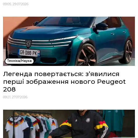
09:05, 29.07.2026
Техніка/Наука
Легенда повертається: з’явилися
перші зображення нового Peugeot
208
09:21, 27.07.2026