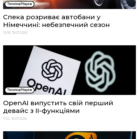
Техніка/Наука
Спека розриває автобани у
Німеччині: небезпечний сезон
15:00, 19.07.2026
Техніка/Наука
OpenAI випустить свій перший
девайс з ІІ-функціями
11:22, 16.07.2026