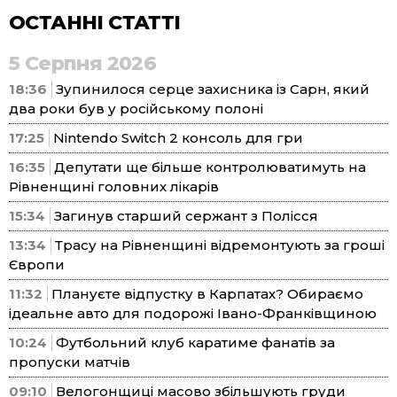
ОСТАННІ СТАТТІ
5 Серпня 2026
18:36
Зупинилося серце захисника із Сарн, який
два роки був у російському полоні
17:25
Nintendo Switch 2 консоль для гри
16:35
Депутати ще більше контролюватимуть на
Рівненщині головних лікарів
15:34
Загинув старший сержант з Полісся
13:34
Трасу на Рівненщині відремонтують за гроші
Європи
11:32
Плануєте відпустку в Карпатах? Обираємо
ідеальне авто для подорожі Івано-Франківщиною
10:24
Футбольний клуб каратиме фанатів за
пропуски матчів
09:10
Велогонщиці масово збільшують груди