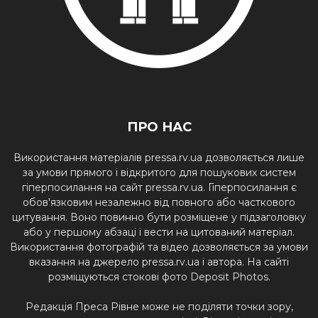
ПРО НАС
Використання матеріалів pressa.rv.ua дозволяється лише
за умови прямого і відкритого для пошукових систем
гіперпосилання на сайт pressa.rv.ua. Гіперпосилання є
обов'язковим незалежно від повного або часткового
цитування. Воно повинно бути розміщене у підзаголовку
або у першому абзаці і вести на цитований матеріал.
Використання фотографій та відео дозволяється за умови
вказання на джерело pressa.rv.ua і автора. На сайті
розміщуються стокові фото Deposit Photos.
Редакція Преса Рівне може не поділяти точки зору,