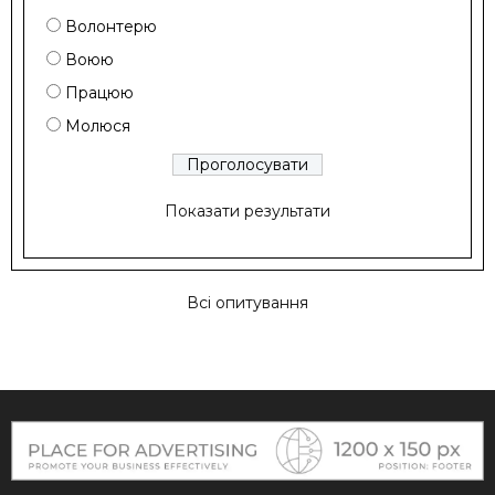
Волонтерю
Воюю
Працюю
Молюся
Показати результати
Всі опитування