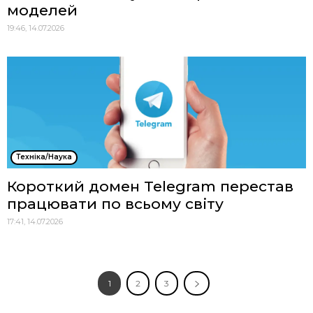
моделей
19:46, 14.07.2026
Техніка/Наука
Короткий домен Telegram перестав
працювати по всьому світу
17:41, 14.07.2026
1
2
3