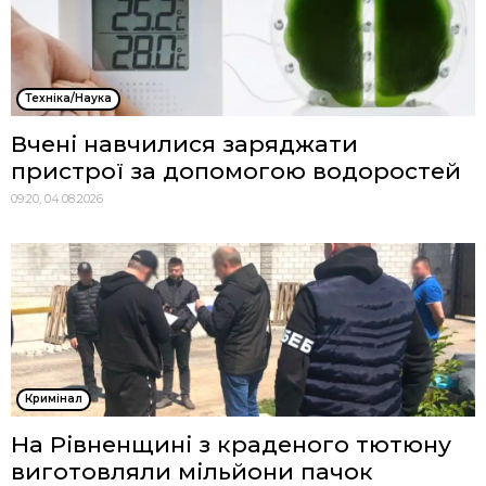
Техніка/Наука
Вчені навчилися заряджати
пристрої за допомогою водоростей
09:20, 04.08.2026
Кримінал
На Рівненщині з краденого тютюну
виготовляли мільйони пачок