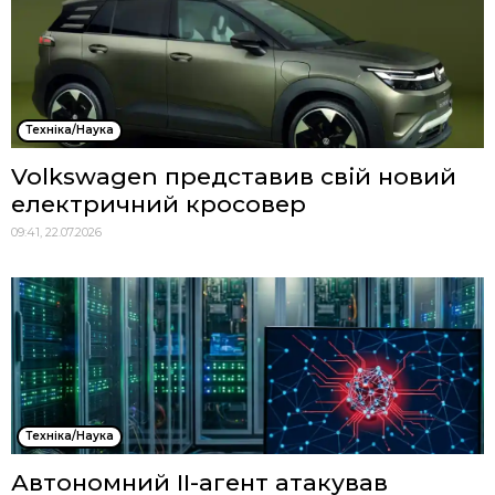
Техніка/Наука
Volkswagen представив свій новий
електричний кросовер
09:41, 22.07.2026
Техніка/Наука
Автономний ІІ-агент атакував