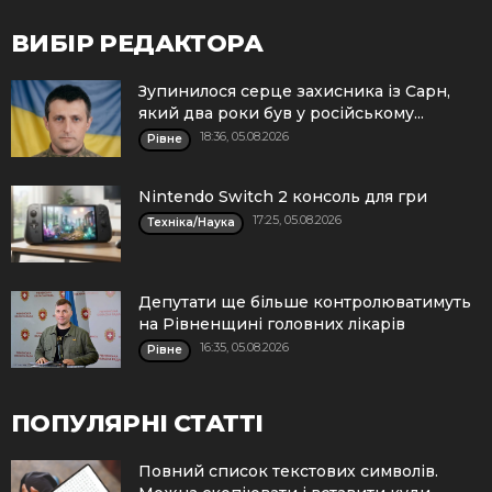
ВИБІР РЕДАКТОРА
Зупинилося серце захисника із Сарн,
який два роки був у російському...
18:36, 05.08.2026
Рівне
Nintendo Switch 2 консоль для гри
17:25, 05.08.2026
Техніка/Наука
Депутати ще більше контролюватимуть
на Рівненщині головних лікарів
16:35, 05.08.2026
Рівне
ПОПУЛЯРНІ СТАТТІ
Повний список текстових символів.