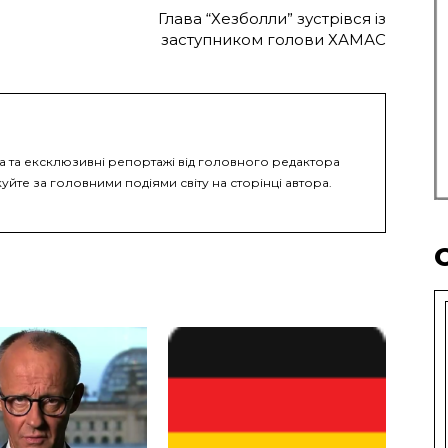
Глава “Хезболли” зустрівся із
заступником голови ХАМАС
ка та ексклюзивні репортажі від головного редактора
уйте за головними подіями світу на сторінці автора.