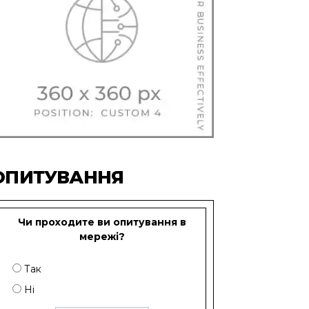
ОПИТУВАННЯ
Чи проходите ви опитування в
мережі?
Так
Ні