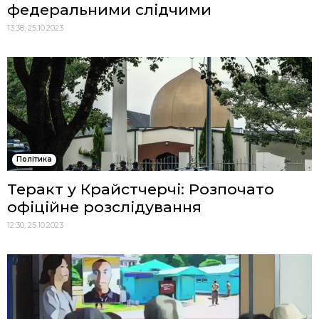
федеральними слідчими
13:38, 25.10.2023
Політика
Теракт у Крайстчерчі: Розпочато
офіційне розслідування
12:30, 25.10.2023