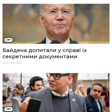
Cвіт
Байдена допитали у справі із
секретними документами
22:13, 13.10.2023
Cвіт