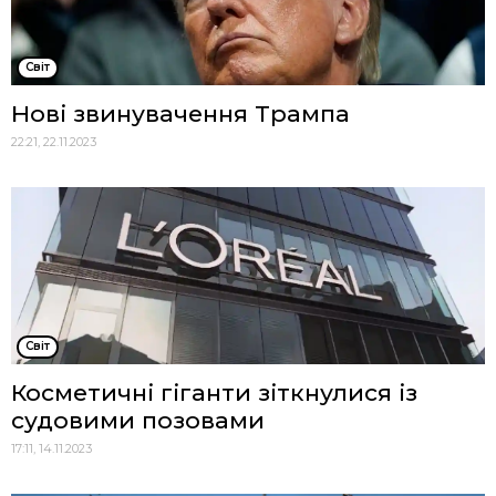
Cвіт
Нові звинувачення Трампа
22:21, 22.11.2023
Cвіт
Косметичні гіганти зіткнулися із
судовими позовами
17:11, 14.11.2023