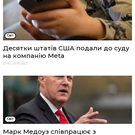
Cвіт
Десятки штатів США подали до суду
на компанію Meta
21:40, 25.10.2023
Cвіт
Марк Медоуз співпрацює з