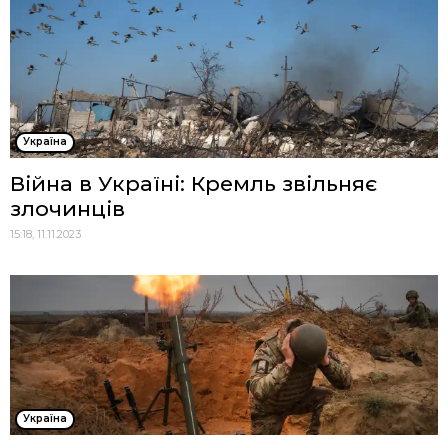
Україна
Війна в Україні: Кремль звільняє
злочинців
15:18, 11.11.2023
Україна