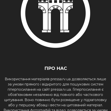
ПРО НАС
Використання матеріалів pressa.rv.ua дозволяється лише
за умови прямого і відкритого для пошукових систем
гіперпосилання на сайт pressa.rv.ua. Гіперпосилання є
обов'язковим незалежно від повного або часткового
цитування. Воно повинно бути розміщене у підзаголовку
або у першому абзаці і вести на цитований матеріал.
Використання фотографій та відео дозволяється за умови