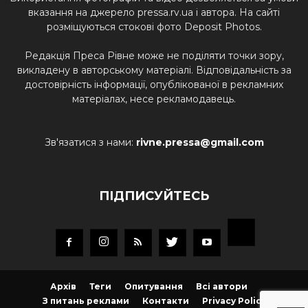
вказання на джерело pressa.rv.ua і автора. На сайті
розміщуються стокові фото Deposit Photos.
Редакція Преса Рівне може не поділяти точки зору,
викладену в авторському матеріалі. Відповідальність за
достовірність інформації, опублікованої в рекламних
матеріалах, несе рекламодавець.
Зв'язатися з нами:
rivne.pressa@gmail.com
ПІДПИСУЙТЕСЬ
Архів
Теги
Опитування
Всі автори
З питань реклами
Контакти
Privacy Policy