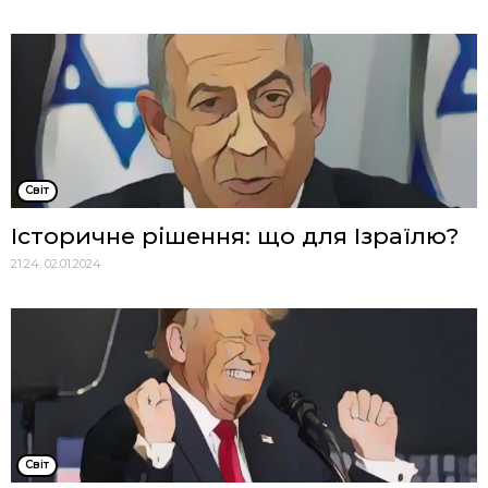
Cвіт
Історичне рішення: що для Ізраїлю?
21:24, 02.01.2024
Cвіт