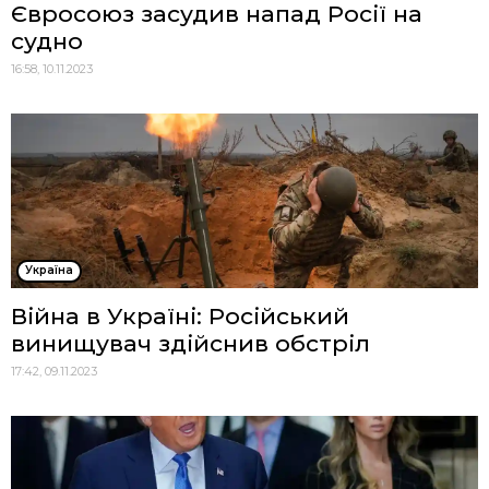
Євросоюз засудив напад Росії на
судно
16:58, 10.11.2023
Україна
Війна в Україні: Російський
винищувач здійснив обстріл
17:42, 09.11.2023