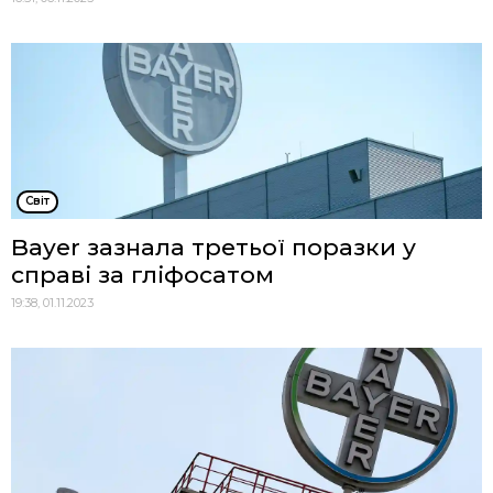
Cвіт
Bayer зазнала третьої поразки у
справі за гліфосатом
19:38, 01.11.2023