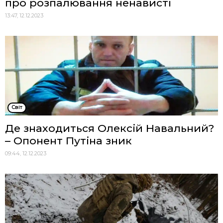
про розпалювання ненависті
13:47, 12.12.2023
Cвіт
Де знаходиться Олексій Навальний?
– Опонент Путіна зник
09:44, 12.12.2023