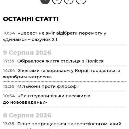
ОСТАННІ СТАТТІ
10:34
«Верес» не зміг відібрати перемогу у
«Динамо» – рахунок 2:1
9 Серпня 2026
17:35
Обірвалося життя стрільця з Полісся
14:34
З квітами та короваєм у Корці прощалися з
хоробрим матросом
12:35
Мільйони проти філософії
10:34
«Ви готували тільки пасажирів
до нововведень?»
8 Серпня 2026
13:35
Рівне попрощається з анестезіологом, який