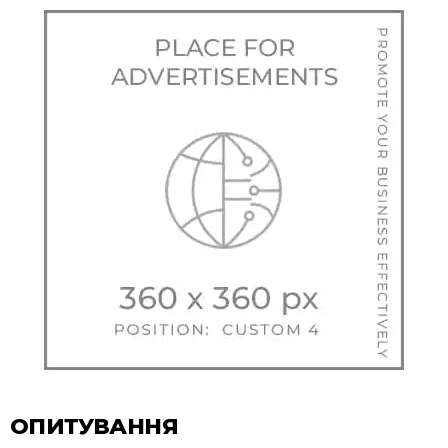
ОПИТУВАННЯ