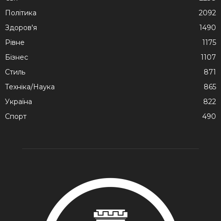
Політика
2092
Здоров'я
1490
Рівне
1175
Бізнес
1107
Стиль
871
Техніка/Наука
865
Україна
822
Спорт
490