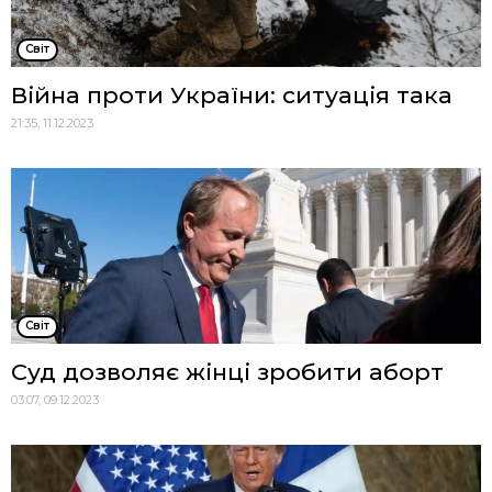
Cвіт
Війна проти України: ситуація така
21:35, 11.12.2023
Cвіт
Суд дозволяє жінці зробити аборт
03:07, 09.12.2023