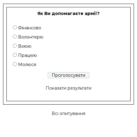
Як Ви допомагаєте армії?
Фінансово
Волонтерю
Воюю
Працюю
Молюся
Показати результати
Всі опитування