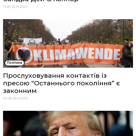
13:35, 02.12.2023
Політика
Прослуховування контактів із
пресою “Останнього покоління” є
законним
04:59, 30.11.2023