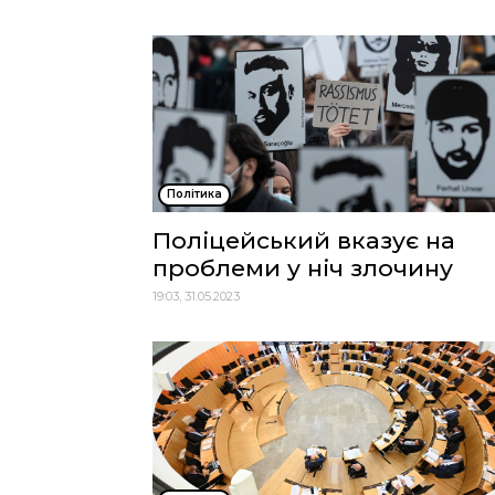
Політика
Поліцейський вказує на
проблеми у ніч злочину
19:03, 31.05.2023