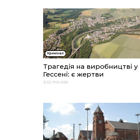
Кримінал
Трагедія на виробництві у
Гессені: є жертви
12:53, 17.04.2026