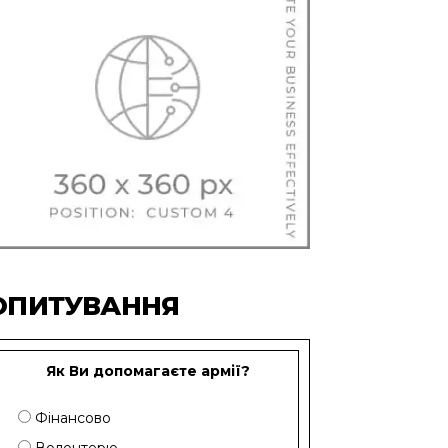
ОПИТУВАННЯ
Як Ви допомагаєте армії?
Фінансово