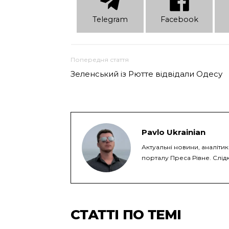
Telеgram
Facebook
Попередня стаття
Зеленський із Рютте відвідали Одесу
Pavlo Ukrainian
Актуальні новини, аналіти
порталу Преса Рівне. Слідк
СТАТТІ ПО ТЕМІ