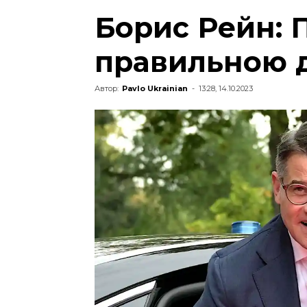
Борис Рейн: 
правильною 
Автор:
Pavlo Ukrainian
-
13:28, 14.10.2023