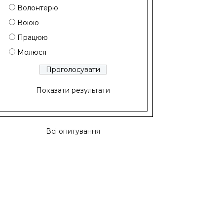
Волонтерю
Воюю
Працюю
Молюся
Показати результати
Всі опитування