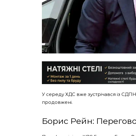
У середу ХДС вже зустрічався із СДПН
продовжені.
Борис Рейн: Перегов