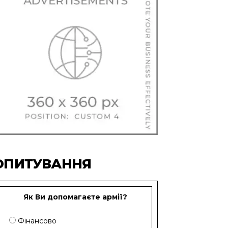
ОПИТУВАННЯ
Як Ви допомагаєте армії?
Фінансово