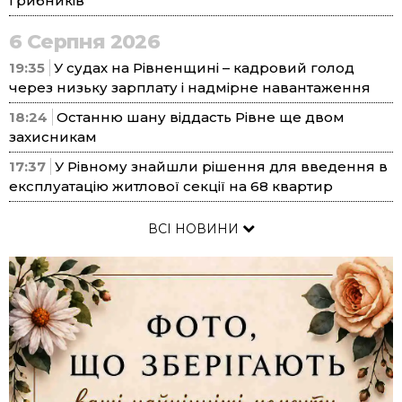
грибників
6 Серпня 2026
19:35
У судах на Рівненщині – кадровий голод
через низьку зарплату і надмірне навантаження
18:24
Останню шану віддасть Рівне ще двом
захисникам
17:37
У Рівному знайшли рішення для введення в
експлуатацію житлової секції на 68 квартир
ВСІ НОВИНИ