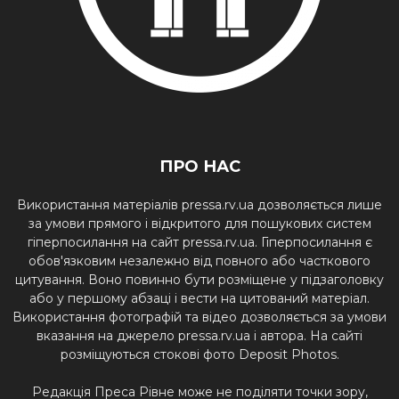
ПРО НАС
Використання матеріалів pressa.rv.ua дозволяється лише
за умови прямого і відкритого для пошукових систем
гіперпосилання на сайт pressa.rv.ua. Гіперпосилання є
обов'язковим незалежно від повного або часткового
цитування. Воно повинно бути розміщене у підзаголовку
або у першому абзаці і вести на цитований матеріал.
Використання фотографій та відео дозволяється за умови
вказання на джерело pressa.rv.ua і автора. На сайті
розміщуються стокові фото Deposit Photos.
Редакція Преса Рівне може не поділяти точки зору,