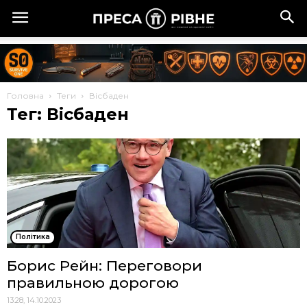
Головна
Теги
Вісбаден
Тег: Вісбаден
Політика
Борис Рейн: Переговори
правильною дорогою
13:28, 14.10.2023