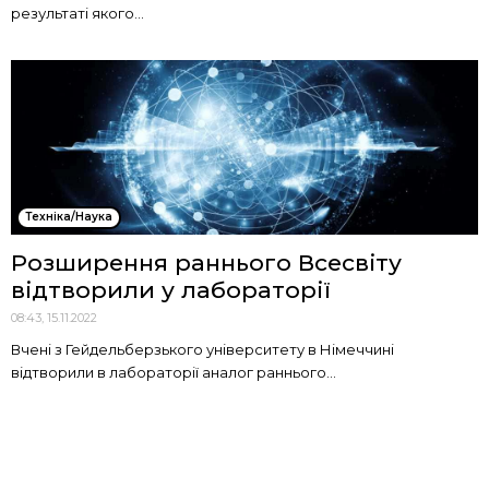
результаті якого...
Техніка/Наука
Розширення раннього Всесвіту
відтворили у лабораторії
08:43, 15.11.2022
Вчені з Гейдельберзького університету в Німеччині
відтворили в лабораторії аналог раннього...