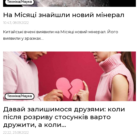
Техніка/Наука
На Місяці знайшли новий мінерал
10:43, 08.09.2022
Китайські вчені виявили на Місяці новий мінерал. Його
виявили у зразках...
Техніка/Наука
Давай залишимося друзями: коли
після розриву стосунків варто
дружити, а коли...
22:22, 25.08.2022