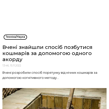
Техніка/Наука
Вчені знайшли спосіб позбутися
кошмарів за допомогою одного
акорду
13:46, 15.11.2022
Вчені розробили спосіб порятунку від нічних кошмарів за
допомогою когнітивного методу...