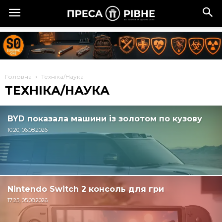
Головна
Техніка/Наука
ТЕХНІКА/НАУКА
BYD показала машини із золотом по кузову
10:20, 06.08.2026
Nintendo Switch 2 консоль для гри
17:25, 05.08.2026