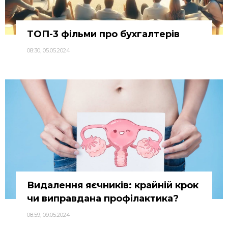
ТОП-3 фільми про бухгалтерів
08:30, 05.05.2024
Видалення яєчників: крайній крок
чи виправдана профілактика?
08:59, 09.05.2024