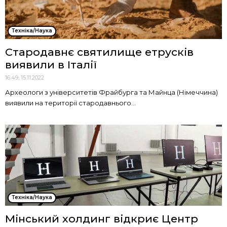
Техніка/Наука
Стародавнє святилище етрусків
виявили в Італії
16:49, 15.11.2022
Археологи з університетів Фрайбурга та Майнца (Німеччина)
виявили на території стародавнього...
Техніка/Наука
Мінський холдинг відкриє Центр