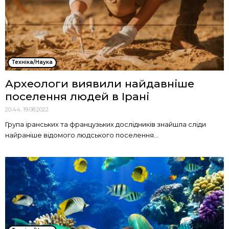
Техніка/Наука
Археологи виявили найдавніше
поселення людей в Ірані
20:44, 19.08.2022
Група іранських та французьких дослідників знайшла сліди
найраніше відомого людського поселення...