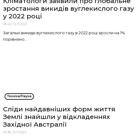
Кліматологи заявили про глобальне
зростання викидів вуглекислого газу
у 2022 році
06:40, 15.11.2022
Загальні викиди вуглекислого газу в 2022 році зросли на 1%
порівняно...
Техніка/Наука
Сліди найдавніших форм життя
Землі знайшли у відкладеннях
Західної Австралії
05:36, 15.11.2022