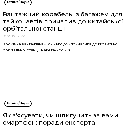
Техніка/Наука
Вантажний корабель із багажем для
тайконавтів причалив до китайської
орбітальної станції
02:33, 15.11.2022
Космічна вантажівка «Тяньчжоу-5» причалила до китайської
орбітальної станції. Ракета-носій із...
Техніка/Наука
Як з’ясувати, чи шпигунить за вами
смартфон: поради експерта