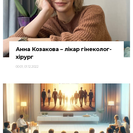
Анна Козакова – лікар гінеколог-
хірург
00:01, 01.12.2022