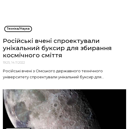
Техніка/Наука
Російські вчені спроектували
унікальний буксир для збирання
космічного сміття
19:25, 14.11.2022
Російські вчені з Омського державного технічного
університету спроектували унікальний буксир для...