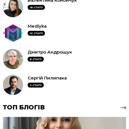
Валентина Конончук
18 СТАТТІ
Mediyka
10 СТАТТІ
Дмитро Андрощук
8 СТАТТІ
Сергій Пилипака
3 СТАТТІ
ТОП БЛОГІВ