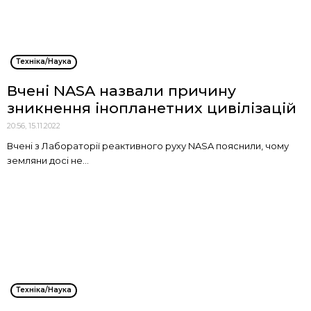
Техніка/Наука
Вчені NASA назвали причину
зникнення інопланетних цивілізацій
20:56, 15.11.2022
Вчені з Лабораторії реактивного руху NASA пояснили, чому
земляни досі не...
Техніка/Наука