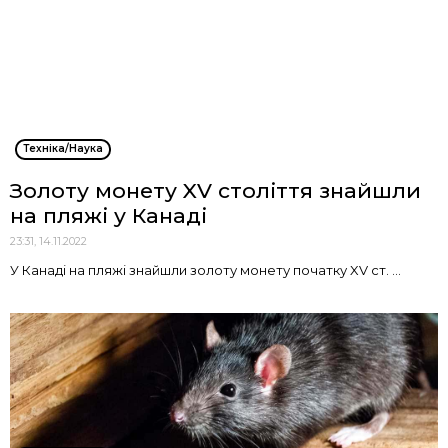
Техніка/Наука
Золоту монету XV століття знайшли
на пляжі у Канаді
23:31, 14.11.2022
У Канаді на пляжі знайшли золоту монету початку XV ст. ...