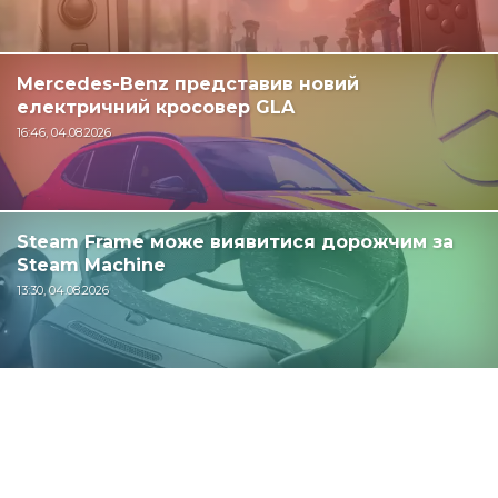
Mercedes-Benz представив новий
електричний кросовер GLA
16:46, 04.08.2026
Steam Frame може виявитися дорожчим за
Steam Machine
13:30, 04.08.2026