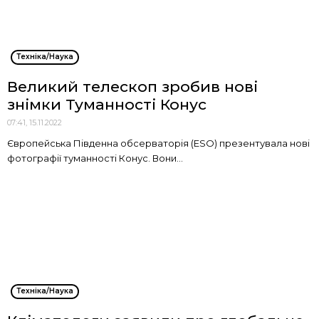
Техніка/Наука
Великий телескоп зробив нові
знімки Туманності Конус
07:41, 15.11.2022
Європейська Південна обсерваторія (ESO) презентувала нові
фотографії туманності Конус. Вони...
Техніка/Наука