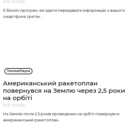
01:32, 15.11.2022
Є безліч програм, які здатні передавати інформацію з вашого
смартфона третім...
Техніка/Наука
Американський ракетоплан
повернувся на Землю через 2,5 роки
на орбіті
00:31, 15.11.2022
На Землю після 2,5 років проведених на орбіті повернувся
американський ракетоплан...