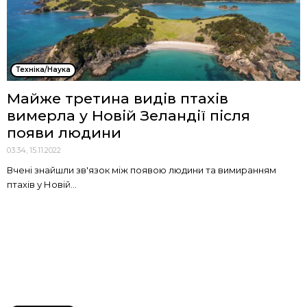
Техніка/Наука
Майже третина видів птахів
вимерла у Новій Зеландії після
появи людини
03:34, 15.11.2022
Вчені знайшли зв'язок між появою людини та вимиранням
птахів у Новій...