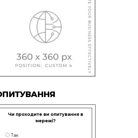
ОПИТУВАННЯ
Чи проходите ви опитування в
мережі?
Так