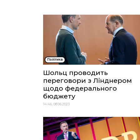
Політика
Шольц проводить
переговори з Лінднером
щодо федерального
бюджету
14:46, 08.06.2023