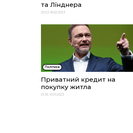
та Лінднера
20:23, 16.02.2023
Політика
Приватний кредит на
покупку житла
01:35, 10.01.2023