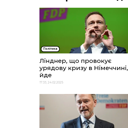
Політика
Лінднер, що провокує
урядову кризу в Німеччині,
йде
17:33, 24.02.2025