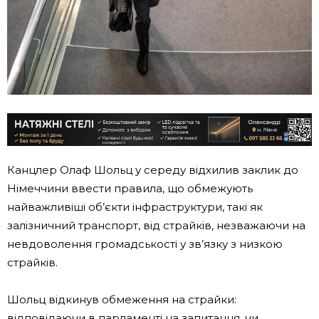
Канцлер Олаф Шольц у середу відхилив заклик до
Німеччини ввести правила, що обмежують
найважливіші об’єкти інфраструктури, такі як
залізничний транспорт, від страйків, незважаючи на
невдоволення громадськості у зв’язку з низкою
страйків.
Шольц відкинув обмеження на страйки:
відповідаючи в парламенті на запитання, чи