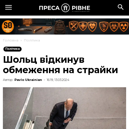
Головна
Політика
Політика
Шольц відкинув
обмеження на страйки
Автор:
Pavlo Ukrainian
-
16:19, 13.03.2024