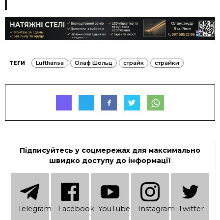
ТЕГИ
Lufthansa
Олаф Шольц
страйк
страйки
Підписуйтесь у соцмережах для максимально
швидко доступу до інформації
Telеgram
Facebook
YouTube
Instagram
Twitter