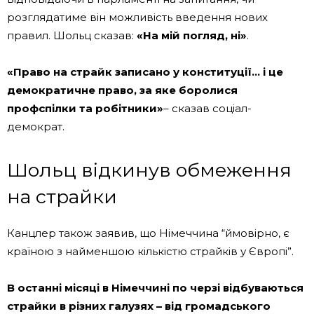
розглядатиме він можливість введення нових
правил. Шольц сказав:
«На мій погляд, ні»
.
«Право на страйк записано у конституції… і це
демократичне право, за яке боролися
профспілки та робітники»
– сказав соціал-
демократ.
Шольц відкинув обмеження
на страйки
Канцлер також заявив, що Німеччина “ймовірно, є
країною з найменшою кількістю страйків у Європі”.
В останні місяці в Німеччині по черзі відбуваються
страйки в різних галузях – від громадського