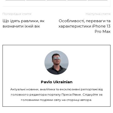
Попередня стаття
Наступна стаття
Що їдять равлики, як
Особливості, переваги та
визначити їхній вік
характеристики iPhone 13
Pro Max
Pavlo Ukrainian
Актуальні новини, аналітика та ексклюзивні репортажі від
головного редактора порталу Преса Рівне. Слідкуйте за
головними подіями світу на сторінці автора.