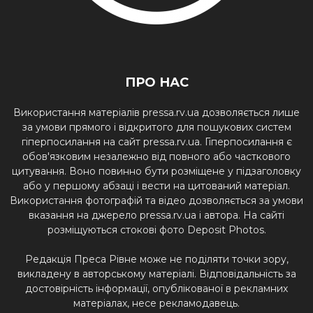
ПРО НАС
Використання матеріалів pressa.rv.ua дозволяється лише
за умови прямого і відкритого для пошукових систем
гіперпосилання на сайт pressa.rv.ua. Гіперпосилання є
обов'язковим незалежно від повного або часткового
цитування. Воно повинно бути розміщене у підзаголовку
або у першому абзаці і вести на цитований матеріал.
Використання фотографій та відео дозволяється за умови
вказання на джерело pressa.rv.ua і автора. На сайті
розміщуються стокові фото Deposit Photos.
Редакція Преса Рівне може не поділяти точки зору,
викладену в авторському матеріалі. Відповідальність за
достовірність інформації, опублікованої в рекламних
матеріалах, несе рекламодавець.