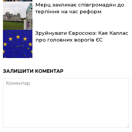
Мерц закликає співгромадян до
терпіння на час реформ
Зруйнувати Євросоюз: Кая Каллас
про головних ворогів ЄС
ЗАЛИШИТИ КОМЕНТАР