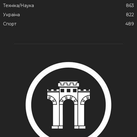
Техніка/Наука
863
Україна
822
Спорт
489