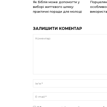
Як Біблія може допомогти у
Порцелян
виборі життєвого шляху:
особливос
практичні поради для молоді
використа
ЗАЛИШИТИ КОМЕНТАР