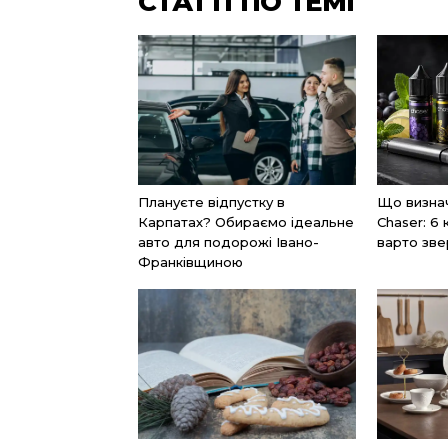
СТАТТІ ПО ТЕМІ
Плануєте відпустку в
Що визнач
Карпатах? Обираємо ідеальне
Chaser: 6 
авто для подорожі Івано-
варто зве
Франківщиною