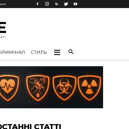
лами
КРИМІНАЛ
СТИЛЬ
ОСТАННІ СТАТТІ