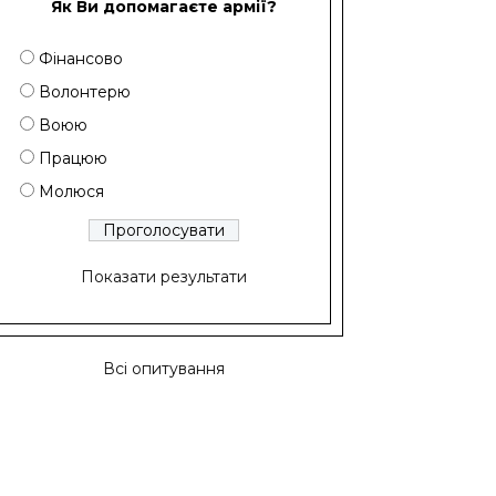
Як Ви допомагаєте армії?
Фінансово
Волонтерю
Воюю
Працюю
Молюся
Показати результати
Всі опитування