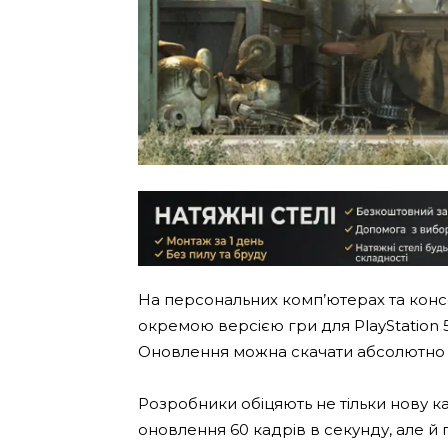
На персональних комп’ютерах та консо
окремою версією гри для PlayStation 5
Оновлення можна скачати абсолютно
Розробники обіцяють не тільки нову к
оновлення 60 кадрів в секунду, але й