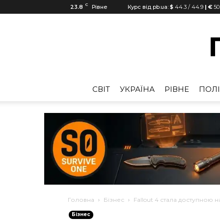
C
23.8
Рівне
Курс від pb.ua:
$
44.3
/
44.9
| €
50
CВІТ
УКРАЇНА
РІВНЕ
ПОЛІ
Головна
Бізнес
Fallout 4 стала доступною на 
Бізнес