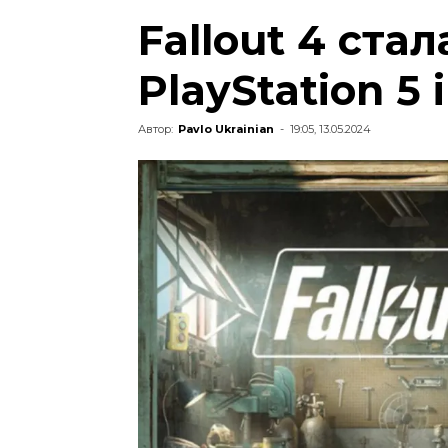
Fallout 4 ста
PlayStation 5 
Автор:
Pavlo Ukrainian
-
19:05, 13.05.2024