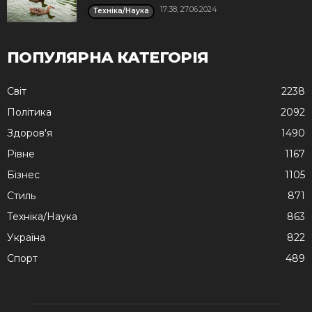
17:38, 27.06.2024
Техніка/Наука
ПОПУЛЯРНА КАТЕГОРІЯ
Cвіт
2238
Політика
2092
Здоров'я
1490
Рівне
1167
Бізнес
1105
Стиль
871
Техніка/Наука
863
Україна
822
Спорт
489