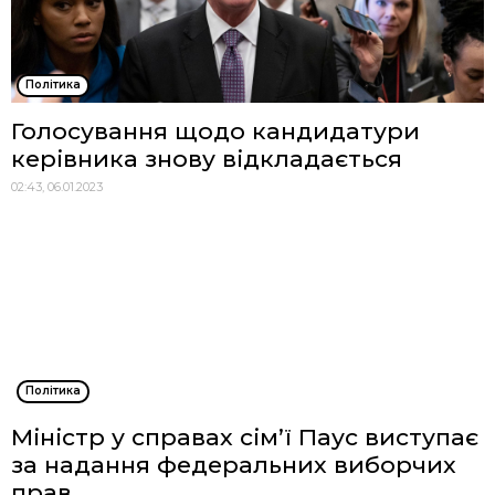
Політика
Голосування щодо кандидатури
керівника знову відкладається
02:43, 06.01.2023
Політика
Міністр у справах сім’ї Паус виступає
за надання федеральних виборчих
прав...