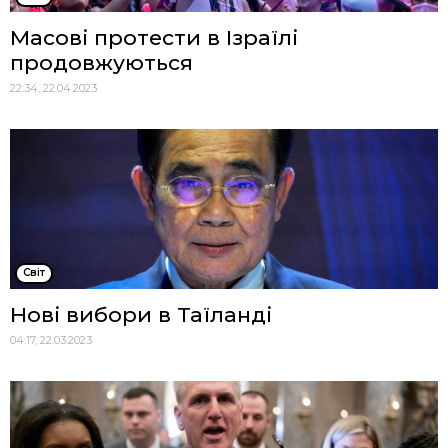
Масові протести в Ізраїлі
продовжуються
22:34, 22.04.2023
Cвіт
Нові вибори в Таїланді
04:17, 22.03.2023