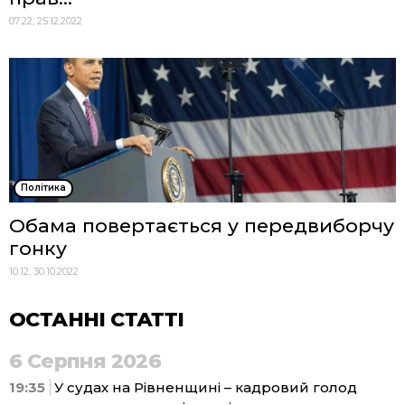
07:22, 25.12.2022
Політика
Обама повертається у передвиборчу
гонку
10:12, 30.10.2022
ОСТАННІ СТАТТІ
6 Серпня 2026
19:35
У судах на Рівненщині – кадровий голод