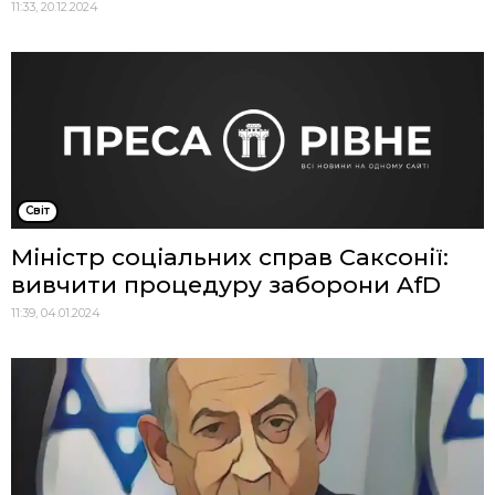
11:33, 20.12.2024
Cвіт
Міністр соціальних справ Саксонії:
вивчити процедуру заборони AfD
11:39, 04.01.2024