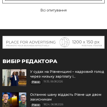
Всі опитування
ВИБІР РЕДАКТОРА
У судах на Рівненщині – кадровий голод
через низьку зарплату і...
19:35, 06.08.2026
Рівне
Останню шану віддасть Рівне ще двом
захисникам
18:24, 06.08.2026
Рівне