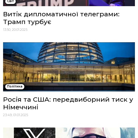
Cвіт
Витік дипломатичної телеграми:
Трамп турбує
13:50, 20.01.2025
Політика
Росія та США: передвиборний тиск у
Німеччині
23:49, 01.01.2025