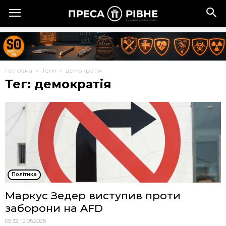
Головна
Теги
демократія
Тег: демократія
Політика
Маркус Зедер виступив проти
заборони на AFD
09:32, 12.05.2025