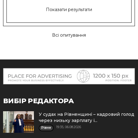
Показати результати
Всі опитування
ВИБІР РЕДАКТОРА
У судах на Рівненщині – кадровий голод
через низьку зарплату і...
19:35, 06.08.2026
Рівне