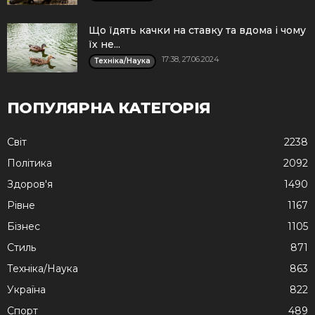
Що їдять качки на ставку та вдома і чому
їх не...
17:38, 27.06.2024
Техніка/Наука
ПОПУЛЯРНА КАТЕГОРІЯ
Cвіт
2238
Політика
2092
Здоров'я
1490
Рівне
1167
Бізнес
1105
Стиль
871
Техніка/Наука
863
Україна
822
Спорт
489