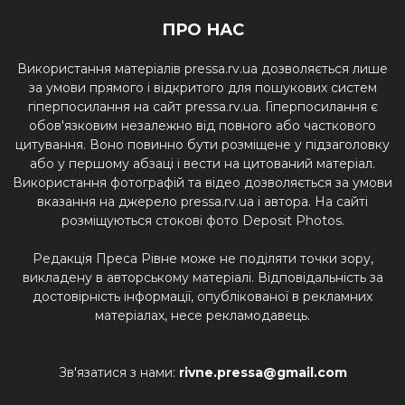
ПРО НАС
Використання матеріалів pressa.rv.ua дозволяється лише
за умови прямого і відкритого для пошукових систем
гіперпосилання на сайт pressa.rv.ua. Гіперпосилання є
обов'язковим незалежно від повного або часткового
цитування. Воно повинно бути розміщене у підзаголовку
або у першому абзаці і вести на цитований матеріал.
Використання фотографій та відео дозволяється за умови
вказання на джерело pressa.rv.ua і автора. На сайті
розміщуються стокові фото Deposit Photos.
Редакція Преса Рівне може не поділяти точки зору,
викладену в авторському матеріалі. Відповідальність за
достовірність інформації, опублікованої в рекламних
матеріалах, несе рекламодавець.
Зв'язатися з нами:
rivne.pressa@gmail.com