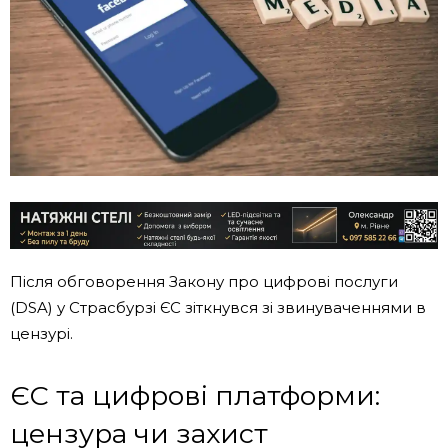
Після обговорення Закону про цифрові послуги
(DSA) у Страсбурзі ЄС зіткнувся зі звинуваченнями в
цензурі.
ЄС та цифрові платформи:
цензура чи захист