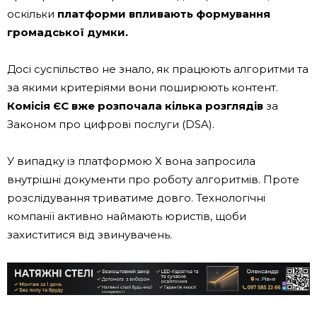
оскільки
платформи впливають формування
громадської думки.
Досі суспільство не знало, як працюють алгоритми та
за якими критеріями вони поширюють контент.
Комісія ЄС вже розпочала кілька розглядів
за
Законом про цифрові послуги (DSA).
У випадку із платформою X вона запросила
внутрішні документи про роботу алгоритмів. Проте
розслідування триватиме довго. Технологічні
компанії активно наймають юристів, щоби
захиститися від звинувачень.