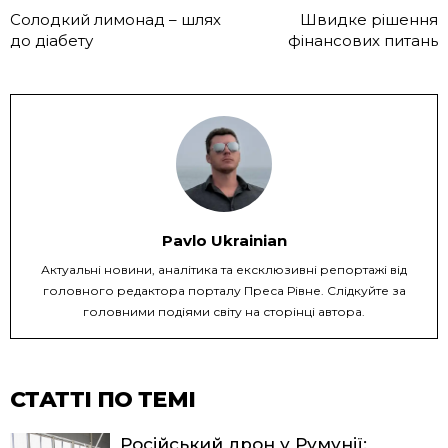
Солодкий лимонад – шлях
Швидке рішення
до діабету
фінансових питань
Pavlo Ukrainian
Актуальні новини, аналітика та ексклюзивні репортажі від
головного редактора порталу Преса Рівне. Слідкуйте за
головними подіями світу на сторінці автора.
СТАТТІ ПО ТЕМІ
Російський дрон у Румунії: