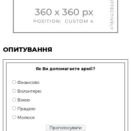
ОПИТУВАННЯ
Як Ви допомагаєте армії?
Фінансово
Волонтерю
Воюю
Працюю
Молюся