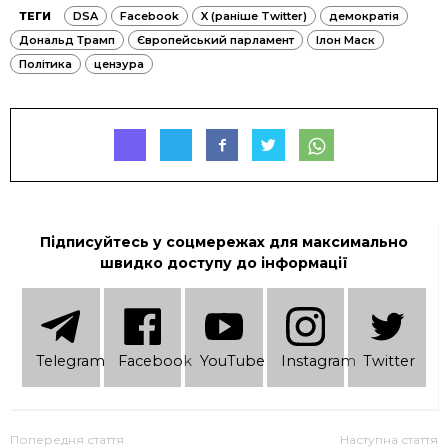
ТЕГИ
DSA
Facebook
X (раніше Twitter)
демократія
Дональд Трамп
Європейський парламент
Ілон Маск
Політика
цензура
Підписуйтесь у соцмережах для максимально
швидко доступу до інформації
Telеgram
Facebook
YouTube
Instagram
Twitter
Попередня стаття
Наступна стаття