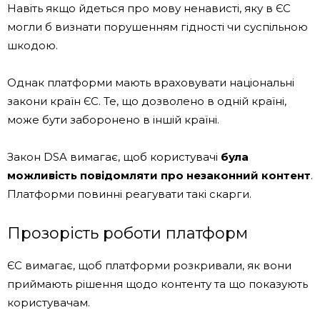
Навіть якщо йдеться про мову ненависті, яку в ЄС
могли б визнати порушенням гідності чи суспільною
шкодою.
Однак платформи мають враховувати національні
закони країн ЄС. Те, що дозволено в одній країні,
може бути заборонено в іншій країні.
Закон DSA вимагає, щоб користувачі
була
можливість повідомляти про незаконний контент
.
Платформи повинні реагувати такі скарги.
Прозорість роботи платформ
ЄС вимагає, щоб платформи розкривали, як вони
приймають рішення щодо контенту та що показують
користувачам.