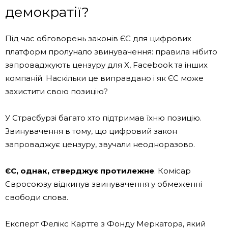
демократії?
Під час обговорень законів ЄС для цифрових
платформ пролунало звинувачення: правила нібито
запроваджують цензуру для X, Facebook та інших
компаній. Наскільки це виправдано і як ЄС може
захистити свою позицію?
У Страсбурзі багато хто підтримав їхню позицію.
Звинувачення в тому, що цифровий закон
запроваджує цензуру, звучали неодноразово.
ЄС, однак, стверджує протилежне
. Комісар
Євросоюзу відкинув звинувачення у обмеженні
свободи слова.
Експерт Фелікс Картте з Фонду Меркатора, який