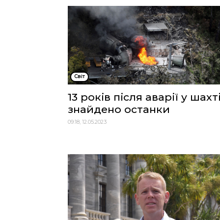
Cвіт
13 років після аварії у шахті
знайдено останки
09:18, 12.05.2023