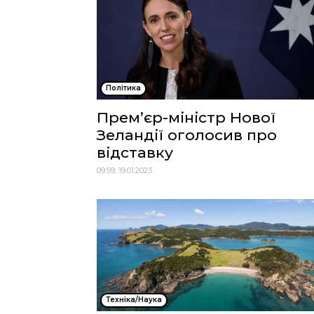
Політика
Прем’єр-міністр Нової
Зеландії оголосив про
відставку
09:59, 19.01.2023
Техніка/Наука