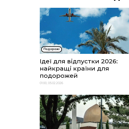
Подорожі
Ідеї ​​для відпустки 2026:
найкращі країни для
подорожей
01:00, 05.02.2026