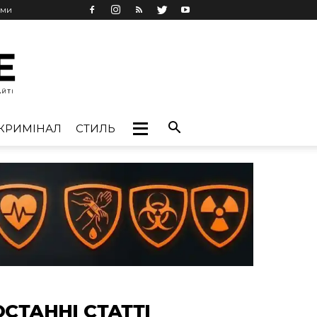
ами
КРИМІНАЛ
СТИЛЬ
ОСТАННІ СТАТТІ