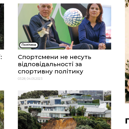
Політика
:
Спортсмени не несуть
відповідальності за
спортивну політику
03:28, 04.05.2023