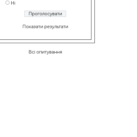
Ні
Показати результати
Всі опитування