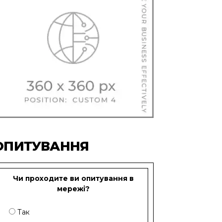
ОПИТУВАННЯ
Чи проходите ви опитування в
мережі?
Так