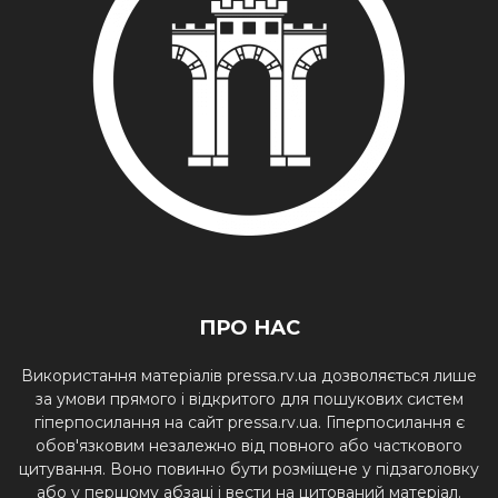
ПРО НАС
Використання матеріалів pressa.rv.ua дозволяється лише
за умови прямого і відкритого для пошукових систем
гіперпосилання на сайт pressa.rv.ua. Гіперпосилання є
обов'язковим незалежно від повного або часткового
цитування. Воно повинно бути розміщене у підзаголовку
або у першому абзаці і вести на цитований матеріал.