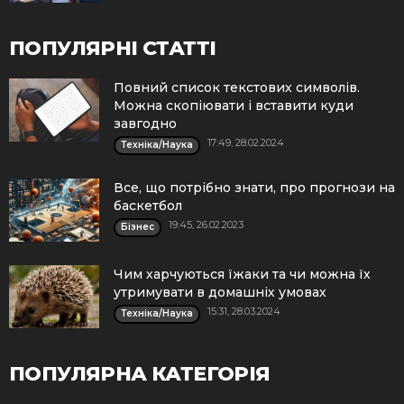
ПОПУЛЯРНІ СТАТТІ
Повний список текстових символів.
Можна скопіювати і вставити куди
завгодно
17:49, 28.02.2024
Техніка/Наука
Все, що потрібно знати, про прогнози на
баскетбол
19:45, 26.02.2023
Бізнес
Чим харчуються їжаки та чи можна їх
утримувати в домашніх умовах
15:31, 28.03.2024
Техніка/Наука
ПОПУЛЯРНА КАТЕГОРІЯ