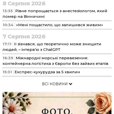
8 Серпня 2026
13:35
Рівне попрощається з анестезіологом, який
помер на Вінничині
10:34
«Мені пощастило, що залишився живим»
7 Серпня 2026
17:11
ІІ зізнався, що теоретично може знищити
людей, – інтерв’ю з ChatGPT
16:39
Міжнародні морські перевезення:
контейнерна логістика з Європи без зайвих етапів
15:31
Експрес-кукурудза за 5 хвилин
ВСІ НОВИНИ