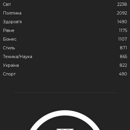
Cвіт
2238
Політика
2092
Здоров'я
1490
Рівне
1175
Бізнес
1107
Стиль
871
Техніка/Наука
865
Україна
822
Спорт
490