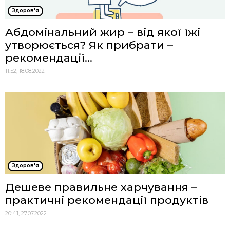
Здоров'я
Абдомінальний жир – від якої їжі
утворюється? Як прибрати –
рекомендації...
11:52, 18.08.2022
Здоров'я
Дешеве правильне харчування –
практичні рекомендації продуктів
20:41, 27.07.2022