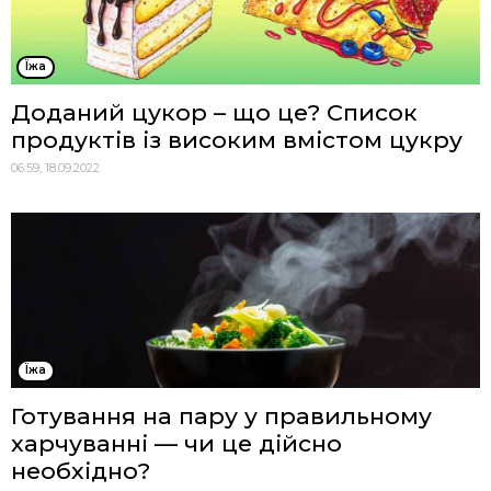
Їжа
Доданий цукор – що це? Список
продуктів із високим вмістом цукру
06:59, 18.09.2022
Їжа
Готування на пару у правильному
харчуванні — чи це дійсно
необхідно?