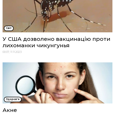
Cвіт
У США дозволено вакцинацію проти
лихоманки чикунгунья
00:07, 11.11.2023
Здоров'я
Акне