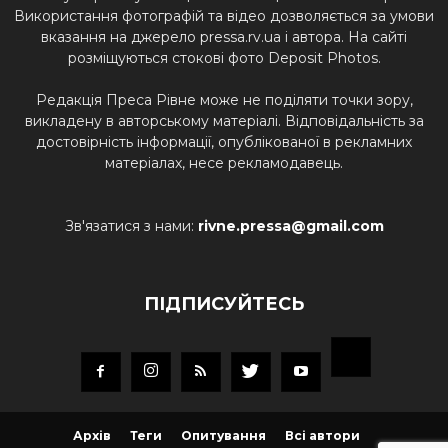
Використання фотографій та відео дозволяється за умови
вказання на джерело pressa.rv.ua і автора. На сайті
розміщуються стокові фото Deposit Photos.
Редакція Преса Рівне може не поділяти точки зору,
викладену в авторському матеріалі. Відповідальність за
достовірність інформації, опублікованої в рекламних
матеріалах, несе рекламодавець.
Зв'язатися з нами:
rivne.pressa@gmail.com
ПІДПИСУЙТЕСЬ
Архів
Теги
Опитування
Всі автори