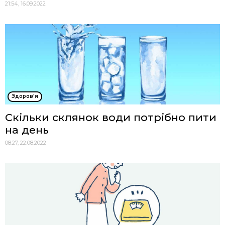
21:54, 16.09.2022
Здоров'я
Скільки склянок води потрібно пити
на день
08:27, 22.08.2022