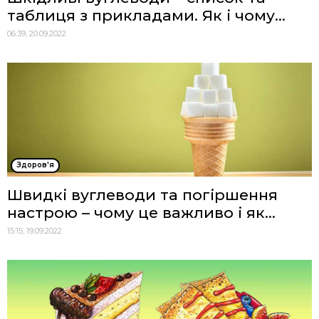
таблиця з прикладами. Як і чому...
06:39, 20.09.2022
Здоров'я
Швидкі вуглеводи та погіршення
настрою – чому це важливо і як...
15:15, 19.09.2022