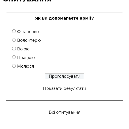
Як Ви допомагаєте армії?
Фінансово
Волонтерю
Воюю
Працюю
Молюся
Показати результати
Всі опитування