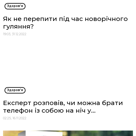
Здоров'я
Як не перепити під час новорічного
гуляння?
19:03, 31.12.2022
Здоров'я
Експерт розповів, чи можна брати
телефон із собою на ніч у...
02:25, 16.11.2022