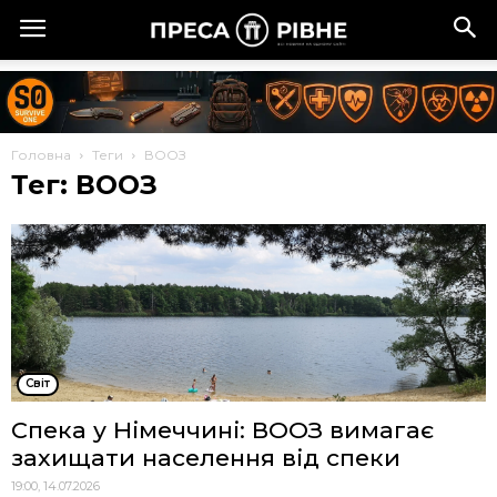
Головна
Теги
ВООЗ
Тег: ВООЗ
Cвіт
Спека у Німеччині: ВООЗ вимагає
захищати населення від спеки
19:00, 14.07.2026