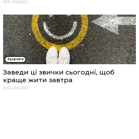
18:15, 27.08.2023
Здоров'я
Заведи ці звички сьогодні, щоб
краще жити завтра
22:02, 03.01.2023