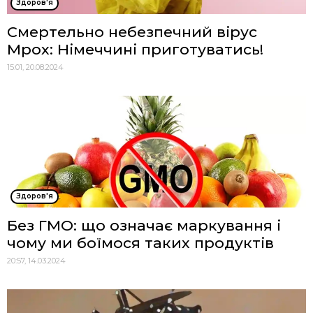
Здоров'я
Смертельно небезпечний вірус
Mpox: Німеччині приготуватись!
15:01, 20.08.2024
Здоров'я
Без ГМО: що означає маркування і
чому ми боїмося таких продуктів
20:57, 14.03.2024