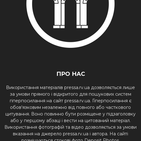
ПРО НАС
Використання матеріалів pressa.rv.ua дозволяється лише
за умови прямого і відкритого для пошукових систем
гіперпосилання на сайт pressa.rv.ua. Гіперпосилання є
обов'язковим незалежно від повного або часткового
цитування. Воно повинно бути розміщене у підзаголовку
або у першому абзаці і вести на цитований матеріал.
Використання фотографій та відео дозволяється за умови
вказання на джерело pressa.rv.ua і автора. На сайті
розміщуються стокові фото Deposit Photos.