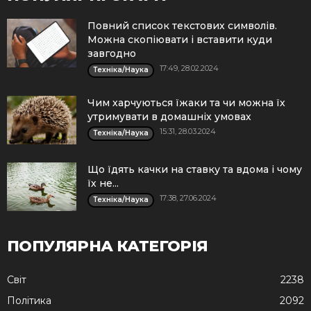
Повний список текстових символів.
Можна скопіювати і вставити куди
завгодно
17:49, 28.02.2024
Техніка/Наука
Чим харчуються їжаки та чи можна їх
утримувати в домашніх умовах
15:31, 28.03.2024
Техніка/Наука
Що їдять качки на ставку та вдома і чому
їх не...
17:38, 27.06.2024
Техніка/Наука
ПОПУЛЯРНА КАТЕГОРІЯ
Cвіт
2238
Політика
2092