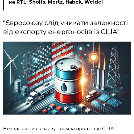
на RTL: Sholts, Mertz, Habek, Weidel
“Євросоюзу слід уникати залежності
від експорту енергоносіїв із США”
Незважаючи на заяву Трампа про те, що США