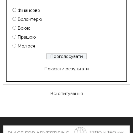
Фінансово
Волонтерю
Воюю
Працюю
Молюся
Показати результати
Всі опитування