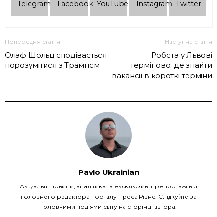
Telеgram
Facebook
YouTube
Instagram
Twitter
Попередня стаття
Наступна стаття
Олаф Шольц сподівається
Робота у Львові
порозумітися з Трампом
терміново: де знайти
вакансії в короткі терміни
Pavlo Ukrainian
Актуальні новини, аналітика та ексклюзивні репортажі від
головного редактора порталу Преса Рівне. Слідкуйте за
головними подіями світу на сторінці автора.