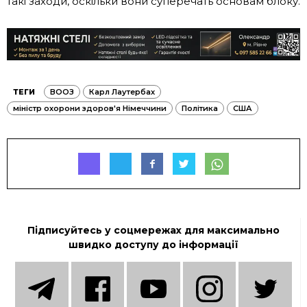
такі заходи, оскільки вони суперечать основам блоку.
ТЕГИ
ВООЗ
Карл Лаутербах
міністр охорони здоров'я Німеччини
Політика
США
Підписуйтесь у соцмережах для максимально
швидко доступу до інформації