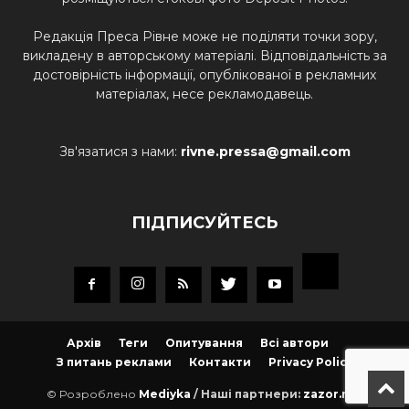
Редакція Преса Рівне може не поділяти точки зору,
викладену в авторському матеріалі. Відповідальність за
достовірність інформації, опублікованої в рекламних
матеріалах, несе рекламодавець.
Зв'язатися з нами:
rivne.pressa@gmail.com
ПІДПИСУЙТЕСЬ
Архів
Теги
Опитування
Всі автори
З питань реклами
Контакти
Privacy Policy
© Розроблено
Mediyka
/ Наші партнери:
zazor.net