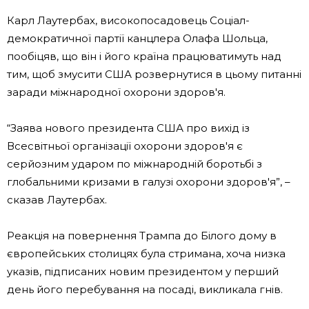
Карл Лаутербах, високопосадовець Соціал-
демократичної партії канцлера Олафа Шольца,
пообіцяв, що він і його країна працюватимуть над
тим, щоб змусити США розвернутися в цьому питанні
заради міжнародної охорони здоров'я.
“Заява нового президента США про вихід із
Всесвітньої організації охорони здоров'я є
серйозним ударом по міжнародній боротьбі з
глобальними кризами в галузі охорони здоров'я”, –
сказав Лаутербах.
Реакція на повернення Трампа до Білого дому в
європейських столицях була стримана, хоча низка
указів, підписаних новим президентом у перший
день його перебування на посаді, викликала гнів.