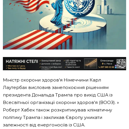
Міністр охорони здоров'я Німеччини Карл
Лаутербах висловив занепокоєння рішенням
президента Дональда Трампа про вихід США із
Всесвітньої організації охорони здоров'я (ВООЗ). »
Роберт Хабек також розкритикував кліматичну
політику Трампа і закликав Європу уникати
залежності від енергоносіїв із США.