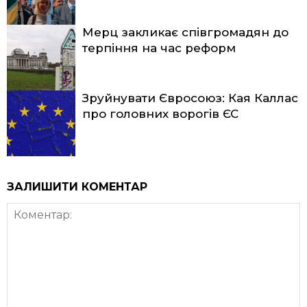
Мерц закликає співгромадян до
терпіння на час реформ
Зруйнувати Євросоюз: Кая Каллас
про головних ворогів ЄС
ЗАЛИШИТИ КОМЕНТАР