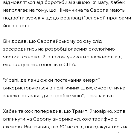
відмовляться від боротьби зі зміною клімату, Хабек
наполягає на тому, що Німеччина та Європа мають
подвоїти зусилля щодо реалізації “зеленої” програми
його партії.
Він додав, що Європейському союзу слід
зосередитись на розробці власних екологічно
чистих технологій, а також уникати залежності від
експорту енергоносіїв із США.
“У світі, де ланцюжки постачання енергії
використовуються в політичних цілях, енергетична
залежність завжди є проблемою”, – сказав він.
Хабек також попередив, що Трамп, ймовірно, хотів
вплинути на Європу американською тарифною
схемою. Він заявив, що ЄС не слід погоджуватись на