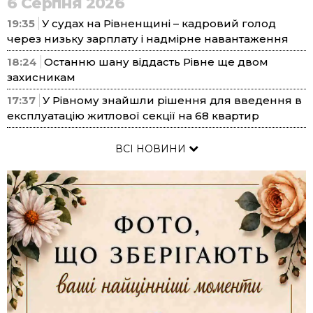
6 Серпня 2026
19:35
У судах на Рівненщині – кадровий голод
через низьку зарплату і надмірне навантаження
18:24
Останню шану віддасть Рівне ще двом
захисникам
17:37
У Рівному знайшли рішення для введення в
експлуатацію житлової секції на 68 квартир
ВСІ НОВИНИ