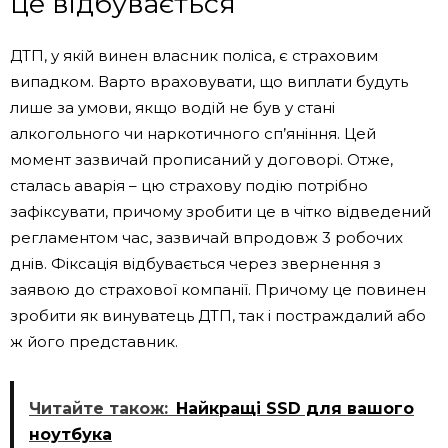
це відбувається
ДТП, у якій винен власник поліса, є страховим
випадком. Варто враховувати, що виплати будуть
лише за умови, якщо водій не був у стані
алкогольного чи наркотичного сп’яніння. Цей
момент зазвичай прописаний у договорі. Отже,
сталась аварія – цю страхову подію потрібно
зафіксувати, причому зробити це в чітко відведений
регламентом час, зазвичай впродовж 3 робочих
днів. Фіксація відбувається через звернення з
заявою до страхової компанії. Причому це повинен
зробити як винуватець ДТП, так і постраждалий або
ж його представник.
Читайте також:
Найкращі SSD для вашого
ноутбука