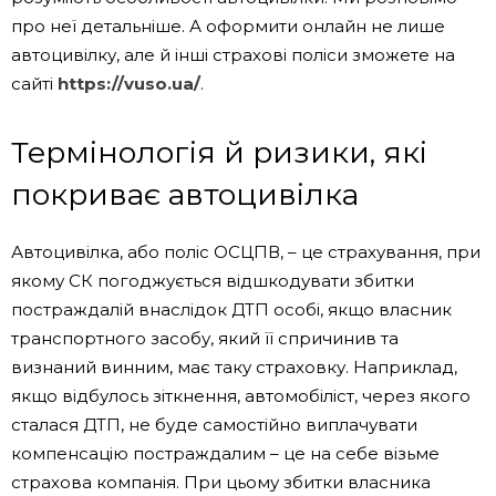
про неї детальніше. А оформити онлайн не лише
автоцивілку, але й інші страхові поліси зможете на
сайті
https://vuso.ua/
.
Термінологія й ризики, які
покриває автоцивілка
Автоцивілка, або поліс ОСЦПВ, – це страхування, при
якому СК погоджується відшкодувати збитки
постраждалій внаслідок ДТП особі, якщо власник
транспортного засобу, який її спричинив та
визнаний винним, має таку страховку. Наприклад,
якщо відбулось зіткнення, автомобіліст, через якого
сталася ДТП, не буде самостійно виплачувати
компенсацію постраждалим – це на себе візьме
страхова компанія. При цьому збитки власника