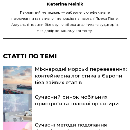
Katerina Melnik
Рекламний менеджер — забезпечую ефективне
просування та нативну інтеграцію на порталі Преса Рівне.
Актуальні новини бізнесу, глибока аналітика та аудиторія,
яка довіряє нашому контенту.
СТАТТІ ПО ТЕМІ
Міжнародні морські перевезення:
контейнерна логістика з Європи
без зайвих етапів
Сучасний ринок мобільних
пристроїв та головні орієнтири
Сучасні методи подолання