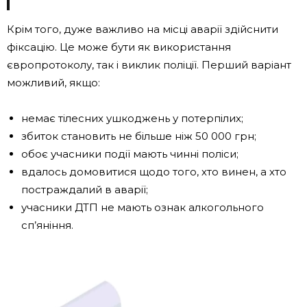
Крім того, дуже важливо на місці аварії здійснити
фіксацію. Це може бути як використання
європротоколу, так і виклик поліції. Перший варіант
можливий, якщо:
немає тілесних ушкоджень у потерпілих;
збиток становить не більше ніж 50 000 грн;
обоє учасники події мають чинні поліси;
вдалось домовитися щодо того, хто винен, а хто
постраждалий в аварії;
учасники ДТП не мають ознак алкогольного
сп’яніння.