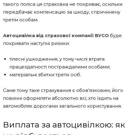
такого поліса ця страховка не покриває, оскільки
передбачає компенсацію за шкоду, спричинену
третім особам.
Автоцивілка від страхової компанії ВУСО
буде
покривати наступні ризики:
тілесні ушкодження, у тому числі втрата
працездатності постраждалими особами;
матеріальні збитки третіх осіб.
Саме тому таке страхування є обов’язковим, його
повинні оформляти абсолютно всі, хто їздить на
автомобілях дорогами загального користування.
Виплата за автоцивілкою: як