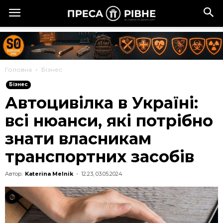
Головна
Бізнес
Бізнес
Автоцивілка в Україні:
всі нюанси, які потрібно
знати власникам
транспортних засобів
Автор:
Katerina Melnik
-
12:23, 03.05.2024