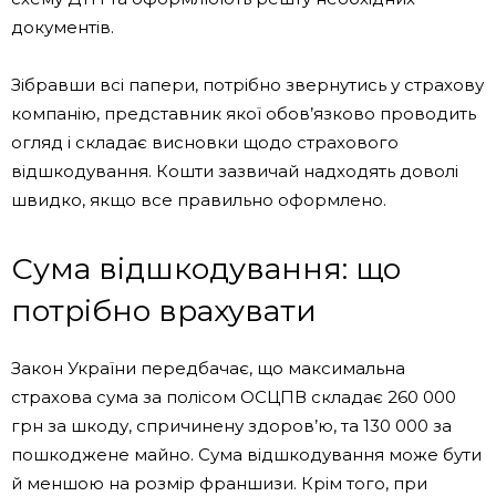
документів.
Зібравши всі папери, потрібно звернутись у страхову
компанію, представник якої обов’язково проводить
огляд і складає висновки щодо страхового
відшкодування. Кошти зазвичай надходять доволі
швидко, якщо все правильно оформлено.
Сума відшкодування: що
потрібно врахувати
Закон України передбачає, що максимальна
страхова сума за полісом ОСЦПВ складає 260 000
грн за шкоду, спричинену здоров’ю, та 130 000 за
пошкоджене майно. Сума відшкодування може бути
й меншою на розмір франшизи. Крім того, при