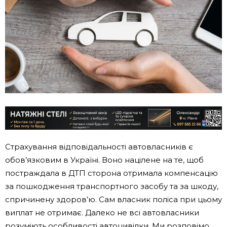
Страхування відповідальності автовласників є
обов’язковим в Україні. Воно націлене на те, щоб
постраждала в ДТП сторона отримала компенсацію
за пошкодження транспортного засобу та за шкоду,
спричинену здоров’ю. Сам власник поліса при цьому
виплат не отримає. Далеко не всі автовласники
розуміють особливості автоцивілки. Ми розповімо