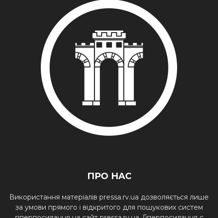
ПРО НАС
Використання матеріалів pressa.rv.ua дозволяється лише
за умови прямого і відкритого для пошукових систем
гіперпосилання на сайт pressa.rv.ua. Гіперпосилання є