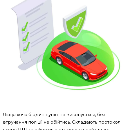
Якщо хоча б один пункт не виконується, без
втручання поліції не обійтись. Складають протокол,
схему ДТП та оформлюють решту необхідних