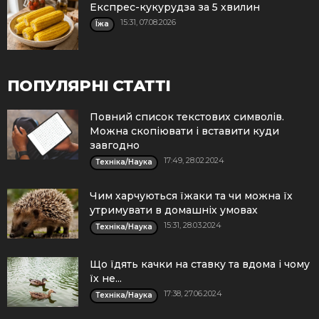
Експрес-кукурудза за 5 хвилин
15:31, 07.08.2026
Їжа
ПОПУЛЯРНІ СТАТТІ
Повний список текстових символів.
Можна скопіювати і вставити куди
завгодно
17:49, 28.02.2024
Техніка/Наука
Чим харчуються їжаки та чи можна їх
утримувати в домашніх умовах
15:31, 28.03.2024
Техніка/Наука
Що їдять качки на ставку та вдома і чому
їх не...
17:38, 27.06.2024
Техніка/Наука