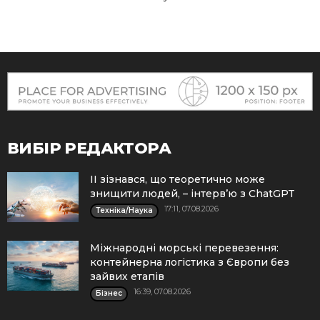
ВИБІР РЕДАКТОРА
ІІ зізнався, що теоретично може
знищити людей, – інтерв’ю з ChatGPT
17:11, 07.08.2026
Техніка/Наука
Міжнародні морські перевезення:
контейнерна логістика з Європи без
зайвих етапів
16:39, 07.08.2026
Бізнес