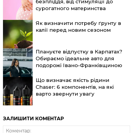
безпліддя, від стимуляції до
сурогатного материнства
Як визначити потребу ґрунту в
калії перед новим сезоном
Плануєте відпустку в Карпатах?
Обираємо ідеальне авто для
подорожі Івано-Франківщиною
Що визначає якість рідини
Chaser: 6 компонентів, на які
варто звернути увагу
ЗАЛИШИТИ КОМЕНТАР