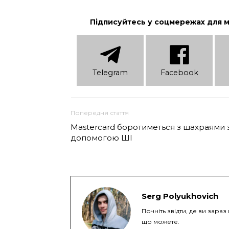
Підписуйтесь у соцмережах для 
Telеgram
Facebook
Попередня стаття
Mastercard боротиметься з шахраями 
допомогою ШІ
Serg Polyukhovich
Почніть звідти, де ви зараз
що можете.