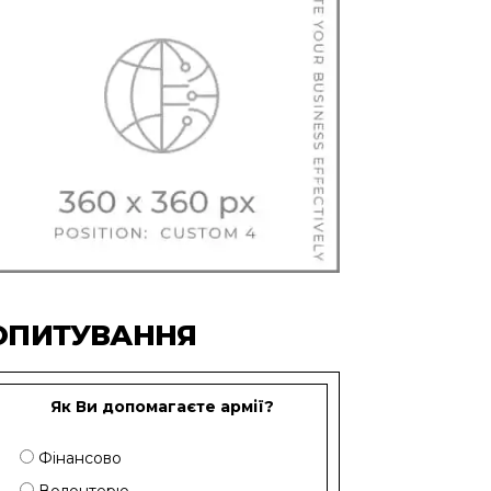
ОПИТУВАННЯ
Як Ви допомагаєте армії?
Фінансово