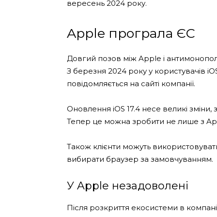
вересень 2024 року.
Apple програла ЄС
Довгий позов між Apple і антимонопо
З березня 2024 року у користувачів iO
повідомляється на сайті компанії.
Оновлення iOS 17.4 несе великі зміни
Тепер це можна зробити не лише з App
Також клієнти можуть використовувати с
вибирати браузер за замовчуванням.
У Apple незадоволені
Після розкриття екосистеми в компані