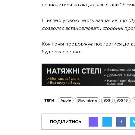
позначитися на акціях, які впали 25 січн
Шиллер у свою чергу зазначив, що
“A
дозволяє встановлювати сторонні прогр
Компанія продовжує позиватися до єв
буде скасовано.
ТЕГИ
Apple
Bloomberg
iOS
iOS 18
ПОДІЛИТИСЬ