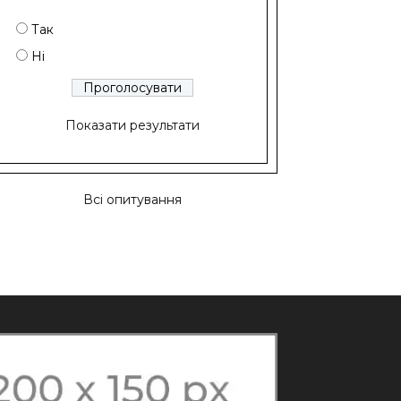
Так
Ні
Показати результати
Всі опитування