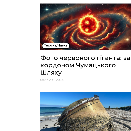
Техніка/Наука
Фото червоного гіганта: за
кордоном Чумацького
Шляху
08:57, 29.11.2024