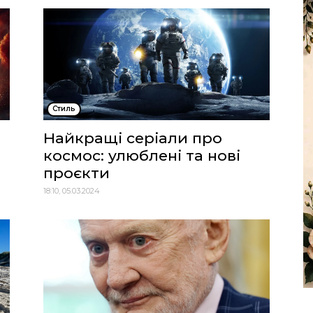
Стиль
Найкращі серіали про
космос: улюблені та нові
проєкти
18:10, 05.03.2024