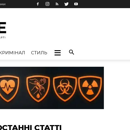
ами
КРИМІНАЛ
СТИЛЬ
ОСТАННІ СТАТТІ