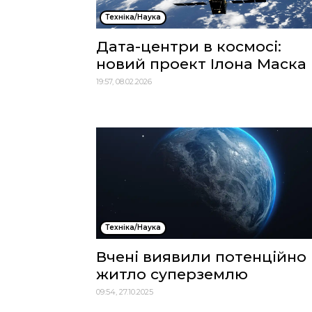
Техніка/Наука
Дата-центри в космосі:
новий проект Ілона Маска
19:57, 08.02.2026
Техніка/Наука
Вчені виявили потенційно
житло суперземлю
09:54, 27.10.2025