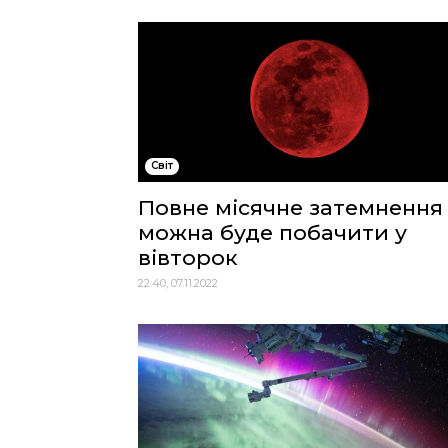
Cвіт
Повне місячне затемнення
можна буде побачити у
вівторок
22:40, 07.11.2022