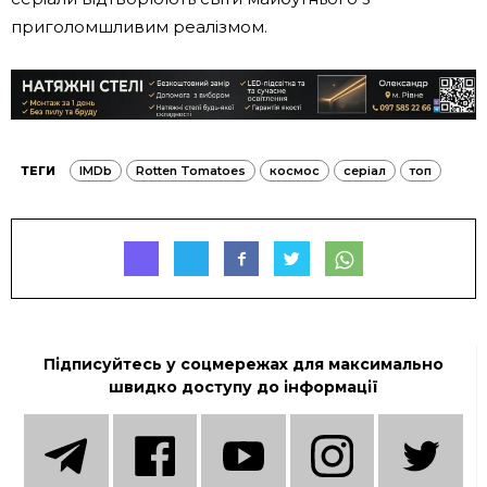
приголомшливим реалізмом.
ТЕГИ
IMDb
Rotten Tomatoes
космос
серіал
топ
Підписуйтесь у соцмережах для максимально
швидко доступу до інформації