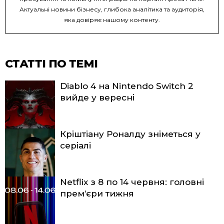
Актуальні новини бізнесу, глибока аналітика та аудиторія,
яка довіряє нашому контенту.
СТАТТІ ПО ТЕМІ
Diablo 4 на Nintendo Switch 2
вийде у вересні
Кріштіану Роналду зніметься у
серіалі
Netflix з 8 по 14 червня: головні
прем’єри тижня