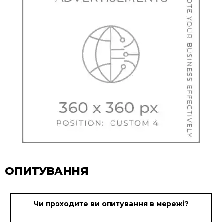
ОПИТУВАННЯ
Чи проходите ви опитування в мережі?