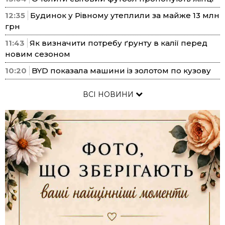
12:35
Будинок у Рівному утеплили за майже 13 млн
грн
11:43
Як визначити потребу ґрунту в калії перед
новим сезоном
10:20
BYD показала машини із золотом по кузову
ВСІ НОВИНИ