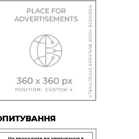
ОПИТУВАННЯ
Чи проходите ви опитування в