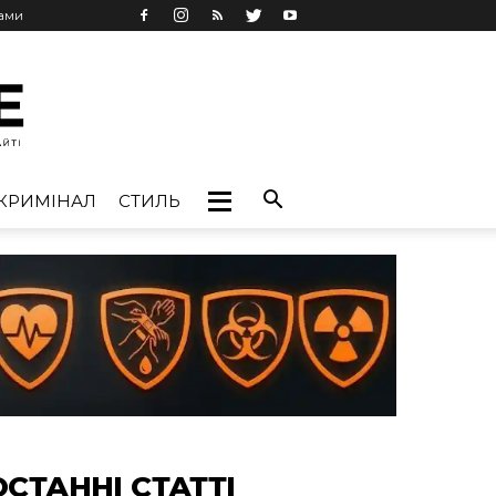
лами
КРИМІНАЛ
СТИЛЬ
ОСТАННІ СТАТТІ