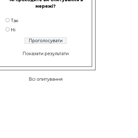
мережі?
Так
Ні
Показати результати
Всі опитування