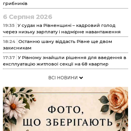
грибників
6 Серпня 2026
19:35
У судах на Рівненщині – кадровий голод
через низьку зарплату і надмірне навантаження
18:24
Останню шану віддасть Рівне ще двом
захисникам
17:37
У Рівному знайшли рішення для введення в
експлуатацію житлової секції на 68 квартир
ВСІ НОВИНИ