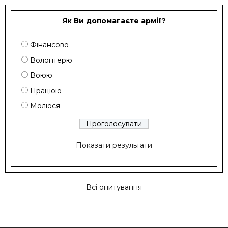
Як Ви допомагаєте армії?
Фінансово
Волонтерю
Воюю
Працюю
Молюся
Показати результати
Всі опитування