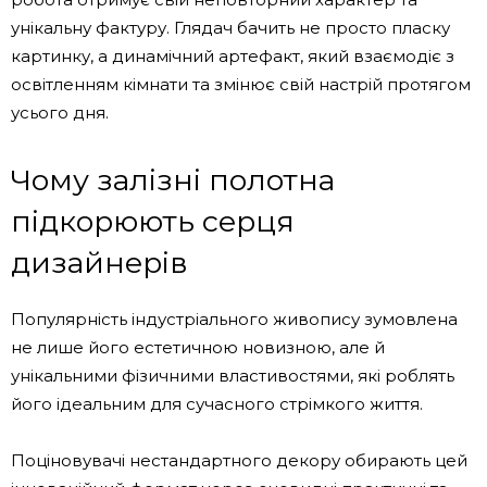
унікальну фактуру. Глядач бачить не просто пласку
картинку, а динамічний артефакт, який взаємодіє з
освітленням кімнати та змінює свій настрій протягом
усього дня.
Чому залізні полотна
підкорюють серця
дизайнерів
Популярність індустріального живопису зумовлена
не лише його естетичною новизною, але й
унікальними фізичними властивостями, які роблять
його ідеальним для сучасного стрімкого життя.
Поціновувачі нестандартного декору обирають цей