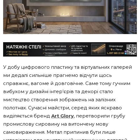
У добу цифрового пластику та віртуальних галерей
ми дедалі сильніше прагнемо відчути щось
справжнє, вагоме й довговічне. Саме тому гучним
вибухом у дизайні інтер’єрів та декорі стало
мистецтво створення зображень на залізних
полотнах. Сучасні майстри, серед яких яскраво
виділяється бренд
Art Glory
, перетворили грубу
промислову сировину на витончену мову
самовираження. Метал припинив бути лише