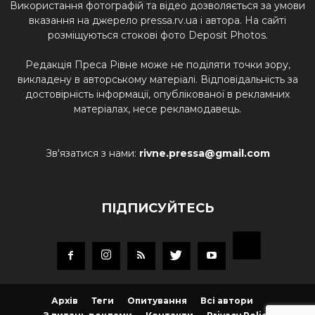
Використання фотографій та відео дозволяється за умови
вказання на джерело pressa.rv.ua і автора. На сайті
розміщуються стокові фото Deposit Photos.
Редакція Преса Рівне може не поділяти точки зору,
викладену в авторському матеріалі. Відповідальність за
достовірність інформації, опублікованої в рекламних
матеріалах, несе рекламодавець.
Зв'язатися з нами:
rivne.pressa@gmail.com
ПІДПИСУЙТЕСЬ
Архів
Теги
Опитування
Всі автори