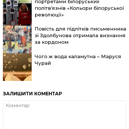
портретами білоруських
політв’язнів «Кольори білоруської
революції»
Повість для підлітків письменника
зі Здолбунова отримала визнання
за кордоном
Чого ж вода каламутна – Маруся
Чурай
ЗАЛИШИТИ КОМЕНТАР