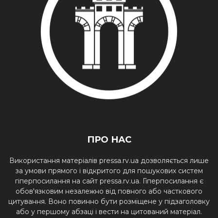
ПРО НАС
Використання матеріалів pressa.rv.ua дозволяється лише
за умови прямого і відкритого для пошукових систем
гіперпосилання на сайт pressa.rv.ua. Гіперпосилання є
обов'язковим незалежно від повного або часткового
цитування. Воно повинно бути розміщене у підзаголовку
або у першому абзаці і вести на цитований матеріал.