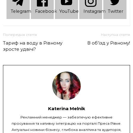
Telеgram
Facebook
YouTube
Instagram
Twitter
Попередня стаття
Наступна стаття
Тариф на воду в Рівному
В об’їзд у Рівному!
зросте удвічі?
Katerina Melnik
Рекламний менеджер — забезпечую ефективне
просування та нативну інтеграцію на порталі Преса Рівне.
Актуальні новини бізнесу, глибока аналітика та аудиторія,