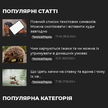
ПОПУЛЯРНІ СТАТТІ
Повний список текстових символів.
Можна скопіювати і вставити куди
завгодно
17:49, 28.02.2024
Техніка/Наука
Чим харчуються їжаки та чи можна їх
утримувати в домашніх умовах
15:31, 28.03.2024
Техніка/Наука
Що їдять качки на ставку та вдома і чому
їх не...
17:38, 27.06.2024
Техніка/Наука
ПОПУЛЯРНА КАТЕГОРІЯ