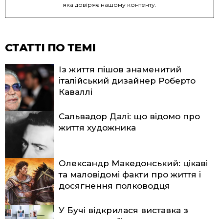
яка довіряє нашому контенту.
СТАТТІ ПО ТЕМІ
Із життя пішов знаменитий
італійський дизайнер Роберто
Каваллі
Сальвадор Далі: що відомо про
життя художника
Олександр Македонський: цікаві
та маловідомі факти про життя і
досягнення полководця
У Бучі відкрилася виставка з