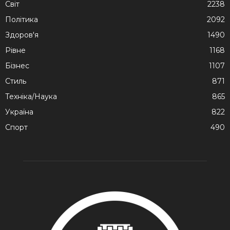
Cвіт
2238
Політика
2092
Здоров'я
1490
Рівне
1168
Бізнес
1107
Стиль
871
Техніка/Наука
865
Україна
822
Спорт
490