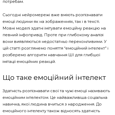
потребам.
Сьогодні нейромережі вже вміють розпізнавати
емоції людини як на зображеннях, так і в тексті.
Мовні моделі здатні імітувати емоційну реакцію на
певний інфопривід. Проте при глибокому аналізі
вони виявляються недостатньо переконливими. У
цій статті розглянемо поняття “емоційний інтелект” і
розберемо алгоритм навчання ШІ для глибшої
імітації емоційних реакцій.
Що таке емоційний інтелект
Здатність розпізнавати свої та чужі емоції називають
емоційним інтелектом. Це найважливіша соціальна
навичка, якої людина вчиться з народження. До
емоційного інтелекту також відносять здатність