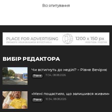
Всі опитування
ВИБІР РЕДАКТОРА
Чи встигнуть до неділі? – Рівне Вечірнє
11:34, 08.08.2026
Рівне
«Мені пощастило, що залишився живим»
10:34, 08.08.2026
Рівне