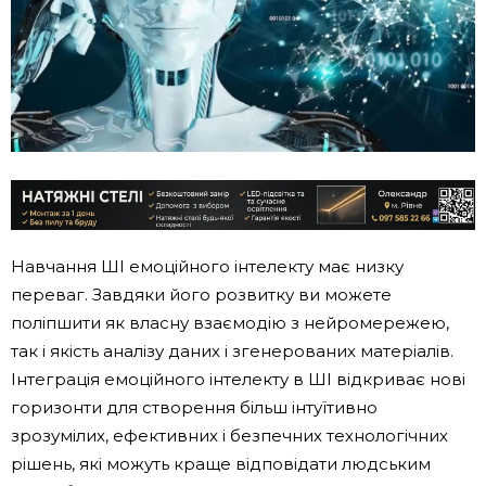
Навчання ШІ емоційного інтелекту має низку
переваг. Завдяки його розвитку ви можете
поліпшити як власну взаємодію з нейромережею,
так і якість аналізу даних і згенерованих матеріалів.
Інтеграція емоційного інтелекту в ШІ відкриває нові
горизонти для створення більш інтуїтивно
зрозумілих, ефективних і безпечних технологічних
рішень, які можуть краще відповідати людським