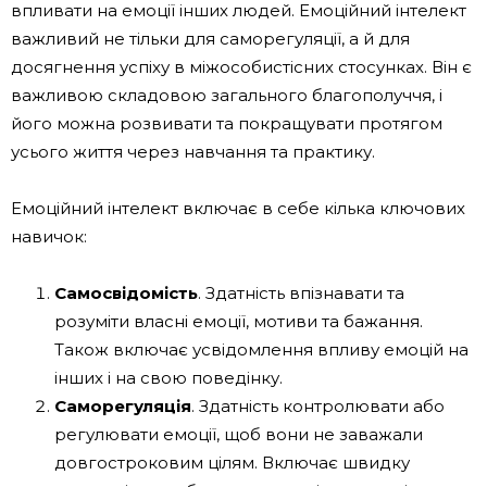
впливати на емоції інших людей. Емоційний інтелект
важливий не тільки для саморегуляції, а й для
досягнення успіху в міжособистісних стосунках. Він є
важливою складовою загального благополуччя, і
його можна розвивати та покращувати протягом
усього життя через навчання та практику.
Емоційний інтелект включає в себе кілька ключових
навичок:
Самосвідомість
. Здатність впізнавати та
розуміти власні емоції, мотиви та бажання.
Також включає усвідомлення впливу емоцій на
інших і на свою поведінку.
Саморегуляція
. Здатність контролювати або
регулювати емоції, щоб вони не заважали
довгостроковим цілям. Включає швидку