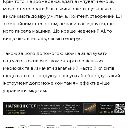
Крім того, нейромережа, здатна імітувати емоції,
може створювати більш живі тексти, що чіпляють і
викликають довіру у читачів. Контент, створений ШІ
з емоційним інтелектом, не залишає відчуття, що
його писала машина. Що краще навчений АІ, то
вища якість текстів, які він генерує.
Також за його допомогою можна аналізувати
відгуки споживачів і коментарі в соціальних
мережах та визначати загальний настрій клієнтів
щодо вашого продукту, послуги або бренду. Такий
інструмент допоможе компаніям ефективніше
управляти іміджем.