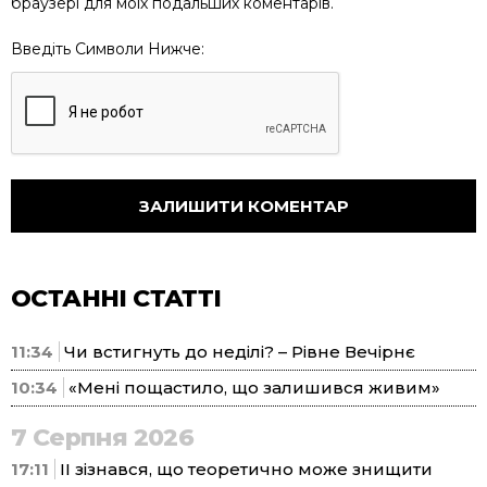
браузері для моїх подальших коментарів.
Введіть Символи Нижче:
ОСТАННІ СТАТТІ
11:34
Чи встигнуть до неділі? – Рівне Вечірнє
10:34
«Мені пощастило, що залишився живим»
7 Серпня 2026
17:11
ІІ зізнався, що теоретично може знищити