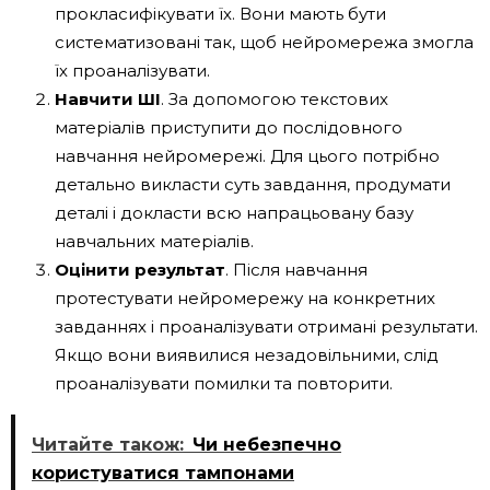
прокласифікувати їх. Вони мають бути
систематизовані так, щоб нейромережа змогла
їх проаналізувати.
Навчити ШІ
. За допомогою текстових
матеріалів приступити до послідовного
навчання нейромережі. Для цього потрібно
детально викласти суть завдання, продумати
деталі і докласти всю напрацьовану базу
навчальних матеріалів.
Оцінити результат
. Після навчання
протестувати нейромережу на конкретних
завданнях і проаналізувати отримані результати.
Якщо вони виявилися незадовільними, слід
проаналізувати помилки та повторити.
Читайте також:
Чи небезпечно
користуватися тампонами