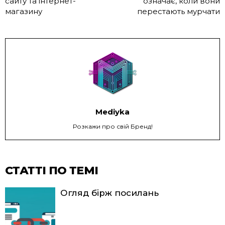
сайту та інтернет-
означає, коли вони
магазину
перестають мурчати
Mediyka
Розкажи про свій Бренд!
СТАТТІ ПО ТЕМІ
Огляд бірж посилань