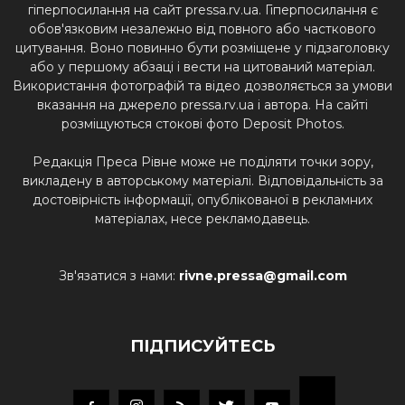
гіперпосилання на сайт pressa.rv.ua. Гіперпосилання є
обов'язковим незалежно від повного або часткового
цитування. Воно повинно бути розміщене у підзаголовку
або у першому абзаці і вести на цитований матеріал.
Використання фотографій та відео дозволяється за умови
вказання на джерело pressa.rv.ua і автора. На сайті
розміщуються стокові фото Deposit Photos.
Редакція Преса Рівне може не поділяти точки зору,
викладену в авторському матеріалі. Відповідальність за
достовірність інформації, опублікованої в рекламних
матеріалах, несе рекламодавець.
Зв'язатися з нами:
rivne.pressa@gmail.com
ПІДПИСУЙТЕСЬ