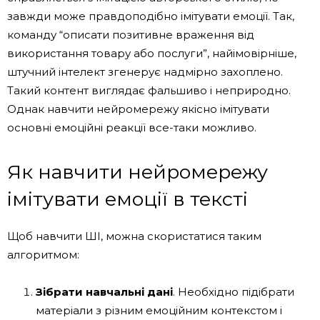
завжди може правдоподібно імітувати емоції. Так,
команду “описати позитивне враження від
використання товару або послуги”, найімовірніше,
штучний інтелект згенерує надмірно захоплено.
Такий контент виглядає фальшиво і неприродно.
Однак навчити нейромережу якісно імітувати
основні емоційні реакції все-таки можливо.
Як навчити нейромережу
імітувати емоції в тексті
Щоб навчити ШІ, можна скористатися таким
алгоритмом:
Зібрати навчальні дані
. Необхідно підібрати
матеріали з різним емоційним контекстом і