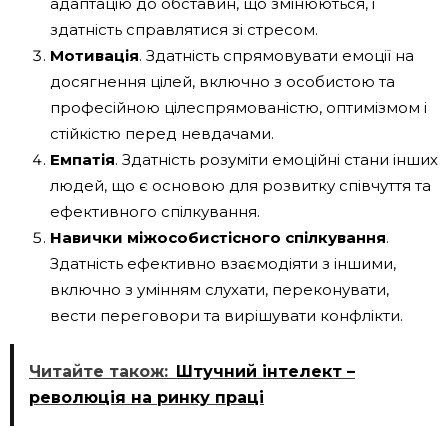
адаптацію до обставин, що змінюються, і
здатність справлятися зі стресом.
Мотивація
. Здатність спрямовувати емоції на
досягнення цілей, включно з особистою та
професійною цілеспрямованістю, оптимізмом і
стійкістю перед невдачами.
Емпатія
. Здатність розуміти емоційні стани інших
людей, що є основою для розвитку співчуття та
ефективного спілкування.
Навички міжособистісного спілкування
.
Здатність ефективно взаємодіяти з іншими,
включно з умінням слухати, переконувати,
вести переговори та вирішувати конфлікти.
Читайте також:
Штучний інтелект –
революція на ринку праці