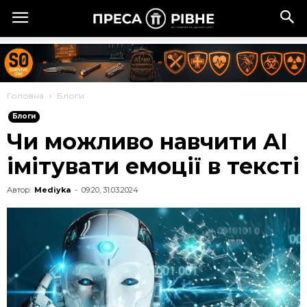
Головна
Блоги
Блоги
Чи можливо навчити AI
імітувати емоції в тексті
Автор:
Mediyka
-
09:20, 31.03.2024