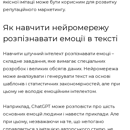
якісної імітації може бути корисним для розвитку
репутаційного маркетингу.
Як навчити нейромережу
розпізнавати емоції в тексті
Навчити штучний інтелект розпізнавати емоції –
складне завдання, яке вимагає спеціальних
розробок і великих обсягів даних. Нейромережа
може аналізувати і генерувати текст на основі
шаблонів і статистичних закономірностей, але при
цьому не володіє емоційним інтелектом.
Наприклад, ChatGPT може розповісти про шість
основних емоцій людини і навести приклади. Але
при цьому, незважаючи на те, що непогано
справляється з імітацією авторського стилю, не