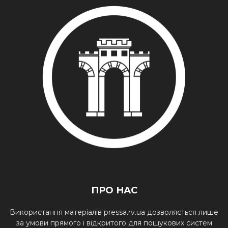
ПРО НАС
Використання матеріалів pressa.rv.ua дозволяється лише
за умови прямого і відкритого для пошукових систем