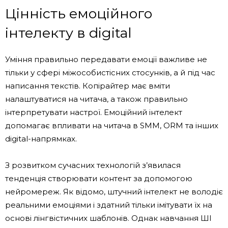
Цінність емоційного
інтелекту в digital
Уміння правильно передавати емоції важливе не
тільки у сфері міжособистісних стосунків, а й під час
написання текстів. Копірайтер має вміти
налаштуватися на читача, а також правильно
інтерпретувати настрої. Емоційний інтелект
допомагає впливати на читача в SMM, ORM та інших
digital-напрямках.
З розвитком сучасних технологій з’явилася
тенденція створювати контент за допомогою
нейромереж. Як відомо, штучний інтелект не володіє
реальними емоціями і здатний тільки імітувати їх на
основі лінгвістичних шаблонів. Однак навчання ШІ