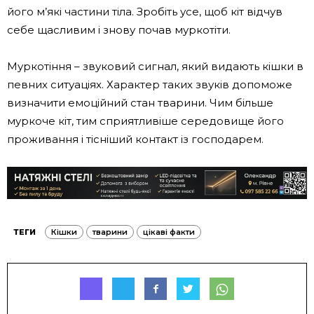
його м’які частини тіла. Зробіть усе, щоб кіт відчув
себе щасливим і знову почав муркотіти.
Муркотіння – звуковий сигнал, який видають кішки в
певних ситуаціях. Характер таких звуків допоможе
визначити емоційний стан тварини. Чим більше
муркоче кіт, тим сприятливіше середовище його
проживання і тісніший контакт із господарем.
ТЕГИ
Кішки
тварини
цікаві факти