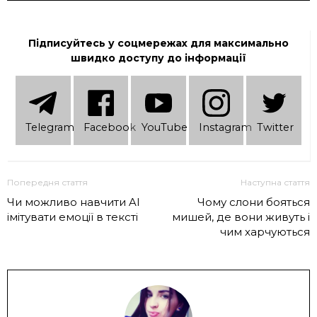
Підписуйтесь у соцмережах для максимально
швидко доступу до інформації
Telеgram
Facebook
YouTube
Instagram
Twitter
Попередня стаття
Наступна стаття
Чи можливо навчити AI
Чому слони бояться
імітувати емоції в тексті
мишей, де вони живуть і
чим харчуються