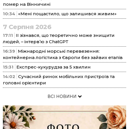
помер на Вінничині
10:34
«Мені пощастило, що залишився живим»
7 Серпня 2026
17:11
ІІ зізнався, що теоретично може знищити
людей, – інтерв’ю з ChatGPT
16:39
Міжнародні морські перевезення:
контейнерна логістика з Європи без зайвих етапів
15:31
Експрес-кукурудза за 5 хвилин
14:02
Сучасний ринок мобільних пристроїв та
головні орієнтири
ВСІ НОВИНИ