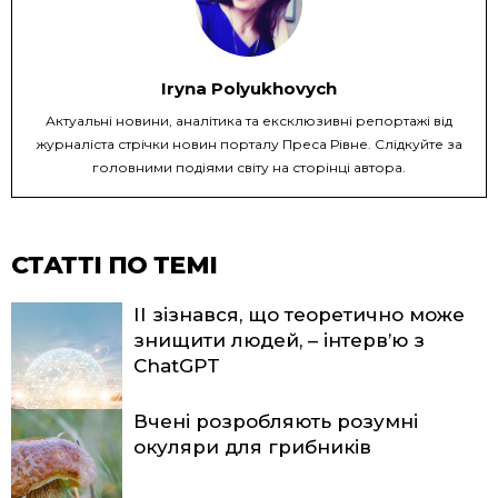
Iryna Polyukhovych
Актуальні новини, аналітика та ексклюзивні репортажі від
журналіста стрічки новин порталу Преса Рівне. Слідкуйте за
головними подіями світу на сторінці автора.
СТАТТІ ПО ТЕМІ
ІІ зізнався, що теоретично може
знищити людей, – інтерв’ю з
ChatGPT
Вчені розробляють розумні
окуляри для грибників