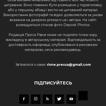
цитування. Воно повинно бути розміщене у підзаголовку
або у першому абзаці і вести на цитований матеріал.
Використання фотографій та відео дозволяється за умови
вказання на джерело pressa.rv.ua і автора. На сайті
розміщуються стокові фото Deposit Photos.
Редакція Преса Рівне може не поділяти точки зору,
викладену в авторському матеріалі. Відповідальність за
достовірність інформації, опублікованої в рекламних
матеріалах, несе рекламодавець.
Зв'язатися з нами:
rivne.pressa@gmail.com
ПІДПИСУЙТЕСЬ