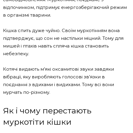
відпочинком, підтримує енергозберігаючий режим
в організмі тварини.
Кішка спить дуже чуйно. Своїм муркотінням вона
підтверджує, що сон не настільки міцний. Тому для
мишей і птахів навіть спляча кішка становить
небезпеку.
Котячі видають м’які оксамитові звуки завдяки
вібрації, яку виробляють голосові зв’язки в
поєднанні з вдихами і видихами. Тому всі вони
мурчать по-різному.
Як і чому перестають
муркотіти кішки