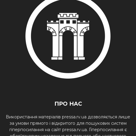
ПРО НАС
Використання матеріалів pressa.rv.ua дозволяється лише
за умови прямого і відкритого для пошукових систем
гіперпосилання на сайт pressa.rv.ua. Гіперпосилання є
обов'язковим незалежно від повного або часткового