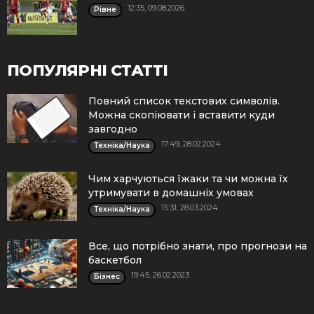
12:35, 09.08.2026
Рівне
ПОПУЛЯРНІ СТАТТІ
Повний список текстових символів.
Можна скопіювати і вставити куди
завгодно
17:49, 28.02.2024
Техніка/Наука
Чим харчуються їжаки та чи можна їх
утримувати в домашніх умовах
15:31, 28.03.2024
Техніка/Наука
Все, що потрібно знати, про прогнози на
баскетбол
19:45, 26.02.2023
Бізнес