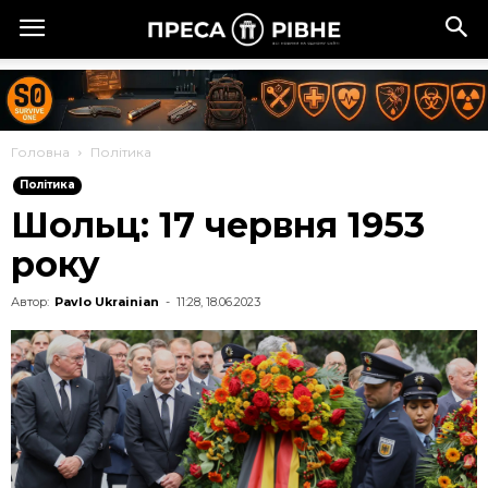
Головна
Політика
Політика
Шольц: 17 червня 1953
року
Автор:
Pavlo Ukrainian
-
11:28, 18.06.2023