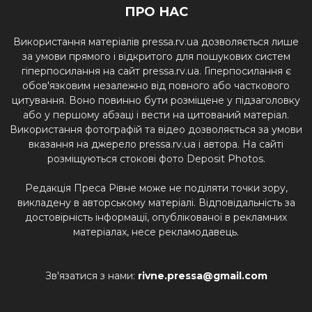
ПРО НАС
Використання матеріалів pressa.rv.ua дозволяється лише
за умови прямого і відкритого для пошукових систем
гіперпосилання на сайт pressa.rv.ua. Гіперпосилання є
обов'язковим незалежно від повного або часткового
цитування. Воно повинно бути розміщене у підзаголовку
або у першому абзаці і вести на цитований матеріал.
Використання фотографій та відео дозволяється за умови
вказання на джерело pressa.rv.ua і автора. На сайті
розміщуються стокові фото Deposit Photos.
Редакція Преса Рівне може не поділяти точки зору,
викладену в авторському матеріалі. Відповідальність за
достовірність інформації, опублікованої в рекламних
матеріалах, несе рекламодавець.
Зв'язатися з нами:
rivne.pressa@gmail.com