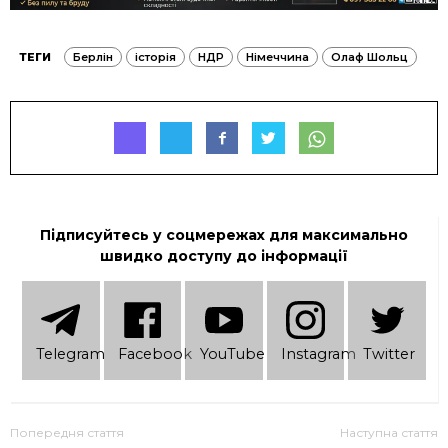
ТЕГИ
Берлін
історія
НДР
Німеччина
Олаф Шольц
Підписуйтесь у соцмережах для максимально
швидко доступу до інформації
Telеgram
Facebook
YouTube
Instagram
Twitter
Попередня стаття
Наступна стаття