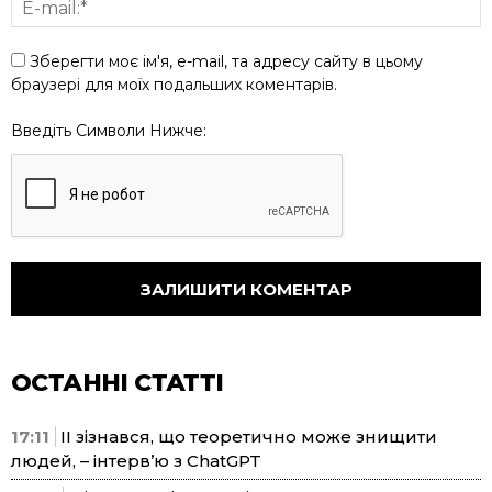
Зберегти моє ім'я, e-mail, та адресу сайту в цьому
браузері для моїх подальших коментарів.
Введіть Символи Нижче:
ОСТАННІ СТАТТІ
17:11
ІІ зізнався, що теоретично може знищити
людей, – інтерв’ю з ChatGPT