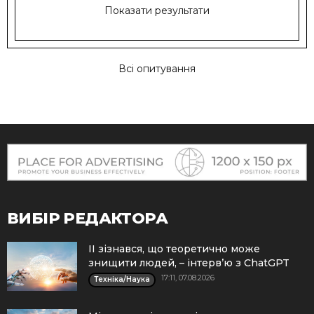
Показати результати
Всі опитування
ВИБІР РЕДАКТОРА
ІІ зізнався, що теоретично може
знищити людей, – інтерв’ю з ChatGPT
17:11, 07.08.2026
Техніка/Наука