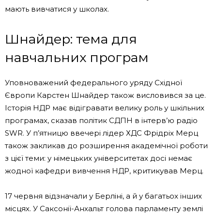
мають вивчатися у школах.
Шнайдер: тема для
навчальних програм
Уповноважений федерального уряду Східної
Європи Карстен Шнайдер також висловився за це.
Історія НДР має відігравати велику роль у шкільних
програмах, сказав політик СДПН в інтерв’ю радіо
SWR. У п’ятницю ввечері лідер ХДС Фрідріх Мерц
також закликав до розширення академічної роботи
з цієї теми: у німецьких університетах досі немає
жодної кафедри вивчення НДР, критикував Мерц.
17 червня відзначали у Берліні, а й у багатьох інших
місцях. У Саксонії-Анхальт голова парламенту землі