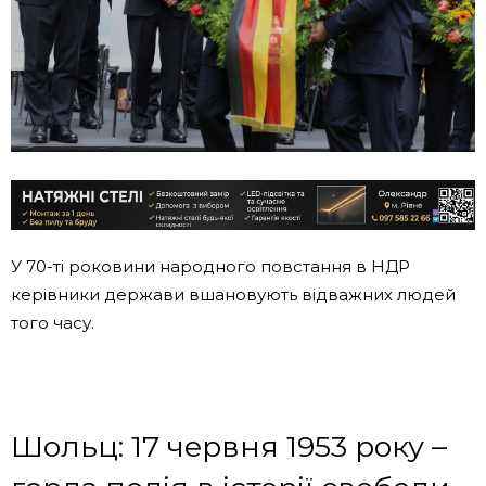
У 70-ті роковини народного повстання в НДР
керівники держави вшановують відважних людей
того часу.
Шольц: 17 червня 1953 року –