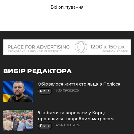
Всі опитування
ВИБІР РЕДАКТОРА
Обірвалося життя стрільця з Полісся
17:35, 09.08.2026
Рівне
З квітами та короваєм у Корці
прощалися з хоробрим матросом
14:34, 09.08.2026
Рівне