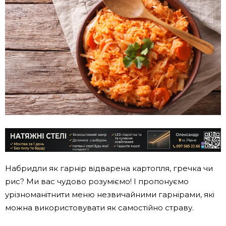
Набридли як гарнір відварена картопля, гречка чи
рис? Ми вас чудово розуміємо! І пропонуємо
урізноманітнити меню незвичайними гарнірами, які
можна використовувати як самостійно страву.