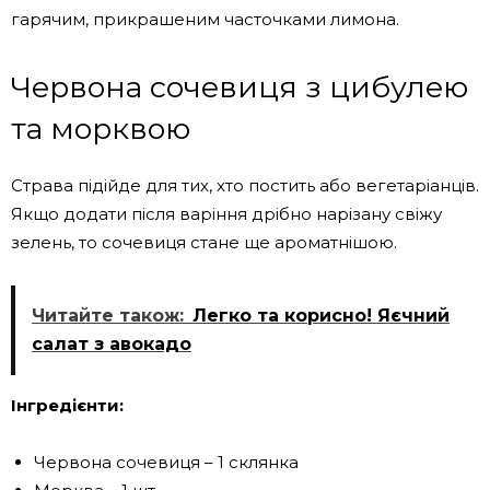
гарячим, прикрашеним часточками лимона.
Червона сочевиця з цибулею
та морквою
Страва підійде для тих, хто постить або вегетаріанців.
Якщо додати після варіння дрібно нарізану свіжу
зелень, то сочевиця стане ще ароматнішою.
Читайте також:
Легко та корисно! Яєчний
салат з авокадо
Інгредієнти:
Червона сочевиця – 1 склянка