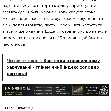
нарізати цибулю, натерти моркву і приготувати
засмажку з цибулі і моркви. Коли капуста стане
м’якою, перекласти в каструлю засмажку, всипати
сіль і додати томатну пасту. Перемішати капусту та
згасити ще 5 хвилин. Додати готовий рис до капусти,
перемішати і дати спокій на 15 хвилин, щоб блюдо
настоялось.
Читайте також:
Картопля в правильному
харчуванні - глікемічний індекс холодної
картоплі
ТЕГИ
рецепти