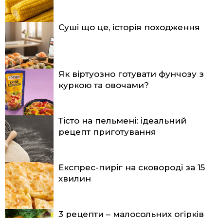
Суші що це, історія походження
Як віртуозно готувати фунчозу з
куркою та овочами?
Тісто на пельмені: ідеальний
рецепт приготування
Експрес-пиріг на сковороді за 15
хвилин
3 рецепти – малосольних огірків