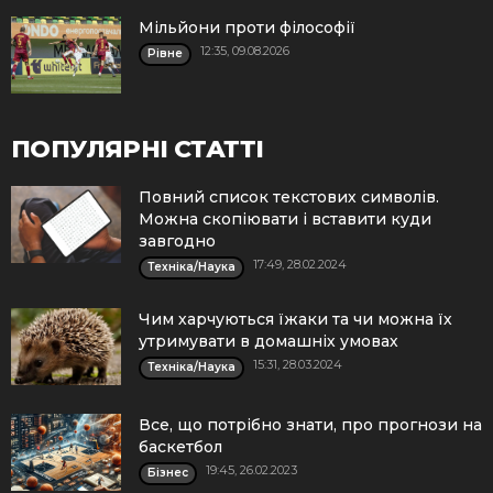
Мільйони проти філософії
12:35, 09.08.2026
Рівне
ПОПУЛЯРНІ СТАТТІ
Повний список текстових символів.
Можна скопіювати і вставити куди
завгодно
17:49, 28.02.2024
Техніка/Наука
Чим харчуються їжаки та чи можна їх
утримувати в домашніх умовах
15:31, 28.03.2024
Техніка/Наука
Все, що потрібно знати, про прогнози на
баскетбол
19:45, 26.02.2023
Бізнес