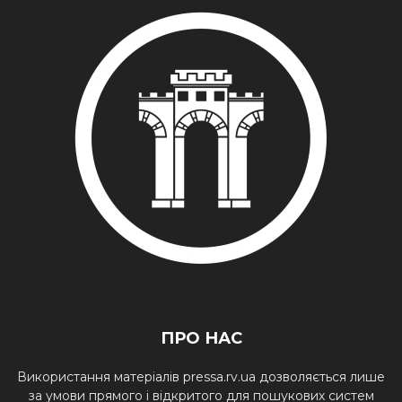
ПРО НАС
Використання матеріалів pressa.rv.ua дозволяється лише
за умови прямого і відкритого для пошукових систем