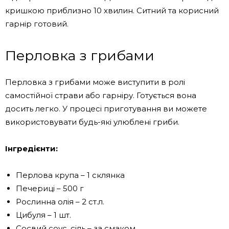
кришкою приблизно 10 хвилин. Ситний та корисний
гарнір готовий.
Перловка з грибами
Перловка з грибами може виступити в ролі
самостійної страви або гарніру. Готується вона
досить легко. У процесі приготування ви можете
використовувати будь-які улюблені гриби.
Інгредієнти:
Перлова крупа – 1 склянка
Печериці – 500 г
Рослинна олія – ​​2 ст.л.
Цибуля – 1 шт.
Соєвий соус, сіль – за смаком