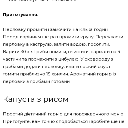
Приготування
:
Перловку промити і замочити на кілька годин.
Перед варінням ще раз промити крупу. Перекласти
перловку в каструлю, залити водою, посолити.
Варити 30 хв. Гриби помити, очистити, нарізати на 4
частини та посмажити з цибулею. У сковороду з
грибами додати перловку, влити соєвий соус і
томити приблизно 15 хвилин. Ароматний гарнір із
перловки з грибами готовий.
Капуста з рисом
Простий дієтичний гарнір для повсякденного меню.
Приготуйте, вам точно сподобається і зробите ще не