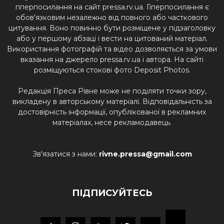
гіперпосилання на сайт pressa.rv.ua. Гіперпосилання є
обов'язковим незалежно від повного або часткового
цитування. Воно повинно бути розміщене у підзаголовку
або у першому абзаці і вести на цитований матеріал.
Використання фотографій та відео дозволяється за умови
вказання на джерело pressa.rv.ua і автора. На сайті
розміщуються стокові фото Deposit Photos.
Редакція Преса Рівне може не поділяти точки зору,
викладену в авторському матеріалі. Відповідальність за
достовірність інформації, опублікованої в рекламних
матеріалах, несе рекламодавець.
Зв'язатися з нами:
rivne.pressa@gmail.com
ПІДПИСУЙТЕСЬ