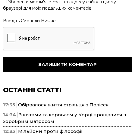
Зберегти моє ім'я, e-mail, та адресу сайту в цьому
браузері для моїх подальших коментарів.
Введіть Символи Нижче:
ОСТАННІ СТАТТІ
17:35
Обірвалося життя стрільця з Полісся
14:34
З квітами та короваєм у Корці прощалися з
хоробрим матросом
12:35
Мільйони проти філософії