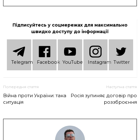
Підписуйтесь у соцмережах для максимально
швидко доступу до інформації
Telеgram
Facebook
YouTube
Instagram
Twitter
Попередня стаття
Наступна стаття
Війна проти України: така
Росія зупиняє договір про
ситуація
роззброєння