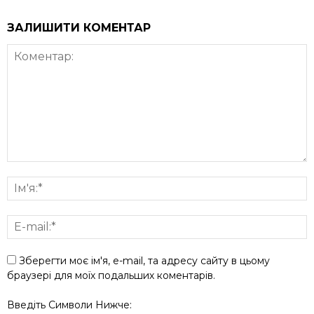
ЗАЛИШИТИ КОМЕНТАР
Зберегти моє ім'я, e-mail, та адресу сайту в цьому
браузері для моїх подальших коментарів.
Введіть Символи Нижче: