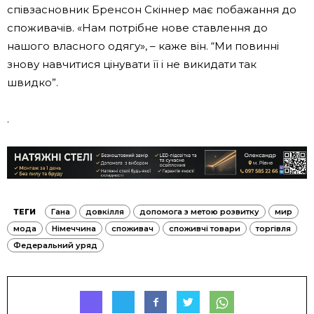
співзасновник Бренсон Скіннер має побажання до
споживачів. «Нам потрібне нове ставлення до
нашого власного одягу», – каже він. “Ми повинні
знову навчитися цінувати її і не викидати так
швидко”.
.
ТЕГИ
Гана
довкілля
допомога з метою розвитку
мир
мода
Німеччина
споживач
споживчі товари
торгівля
Федеральний уряд