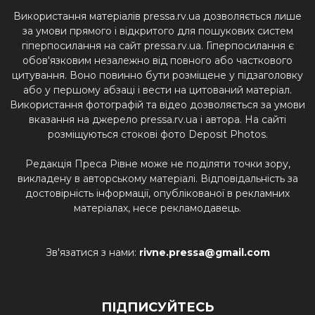
Використання матеріалів pressa.rv.ua дозволяється лише
за умови прямого і відкритого для пошукових систем
гіперпосилання на сайт pressa.rv.ua. Гіперпосилання є
обов'язковим незалежно від повного або часткового
цитування. Воно повинно бути розміщене у підзаголовку
або у першому абзаці і вести на цитований матеріал.
Використання фотографій та відео дозволяється за умови
вказання на джерело pressa.rv.ua і автора. На сайті
розміщуються стокові фото Deposit Photos.
Редакція Преса Рівне може не поділяти точки зору,
викладену в авторському матеріалі. Відповідальність за
достовірність інформації, опублікованої в рекламних
матеріалах, несе рекламодавець.
Зв'язатися з нами:
rivne.pressa@gmail.com
ПІДПИСУЙТЕСЬ