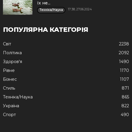
їх не...
17:38, 27.06.2024
Техніка/Наука
ПОПУЛЯРНА КАТЕГОРІЯ
Cвіт
2238
Політика
2092
Здоров'я
1490
Рівне
1170
Бізнес
1107
Стиль
871
Техніка/Наука
865
Україна
822
Спорт
490