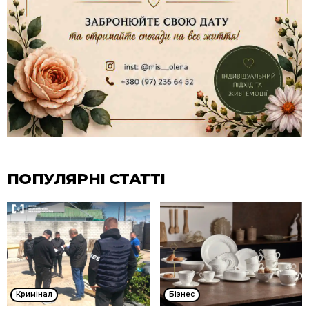
ПОПУЛЯРНІ СТАТТІ
Кримінал
Бізнес