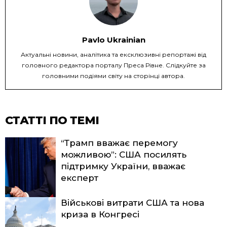
Pavlo Ukrainian
Актуальні новини, аналітика та ексклюзивні репортажі від
головного редактора порталу Преса Рівне. Слідкуйте за
головними подіями світу на сторінці автора.
СТАТТІ ПО ТЕМІ
“Трамп вважає перемогу
можливою”: США посилять
підтримку України, вважає
експерт
Військові витрати США та нова
криза в Конгресі