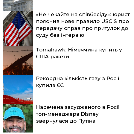
«Не чекайте на співбесіду»: юрист
пояснив нове правило USCIS про
передачу справ про притулок до
суду без інтерв'ю
Tomahawk: Німеччина купить у
США ракети
Рекордна кількість газу з Росії
купила ЄС
Наречена засудженого в Росії
топ-менеджера Disney
звернулася до Путіна