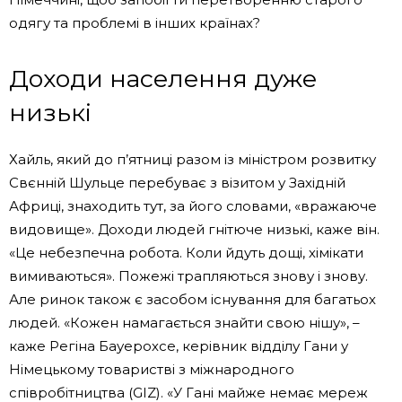
одягу та проблемі в інших країнах?
Доходи населення дуже
низькі
Хайль, який до п’ятниці разом із міністром розвитку
Свєнній Шульце перебуває з візитом у Західній
Африці, знаходить тут, за його словами, «вражаюче
видовище». Доходи людей гнітюче низькі, каже він.
«Це небезпечна робота. Коли йдуть дощі, хімікати
вимиваються». Пожежі трапляються знову і знову.
Але ринок також є засобом існування для багатьох
людей. «Кожен намагається знайти свою нішу», –
каже Регіна Бауерохсе, керівник відділу Гани у
Німецькому товаристві з міжнародного
співробітництва (GIZ). «У Гані майже немає мереж