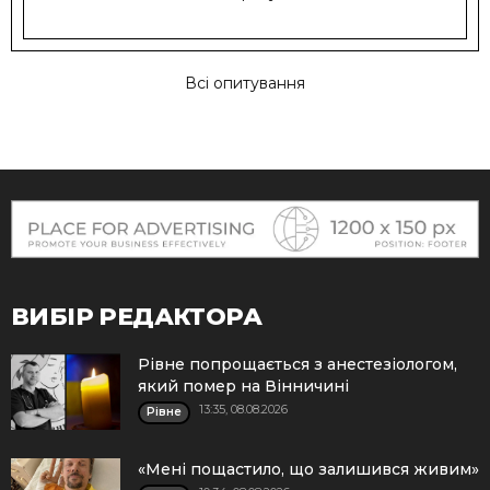
Всі опитування
ВИБІР РЕДАКТОРА
Рівне попрощається з анестезіологом,
який помер на Вінничині
13:35, 08.08.2026
Рівне
«Мені пощастило, що залишився живим»