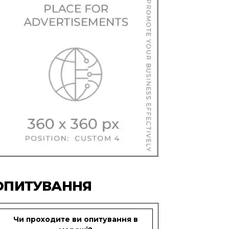
ОПИТУВАННЯ
Чи проходите ви опитування в