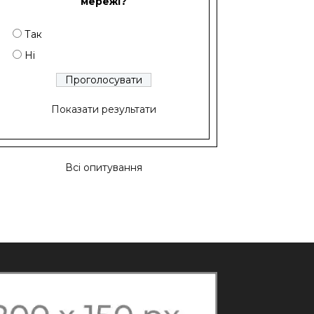
мережі?
Так
Ні
Показати результати
Всі опитування