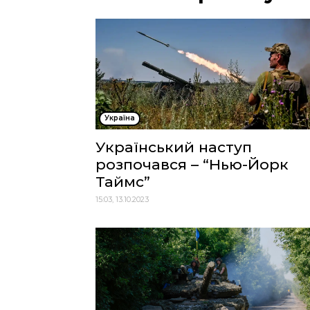
Україна
Український наступ
розпочався – “Нью-Йорк
Таймс”
15:03, 13.10.2023