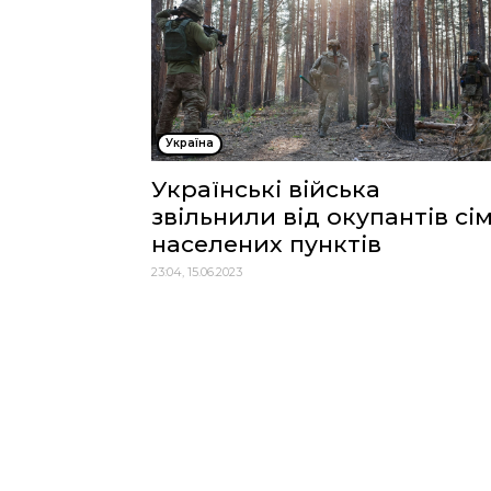
Україна
Українські війська
звільнили від окупантів сі
населених пунктів
23:04, 15.06.2023