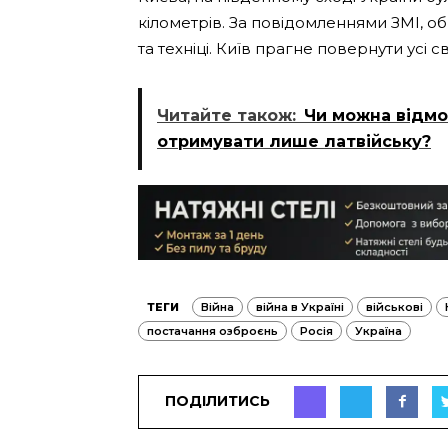
кілометрів. За повідомленнями ЗМІ, об
та техніці. Київ прагне повернути усі с
Читайте також:
Чи можна відмов
отримувати лише латвійську?
ТЕГИ
Війна
війна в Україні
військові
постачання озброєнь
Росія
Україна
ПОДІЛИТИСЬ