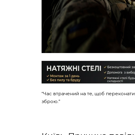
“Час втрачений на те, щоб переконати
зброю.”