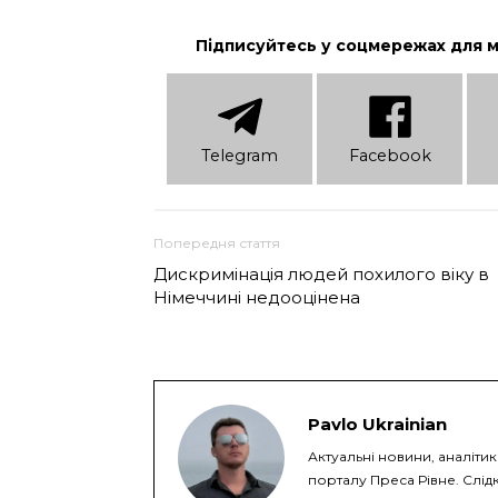
Підписуйтесь у соцмережах для 
Telеgram
Facebook
Попередня стаття
Дискримінація людей похилого віку в
Німеччині недооцінена
Pavlo Ukrainian
Актуальні новини, аналіти
порталу Преса Рівне. Слідк