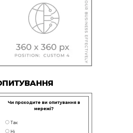
ОПИТУВАННЯ
Чи проходите ви опитування в
мережі?
Так
Ні