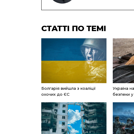
СТАТТІ ПО ТЕМІ
Болгарія вийшла з коаліції
Україна н
охочих до ЄС
безпеки у