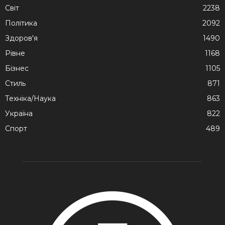
Cвіт
2238
Політика
2092
Здоров'я
1490
Рівне
1168
Бізнес
1105
Стиль
871
Техніка/Наука
863
Україна
822
Спорт
489