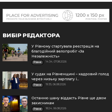
ВИБІР РЕДАКТОРА
У Рівному стартувала реєстрація на
благодійний велопробіг «За
Незалежність»
14:34, 07.08.2026
Рівне
У судах на Рівненщині – кадровий голод
через низьку зарплату і...
19:35, 06.08.2026
Рівне
Останню шану віддасть Рівне ще двом
захисникам
18:24, 06.08.2026
Рівне