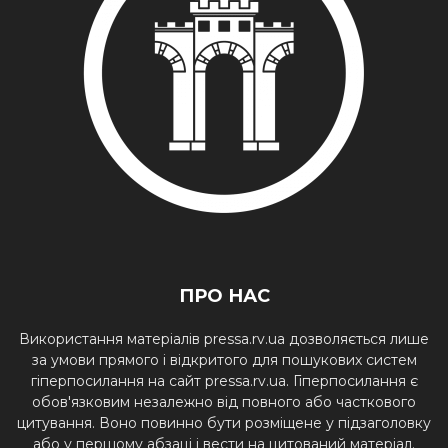
ПРО НАС
Використання матеріалів pressa.rv.ua дозволяється лише
за умови прямого і відкритого для пошукових систем
гіперпосилання на сайт pressa.rv.ua. Гіперпосилання є
обов'язковим незалежно від повного або часткового
цитування. Воно повинно бути розміщене у підзаголовку
або у першому абзаці і вести на цитований матеріал.