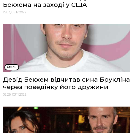
Бекхема на заході у США
15:03, 05.12.2022
Стиль
Девід Бекхем відчитав сина Брукліна
через поведінку його дружини
02:26, 03.11.2022