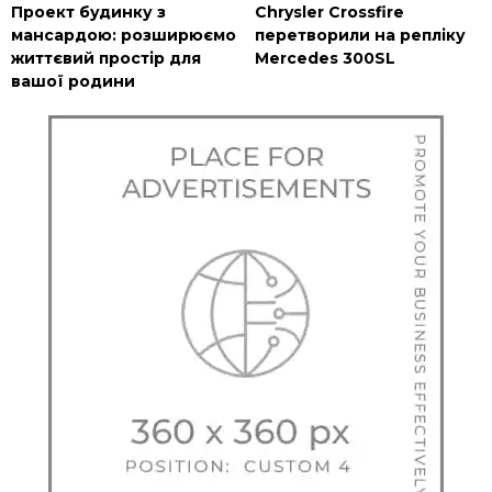
Проект будинку з
Chrysler Crossfire
мансардою: розширюємо
перетворили на репліку
життєвий простір для
Mercedes 300SL
вашої родини