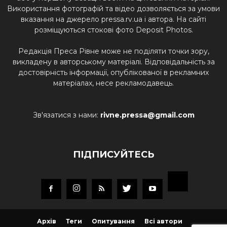
Використання фотографій та відео дозволяється за умови
вказання на джерело pressa.rv.ua і автора. На сайті
розміщуються стокові фото Deposit Photos.
Редакція Преса Рівне може не поділяти точки зору,
викладену в авторському матеріалі. Відповідальність за
достовірність інформації, опублікованої в рекламних
матеріалах, несе рекламодавець.
Зв'язатися з нами:
rivne.pressa@gmail.com
ПІДПИСУЙТЕСЬ
Архів
Теги
Опитування
Всі автори