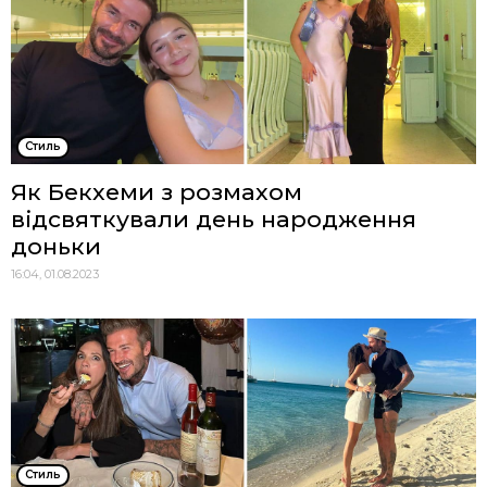
Стиль
Як Бекхеми з розмахом
відсвяткували день народження
доньки
16:04, 01.08.2023
Стиль