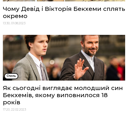
Чому Девід і Вікторія Бекхеми сплять
окремо
13:30, 01.08.2023
Стиль
Як сьогодні виглядає молодший син
Бекхемів, якому виповнилося 18
років
17:20, 22.02.2023