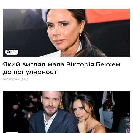
Стиль
Який вигляд мала Вікторія Бекхем
до популярності
09:59, 20.04.2024