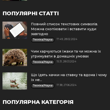
ПОПУЛЯРНІ СТАТТІ
Повний список текстових символів.
Можна скопіювати і вставити куди
завгодно
17:49, 28.02.2024
Техніка/Наука
Чим харчуються їжаки та чи можна їх
утримувати в домашніх умовах
15:31, 28.03.2024
Техніка/Наука
Що їдять качки на ставку та вдома і чому
їх не...
17:38, 27.06.2024
Техніка/Наука
ПОПУЛЯРНА КАТЕГОРІЯ