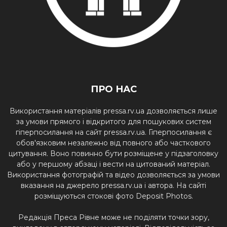
ПРО НАС
Використання матеріалів pressa.rv.ua дозволяється лише
за умови прямого і відкритого для пошукових систем
гіперпосилання на сайт pressa.rv.ua. Гіперпосилання є
обов'язковим незалежно від повного або часткового
цитування. Воно повинно бути розміщене у підзаголовку
або у першому абзаці і вести на цитований матеріал.
Використання фотографій та відео дозволяється за умови
вказання на джерело pressa.rv.ua і автора. На сайті
розміщуються стокові фото Deposit Photos.
Редакція Преса Рівне може не поділяти точки зору,