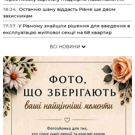
18:24
Останню шану віддасть Рівне ще двом
захисникам
17:37
У Рівному знайшли рішення для введення в
експлуатацію житлової секції на 68 квартир
ВСІ НОВИНИ