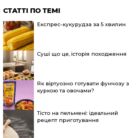
СТАТТІ ПО ТЕМІ
Експрес-кукурудза за 5 хвилин
Суші що це, історія походження
Як віртуозно готувати фунчозу з
куркою та овочами?
Тісто на пельмені: ідеальний
рецепт приготування