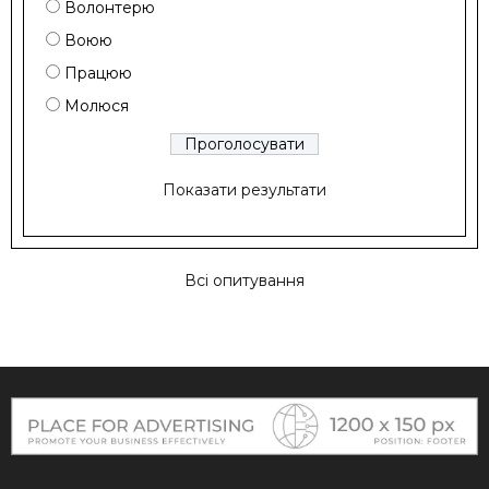
Волонтерю
Воюю
Працюю
Молюся
Показати результати
Всі опитування