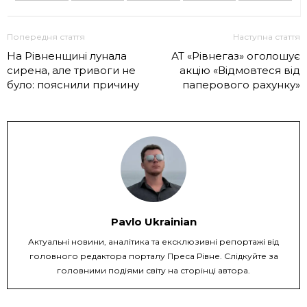
Попередня стаття
Наступна стаття
На Рівненщині лунала
АТ «Рівнегаз» оголошує
сирена, але тривоги не
акцію «Відмовтеся від
було: пояснили причину
паперового рахунку»
Pavlo Ukrainian
Актуальні новини, аналітика та ексклюзивні репортажі від
головного редактора порталу Преса Рівне. Слідкуйте за
головними подіями світу на сторінці автора.