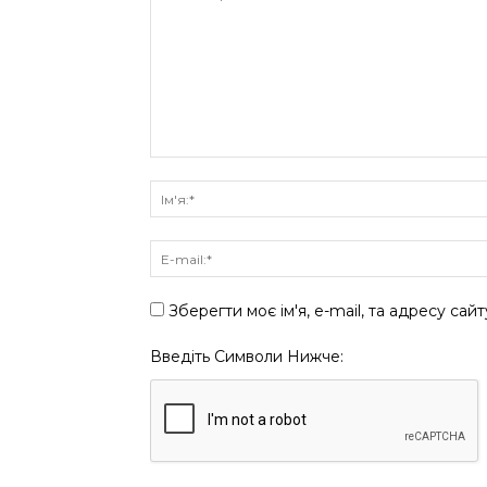
Зберегти моє ім'я, e-mail, та адресу сай
Введіть Символи Нижче: