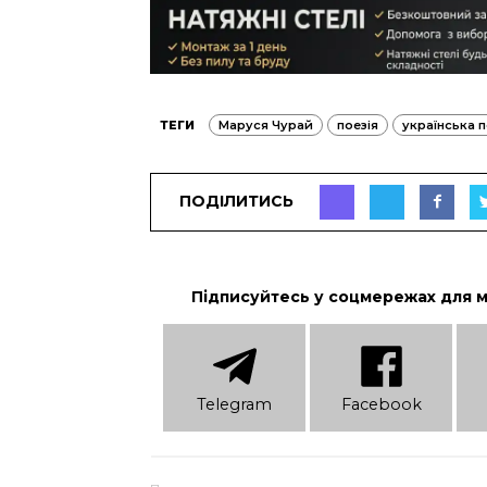
ТЕГИ
Маруся Чурай
поезія
українська п
ПОДІЛИТИСЬ
Підписуйтесь у соцмережах для 
Telеgram
Facebook