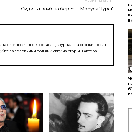
Наступна стаття
п
Сидить голуб на березі – Маруся Чурай
д
в
в
а та ексклюзивні репортажі від журналіста стрічки новин
уйте за головними подіями світу на сторінці автора.
Ч
н
б
п