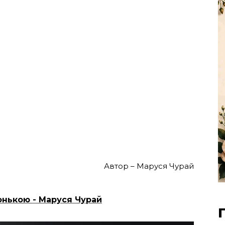
Автор – Маруся Чурай
нькою - Маруся Чурай