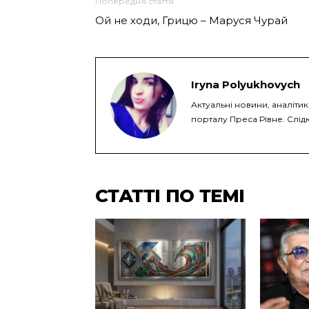
Попередня стаття
Ой не ходи, Грицю – Маруся Чурай
Iryna Polyukhovych
Актуальні новини, аналітик
порталу Преса Рівне. Слідк
СТАТТІ ПО ТЕМІ