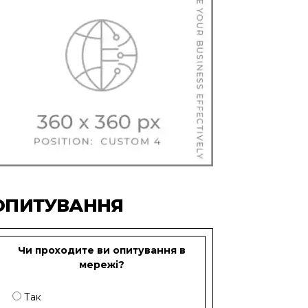
ОПИТУВАННЯ
Чи проходите ви опитування в
мережі?
Так