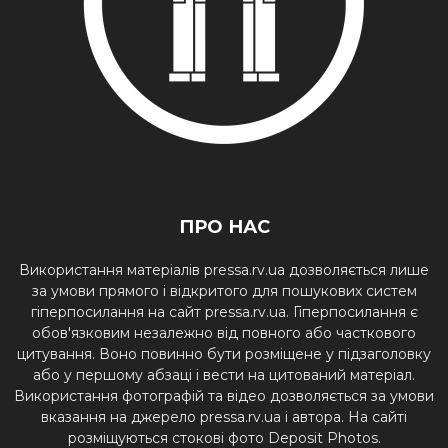
ПРО НАС
Використання матеріалів pressa.rv.ua дозволяється лише
за умови прямого і відкритого для пошукових систем
гіперпосилання на сайт pressa.rv.ua. Гіперпосилання є
обов'язковим незалежно від повного або часткового
цитування. Воно повинно бути розміщене у підзаголовку
або у першому абзаці і вести на цитований матеріал.
Використання фотографій та відео дозволяється за умови
вказання на джерело pressa.rv.ua і автора. На сайті
розміщуються стокові фото Deposit Photos.