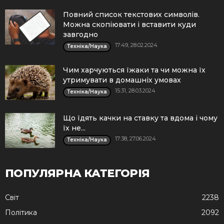
Повний список текстових символів.
Можна скопіювати і вставити куди
завгодно
17:49, 28.02.2024
Техніка/Наука
Чим харчуються їжаки та чи можна їх
утримувати в домашніх умовах
15:31, 28.03.2024
Техніка/Наука
Що їдять качки на ставку та вдома і чому
їх не...
17:38, 27.06.2024
Техніка/Наука
ПОПУЛЯРНА КАТЕГОРІЯ
Cвіт
2238
Політика
2092