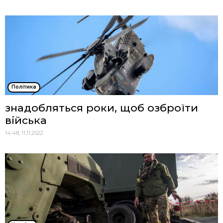
Політика
знадобляться роки, щоб озброїти
війська
14:48, 11.11.2022