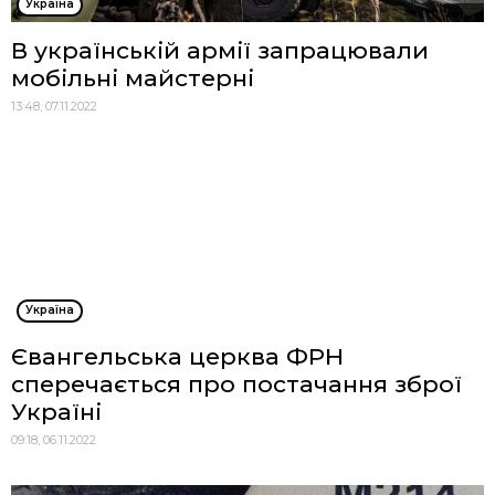
Україна
В українській армії запрацювали
мобільні майстерні
13:48, 07.11.2022
Україна
Євангельська церква ФРН
сперечається про постачання зброї
Україні
09:18, 06.11.2022