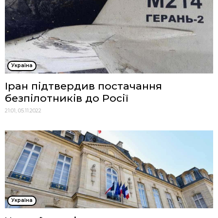
Україна
Іран підтвердив постачання
безпілотників до Росії
21:01, 05.11.2022
Україна