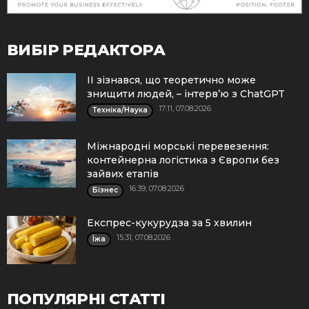
ВИБІР РЕДАКТОРА
ІІ зізнався, що теоретично може
знищити людей, – інтерв’ю з ChatGPT
17:11, 07.08.2026
Техніка/Наука
Міжнародні морські перевезення:
контейнерна логістика з Європи без
зайвих етапів
16:39, 07.08.2026
Бізнес
Експрес-кукурудза за 5 хвилин
15:31, 07.08.2026
Їжа
ПОПУЛЯРНІ СТАТТІ