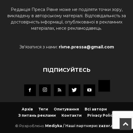
Редакція Преса Рівне може не поділяти точки зору,
викладену в авторському матеріалі. Відповідальність за
достовірність інформації, опублікованої в рекламних
матеріалах, несе рекламодавець.
Зв'язатися з нами:
rivne.pressa@gmail.com
ПІДПИСУЙТЕСЬ
Архів
Теги
Опитування
Всі автори
З питань реклами
Контакти
Privacy Policy
© Розроблено
Mediyka
/ Наші партнери:
zazor.net