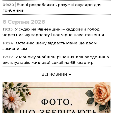
09:20
Вчені розробляють розумні окуляри для
грибників
6 Серпня 2026
19:35
У судах на Рівненщині – кадровий голод
через низьку зарплату і надмірне навантаження
18:24
Останню шану віддасть Рівне ще двом
захисникам
17:37
У Рівному знайшли рішення для введення в
експлуатацію житлової секції на 68 квартир
ВСІ НОВИНИ