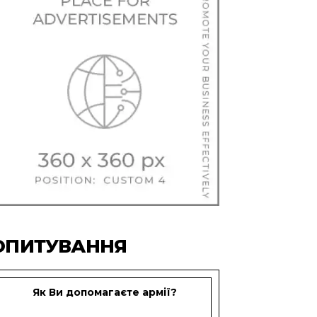
ОПИТУВАННЯ
Як Ви допомагаєте армії?