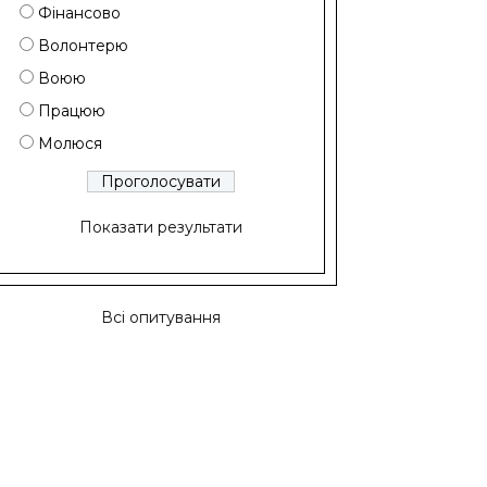
Фінансово
Волонтерю
Воюю
Працюю
Молюся
Показати результати
Всі опитування