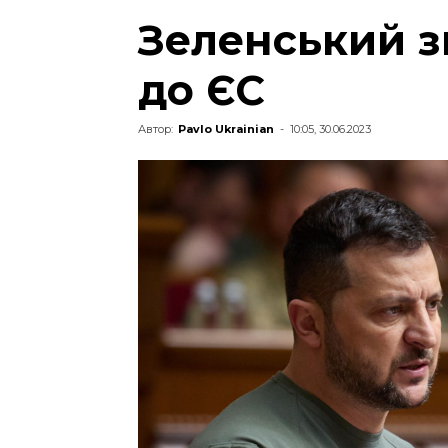
Зеленський з
до ЄС
Автор:
Pavlo Ukrainian
-
10:05, 30.06.2023