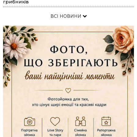
грибників
ВСІ НОВИНИ