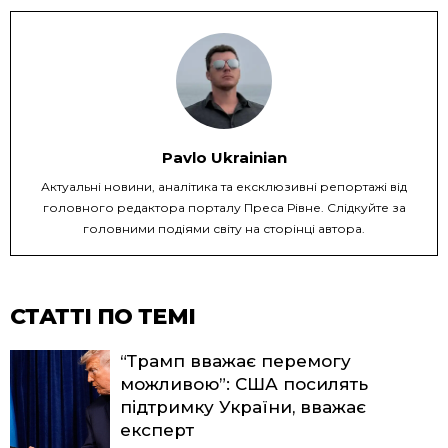
Pavlo Ukrainian
Актуальні новини, аналітика та ексклюзивні репортажі від
головного редактора порталу Преса Рівне. Слідкуйте за
головними подіями світу на сторінці автора.
СТАТТІ ПО ТЕМІ
“Трамп вважає перемогу
можливою”: США посилять
підтримку України, вважає
експерт