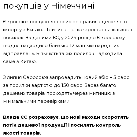
покупців у Німеччині
Євросоюз поступово посилює правила дешевого
імпорту з Китаю. Причина – різке зростання кількості
посилок. За даними ЄС, у 2024 році до Євросоюзу
щодня надходило близько 12 млн міжнародних
відправлень. Більшість таких посилок надходила
саме з Китаю.
З липня Євросоюз запровадить новий збір – 3 євро
за посилки вартістю до 150 євро. Зараз багато
дешевих товарів проходять через митницю з
мінімальними перевірками.
Влада ЄС розраховує, що нові заходи скоротять
потік дешевої продукції і посилять контроль
якості товарів.