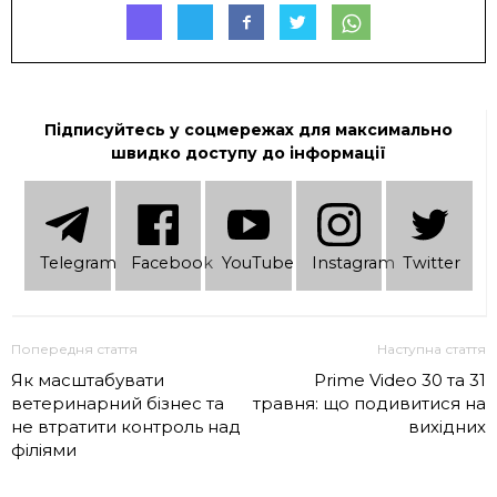
Підписуйтесь у соцмережах для максимально
швидко доступу до інформації
Telеgram
Facebook
YouTube
Instagram
Twitter
Попередня стаття
Наступна стаття
Як масштабувати
Prime Video 30 та 31
ветеринарний бізнес та
травня: що подивитися на
не втратити контроль над
вихідних
філіями