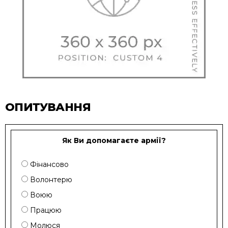
ОПИТУВАННЯ
Як Ви допомагаєте армії?
Фінансово
Волонтерю
Воюю
Працюю
Молюся