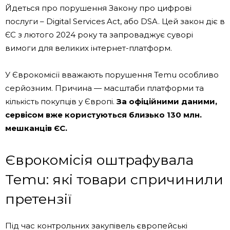
Йдеться про порушення Закону про цифрові
послуги – Digital Services Act, або DSA. Цей закон діє в
ЄС з лютого 2024 року та запроваджує суворі
вимоги для великих інтернет-платформ.
У Єврокомісії вважають порушення Temu особливо
серйозним. Причина — масштаби платформи та
кількість покупців у Європі.
За офіційними даними,
сервісом вже користуються близько 130 млн.
мешканців ЄС.
Єврокомісія оштрафувала
Temu: які товари спричинили
претензії
Під час контрольних закупівель європейські