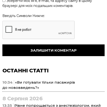
Зберегти моє ім'я, e-mail, та адресу сайту в цьому
браузері для моїх подальших коментарів.
Введіть Символи Нижче:
ОСТАННІ СТАТТІ
10:34
«Ви готували тільки пасажирів
до нововведень?»
8 Серпня 2026
13:35
Рівне попрощається з анестезіологом, який