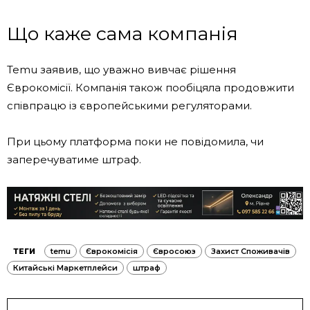
Що каже сама компанія
Temu заявив, що уважно вивчає рішення
Єврокомісії. Компанія також пообіцяла продовжити
співпрацю із європейськими регуляторами.
При цьому платформа поки не повідомила, чи
заперечуватиме штраф.
ТЕГИ
temu
Єврокомісія
Євросоюз
Захист Споживачів
Китайські Маркетплейси
штраф