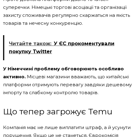
суперечки. Німецькі торгові асоціації та організації
захисту споживачів регулярно скаржаться на якість
товарів та нечесну конкуренцію.
Читайте також:
У ЄС прокоментували
покупку Twitter
У Німеччині проблему обговорюють особливо
активно.
Місцеві магазини вважають, що китайські
платформи отримують перевагу завдяки дешевому
імпорту та слабкому контролю товарів.
Що тепер загрожує Temu
Компанія має не лише виплатити штраф, а й усунути
порушення. Якщо це не станеться, Єврокомісія