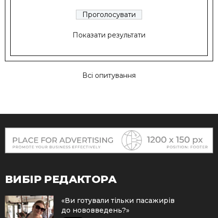
Показати результати
Всі опитування
ВИБІР РЕДАКТОРА
«Ви готували тільки пасажирів
до нововведень?»