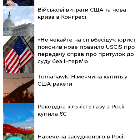
Військові витрати США та нова
криза в Конгресі
«Не чекайте на співбесіду»: юрист
пояснив нове правило USCIS про
передачу справ про притулок до
суду без інтерв'ю
Tomahawk: Німеччина купить у
США ракети
Рекордна кількість газу з Росії
купила ЄС
Наречена засудженого в Росії