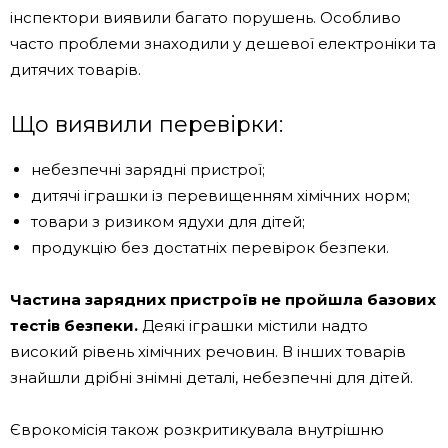
інспектори виявили багато порушень. Особливо
часто проблеми знаходили у дешевої електроніки та
дитячих товарів.
Що виявили перевірки:
небезпечні зарядні пристрої;
дитячі іграшки із перевищенням хімічних норм;
товари з ризиком ядухи для дітей;
продукцію без достатніх перевірок безпеки.
Частина зарядних пристроїв не пройшла базових
тестів безпеки.
Деякі іграшки містили надто
високий рівень хімічних речовин. В інших товарів
знайшли дрібні знімні деталі, небезпечні для дітей.
Єврокомісія також розкритикувала внутрішню