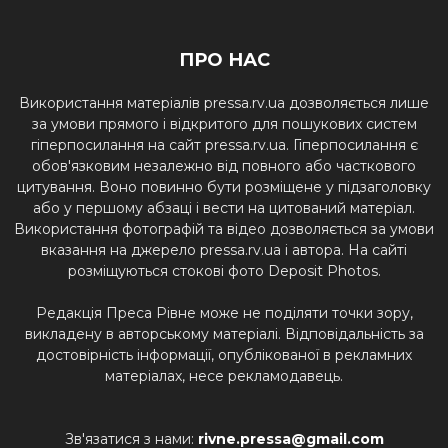
ПРО НАС
Використання матеріалів pressa.rv.ua дозволяється лише
за умови прямого і відкритого для пошукових систем
гіперпосилання на сайт pressa.rv.ua. Гіперпосилання є
обов'язковим незалежно від повного або часткового
цитування. Воно повинно бути розміщене у підзаголовку
або у першому абзаці і вести на цитований матеріал.
Використання фотографій та відео дозволяється за умови
вказання на джерело pressa.rv.ua і автора. На сайті
розміщуються стокові фото Deposit Photos.
Редакція Преса Рівне може не поділяти точки зору,
викладену в авторському матеріалі. Відповідальність за
достовірність інформації, опублікованої в рекламних
матеріалах, несе рекламодавець.
Зв'язатися з нами:
rivne.pressa@gmail.com