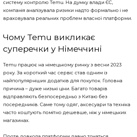
систему контролю Temu. На думку влади ЄС,
компанія аналізувала ризики надто формально і не
враховувала реальних проблем власної платформи.
Чому Temu викликає
суперечки у Німеччині
Temu працює на німецькому ринку з весни 2023
року. За короткий час сервіс став одним із
найпопулярніших додатків для покупок. Головна
причина – дуже низькі ціни. Багато товарів
відправляють безпосередньо з Китаю без
посередників. Саме тому одяг, аксесуари та техніка
часто коштують помітно дешевше, ніж у німецьких
магазинах.
Проте довкола платформи давно точаться