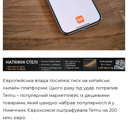
Європейська влада посилює тиск на китайські
онлайн-платформи. Цього разу під удар потрапив
Temu – популярний маркетплейс із дешевими
товарами, який швидко набрав популярності й у
Німеччині. Єврокомісія оштрафувала Temu на 200
млн. євро.