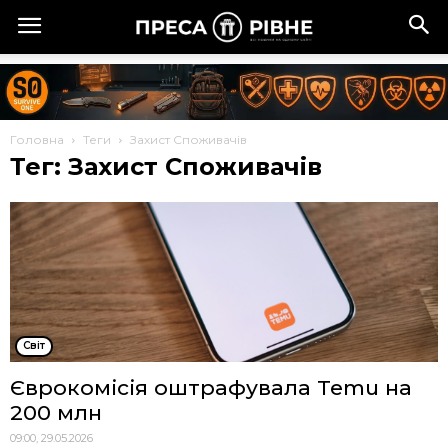
Головна
Теги
Захист Споживачів
Тег: Захист Споживачів
Cвіт
Єврокомісія оштрафувала Temu на
200 млн
09:00, 29.05.2026