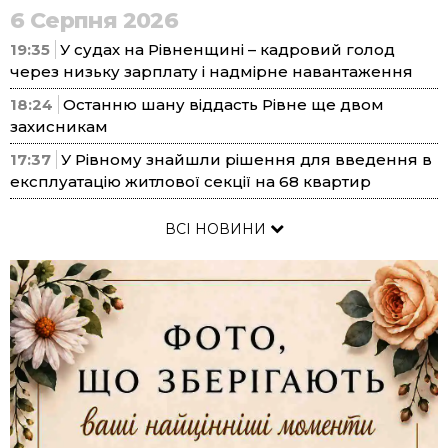
6 Серпня 2026
19:35
У судах на Рівненщині – кадровий голод
через низьку зарплату і надмірне навантаження
18:24
Останню шану віддасть Рівне ще двом
захисникам
17:37
У Рівному знайшли рішення для введення в
експлуатацію житлової секції на 68 квартир
ВСІ НОВИНИ