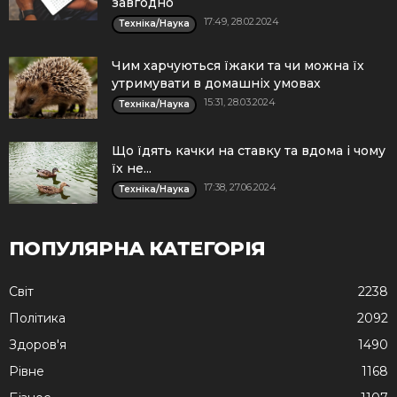
завгодно
17:49, 28.02.2024
Техніка/Наука
Чим харчуються їжаки та чи можна їх
утримувати в домашніх умовах
15:31, 28.03.2024
Техніка/Наука
Що їдять качки на ставку та вдома і чому
їх не...
17:38, 27.06.2024
Техніка/Наука
ПОПУЛЯРНА КАТЕГОРІЯ
Cвіт
2238
Політика
2092
Здоров'я
1490
Рівне
1168