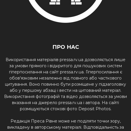
ПРО НАС
Використання матеріалів pressa.rv.ua дозволяється лише
за умови прямого і відкритого для пошукових систем
гіперпосилання на сайт pressa.rv.ua. Гіперпосилання є
обов'язковим незалежно від повного або часткового
цитування. Воно повинно бути розміщене у підзаголовку
або у першому абзаці і вести на цитований матеріал.
Використання фотографій та відео дозволяється за умови
вказання на джерело pressa.rv.ua і автора. На сайті
розміщуються стокові фото Deposit Photos.
Редакція Преса Рівне може не поділяти точки зору,
викладену в авторському матеріалі. Відповідальність за