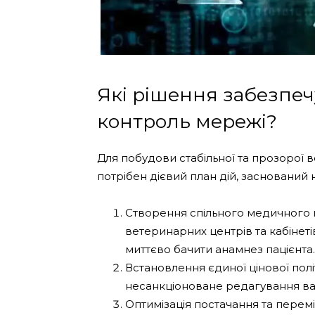
Які рішення забезпе
контроль мережі?
Для побудови стабільної та прозорої 
потрібен дієвий план дій, заснований
Створення спільного медичного 
ветеринарних центрів та кабінеті
миттєво бачити анамнез пацієнта.
Встановлення єдиної цінової полі
несанкціоноване редагування варт
Оптимізація постачання та перем