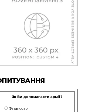
ОПИТУВАННЯ
Як Ви допомагаєте армії?
Фінансово