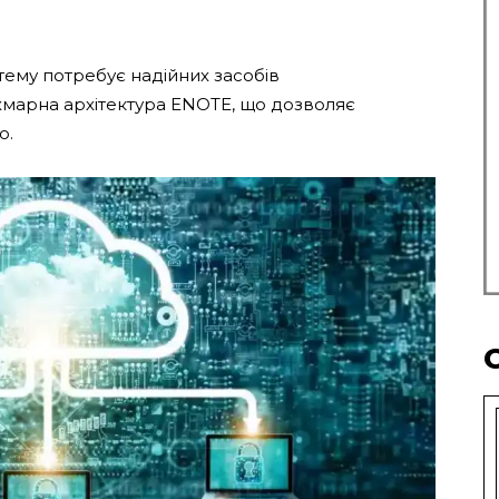
тему потребує надійних засобів
 хмарна архітектура ENOTE, що дозволяє
о.