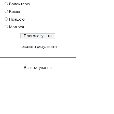
Волонтерю
Воюю
Працюю
Молюся
Показати результати
Всі опитування