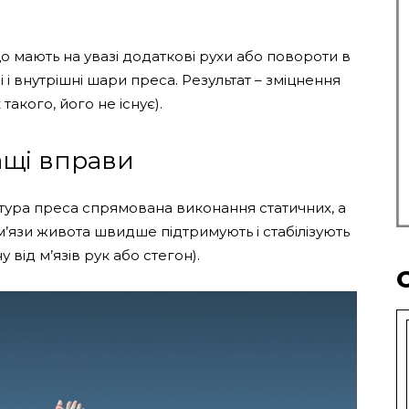
о мають на увазі додаткові рухи або повороти в
 і внутрішні шари преса. Результат – зміцнення
такого, його не існує).
ащі вправи
ура преса спрямована виконання статичних, а
м’язи живота швидше підтримують і стабілізують
 від м’язів рук або стегон).