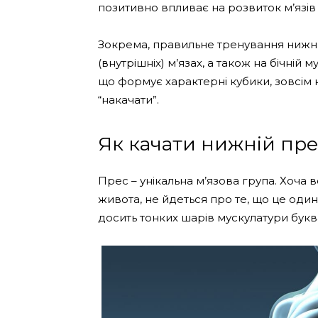
позитивно впливає на розвиток м’язів
Зокрема, правильне тренування нижнь
(внутрішніх) м’язах, а також на бічній 
що формує характерні кубики, зовсім 
“накачати”.
Як качати нижній пре
Прес – унікальна м’язова група. Хоча
живота, не йдеться про те, що це один
досить тонких шарів мускулатури буква