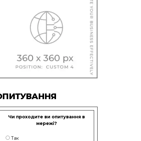
ОПИТУВАННЯ
Чи проходите ви опитування в
мережі?
Так