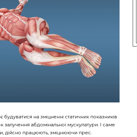
є будуватися на зміцненні статичних показників
ок залучення абдомінальної мускулатури. І саме
ки, дійсно працюють, зміцнюючи прес.