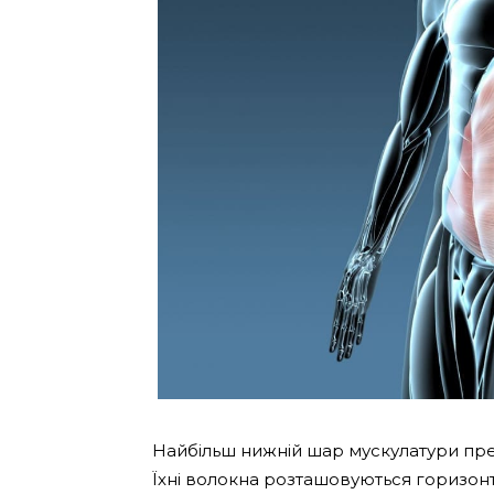
Найбільш нижній шар мускулатури преса
Їхні волокна розташовуються горизон