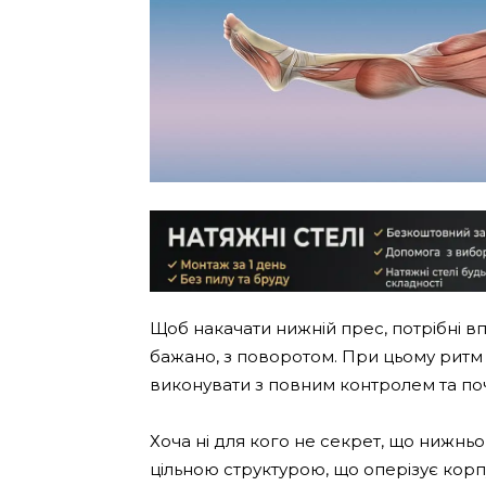
Щоб накачати нижній прес, потрібні вп
бажано, з поворотом. При цьому ритм 
виконувати з повним контролем та поч
Хоча ні для кого не секрет, що нижньо
цільною структурою, що оперізує кор