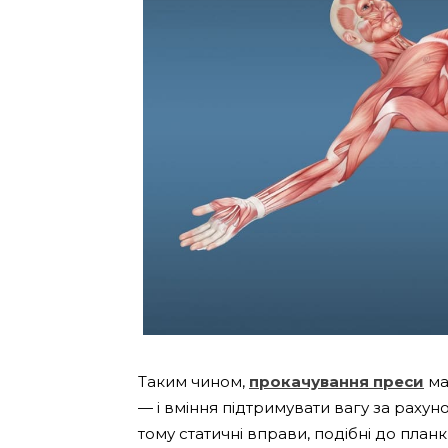
Таким чином,
прокачування преси
ма
— і вміння підтримувати вагу за рахун
тому статичні вправи, подібні до план