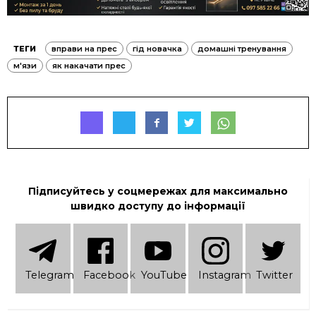
ТЕГИ
вправи на прес
гід новачка
домашні тренування
м'язи
як накачати прес
Підписуйтесь у соцмережах для максимально
швидко доступу до інформації
Telеgram
Facebook
YouTube
Instagram
Twitter