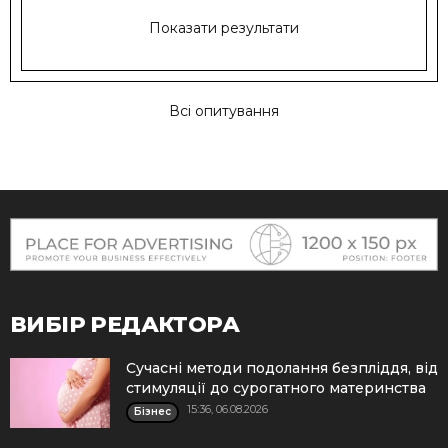
Показати результати
Всі опитування
ВИБІР РЕДАКТОРА
Сучасні методи подолання безпліддя, від
стимуляції до сурогатного материнства
15:36, 06.08.2026
Бізнес