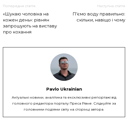
Попередня стаття
Наступна стаття
«Шукаю чоловіка на
П’ємо воду правильно:
кожен день»: рівнян
скільки, навіщо і чому
запрошують на виставу
про кохання
Pavlo Ukrainian
Актуальні новини, аналітика та ексклюзивні репортажі від
головного редактора порталу Преса Рівне. Слідкуйте за
головними подіями світу на сторінці автора.