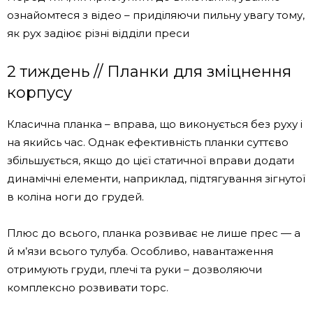
ознайомтеся з відео – приділяючи пильну увагу тому,
як рух задіює різні відділи преси
2 тиждень // Планки для зміцнення
корпусу
Класична планка – вправа, що виконується без руху і
на якийсь час. Однак ефективність планки суттєво
збільшується, якщо до цієї статичної вправи додати
динамічні елементи, наприклад, підтягування зігнутої
в коліна ноги до грудей.
Плюс до всього, планка розвиває не лише прес — а
й м’язи всього тулуба. Особливо, навантаження
отримують груди, плечі та руки – дозволяючи
комплексно розвивати торс.