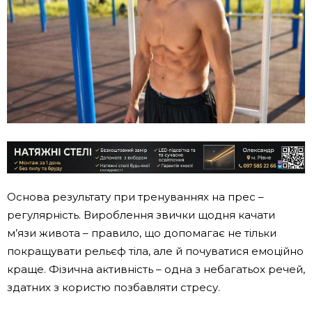
Основа результату при тренуваннях на прес –
регулярність. Вироблення звички щодня качати
м’язи живота – правило, що допомагає не тільки
покращувати рельєф тіла, але й почуватися емоційно
краще. Фізична активність – одна з небагатьох речей,
здатних з користю позбавляти стресу.