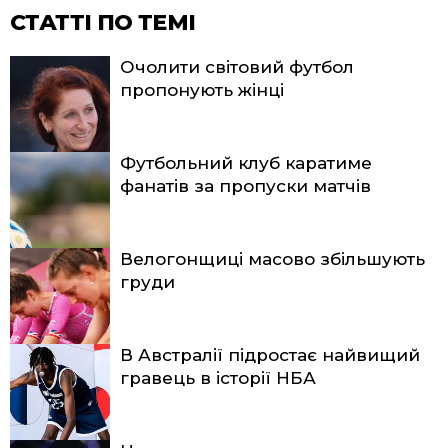
СТАТТІ ПО ТЕМІ
Очолити світовий футбол
пропонують жінці
Футбольний клуб каратиме
фанатів за пропуски матчів
Велогонщиці масово збільшують
груди
В Австралії підростає найвищий
гравець в історії НБА