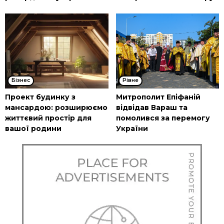
Бізнес
Рівне
Проект будинку з
Митрополит Епіфаній
мансардою: розширюємо
відвідав Вараш та
життєвий простір для
помолився за перемогу
вашої родини
України