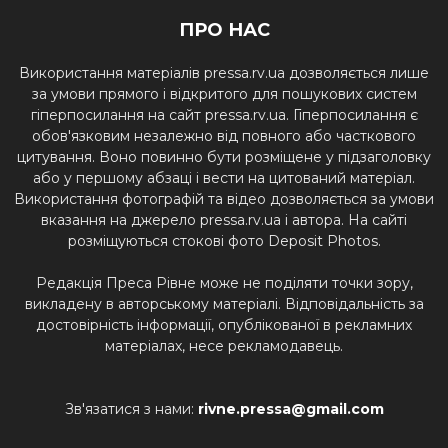
ПРО НАС
Використання матеріалів pressa.rv.ua дозволяється лише
за умови прямого і відкритого для пошукових систем
гіперпосилання на сайт pressa.rv.ua. Гіперпосилання є
обов'язковим незалежно від повного або часткового
цитування. Воно повинно бути розміщене у підзаголовку
або у першому абзаці і вести на цитований матеріал.
Використання фотографій та відео дозволяється за умови
вказання на джерело pressa.rv.ua і автора. На сайті
розміщуються стокові фото Deposit Photos.
Редакція Преса Рівне може не поділяти точки зору,
викладену в авторському матеріалі. Відповідальність за
достовірність інформації, опублікованої в рекламних
матеріалах, несе рекламодавець.
Зв'язатися з нами:
rivne.pressa@gmail.com