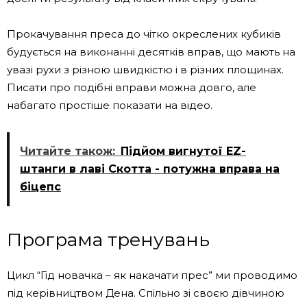
Прокачування преса до чітко окреслених кубиків
будується на виконанні десятків вправ, що мають на
увазі рухи з різною швидкістю і в різних площинах.
Писати про подібні вправи можна довго, але
набагато простіше показати на відео.
Читайте також:
Підйом вигнутої EZ-
штанги в лаві Скотта - потужна вправа на
біцепс
Програма тренувань
Цикл “Гід новачка – як накачати прес” ми проводимо
під керівництвом Дена. Спільно зі своєю дівчиною