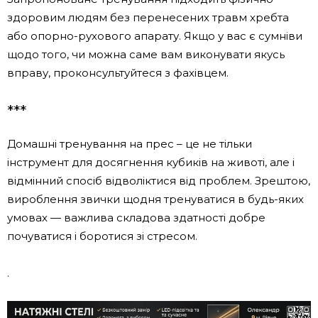
здоровим людям без перенесених травм хребта
або опорно-рухового апарату. Якщо у вас є сумніви
щодо того, чи можна саме вам виконувати якусь
вправу, проконсультуйтеся з фахівцем.
***
Домашні тренування на прес – це не тільки
інструмент для досягнення кубиків на животі, але і
відмінний спосіб відволіктися від проблем. Зрештою,
вироблення звички щодня тренуватися в будь-яких
умовах — важлива складова здатності добре
почуватися і боротися зі стресом.
.