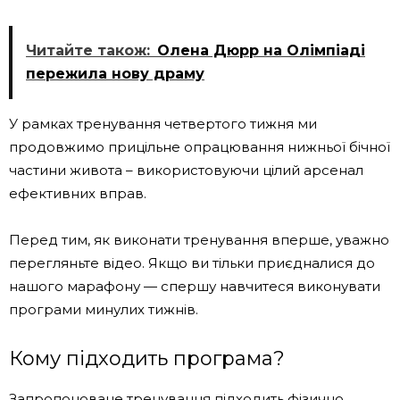
Читайте також:
Олена Дюрр на Олімпіаді
пережила нову драму
У рамках тренування четвертого тижня ми
продовжимо прицільне опрацювання нижньої бічної
частини живота – використовуючи цілий арсенал
ефективних вправ.
Перед тим, як виконати тренування вперше, уважно
перегляньте відео. Якщо ви тільки приєдналися до
нашого марафону — спершу навчитеся виконувати
програми минулих тижнів.
Кому підходить програма?
Запропоноване тренування підходить фізично