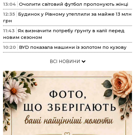
13:04
Очолити світовий футбол пропонують жінці
12:35
Будинок у Рівному утеплили за майже 13 млн
грн
11:43
Як визначити потребу ґрунту в калії перед
новим сезоном
10:20
BYD показала машини із золотом по кузову
ВСІ НОВИНИ