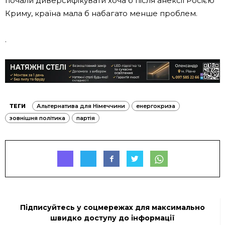
почали диверсифікувати хоча б після анексії Росією
Криму, країна мала б набагато менше проблем.
.
ТЕГИ
Альтернатива для Німеччини
енергокриза
зовнішня політика
партія
Підписуйтесь у соцмережах для максимально
швидко доступу до інформації