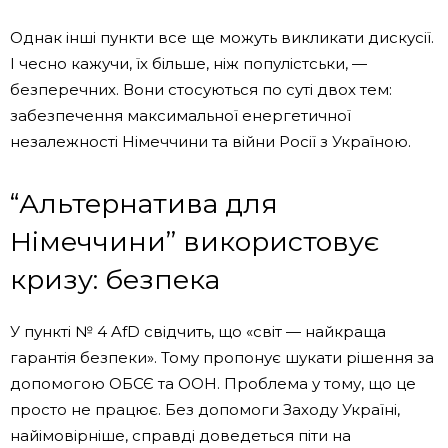
Однак інші пункти все ще можуть викликати дискусії.
І чесно кажучи, їх більше, ніж популістськи, —
безперечних. Вони стосуються по суті двох тем:
забезпечення максимальної енергетичної
незалежності Німеччини та війни Росії з Україною.
“Альтернатива для
Німеччини” використовує
кризу: безпека
У пункті № 4 AfD свідчить, що «світ — найкраща
гарантія безпеки». Тому пропонує шукати рішення за
допомогою ОБСЄ та ООН. Проблема у тому, що це
просто не працює. Без допомоги Заходу Україні,
найімовірніше, справді доведеться піти на