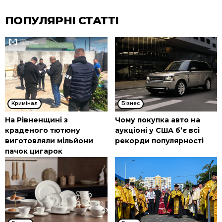
ПОПУЛЯРНІ СТАТТІ
Кримінал
Бізнес
На Рівненщині з
Чому покупка авто на
краденого тютюну
аукціоні у США б’є всі
виготовляли мільйони
рекорди популярності
пачок цигарок