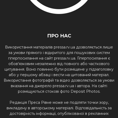
ПРО НАС
Використання матеріалів pressa.rv.ua дозволяється лише
за умови прямого і відкритого для пошукових систем
гіперпосилання на сайт pressa.rv.ua. Гіперпосилання є
обов'язковим незалежно від повного або часткового
цитування. Воно повинно бути розміщене у підзаголовку
або у першому абзаці і вести на цитований матеріал.
Використання фотографій та відео дозволяється за умови
вказання на джерело pressa.rv.ua і автора. На сайті
розміщуються стокові фото Deposit Photos.
Редакція Преса Рівне може не поділяти точки зору,
викладену в авторському матеріалі. Відповідальність за
достовірність інформації, опублікованої в рекламних