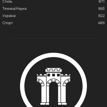
Стиль
871
Техніка/Наука
863
Україна
822
Спорт
489