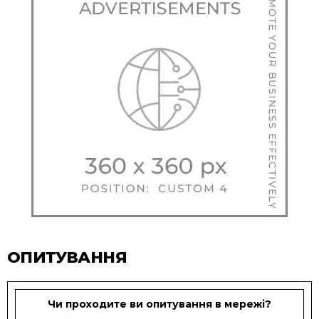
ОПИТУВАННЯ
Чи проходите ви опитування в мережі?