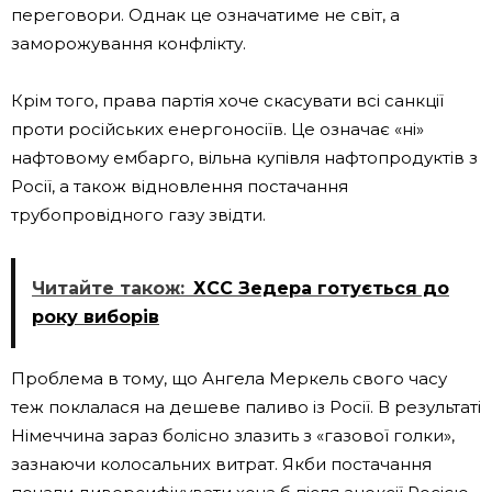
переговори. Однак це означатиме не світ, а
заморожування конфлікту.
Крім того, права партія хоче скасувати всі санкції
проти російських енергоносіїв. Це означає «ні»
нафтовому ембарго, вільна купівля нафтопродуктів з
Росії, а також відновлення постачання
трубопровідного газу звідти.
Читайте також:
ХСС Зедера готується до
року виборів
Проблема в тому, що Ангела Меркель свого часу
теж поклалася на дешеве паливо із Росії. В результаті
Німеччина зараз болісно злазить з «газової голки»,
зазнаючи колосальних витрат. Якби постачання