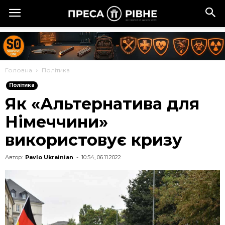
Головна
Політика
Політика
Як «Альтернатива для
Німеччини»
використовує кризу
Автор:
Pavlo Ukrainian
-
10:54, 06.11.2022