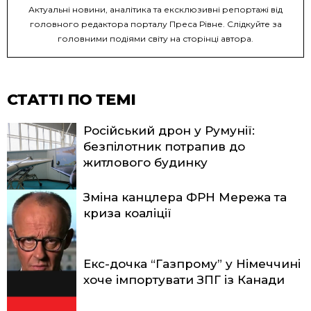
Актуальні новини, аналітика та ексклюзивні репортажі від
головного редактора порталу Преса Рівне. Слідкуйте за
головними подіями світу на сторінці автора.
СТАТТІ ПО ТЕМІ
Російський дрон у Румунії:
безпілотник потрапив до
житлового будинку
Зміна канцлера ФРН Мережа та
криза коаліції
Екс-дочка “Газпрому” у Німеччині
хоче імпортувати ЗПГ із Канади