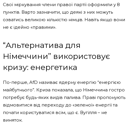
Свої міркування члени правої партії оформили у 8
пунктів. Варто зазначити, що деякі з них можуть
озватись великою кількістю німців. Навіть якщо вони
не є ідейно «правими».
“Альтернатива для
Німеччини” використовує
кризу: енергетика
По-перше, AfD називає ядерну енергію “енергією
майбутнього”. Криза показала, що Німеччина гостро
потребує будь-яких видів палива. Праві пропонують
відмовитися від переходу до «зеленої» енергії та
почати користуватися всім, що є. Вугілля – не
виняток.