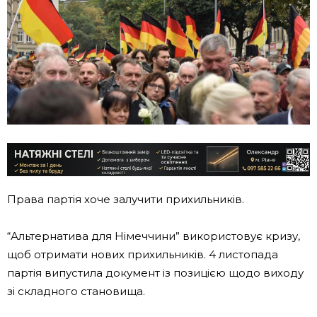
Права партія хоче залучити прихильників.
“Альтернатива для Німеччини” використовує кризу,
щоб отримати нових прихильників. 4 листопада
партія випустила документ із позицією щодо виходу
зі складного становища.