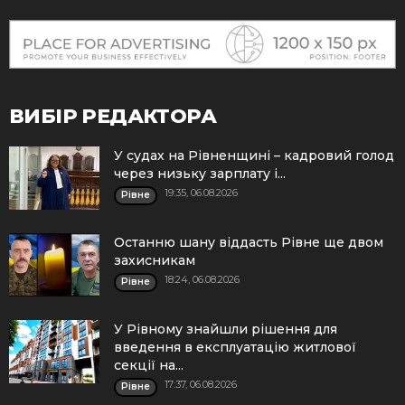
ВИБІР РЕДАКТОРА
У судах на Рівненщині – кадровий голод
через низьку зарплату і...
19:35, 06.08.2026
Рівне
Останню шану віддасть Рівне ще двом
захисникам
18:24, 06.08.2026
Рівне
У Рівному знайшли рішення для
введення в експлуатацію житлової
секції на...
17:37, 06.08.2026
Рівне