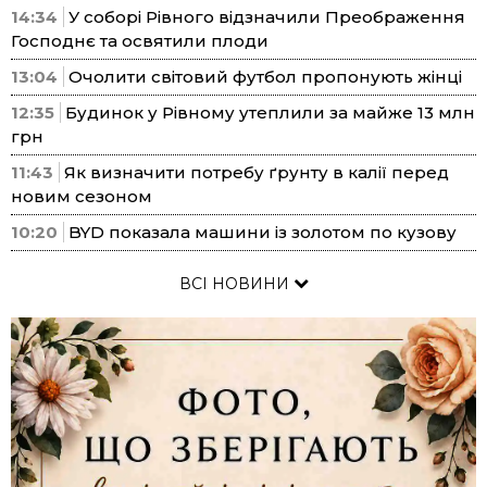
14:34
У соборі Рівного відзначили Преображення
Господнє та освятили плоди
13:04
Очолити світовий футбол пропонують жінці
12:35
Будинок у Рівному утеплили за майже 13 млн
грн
11:43
Як визначити потребу ґрунту в калії перед
новим сезоном
10:20
BYD показала машини із золотом по кузову
ВСІ НОВИНИ