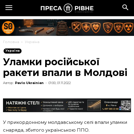
Головна
Україна
Україна
Уламки російської
ракети впали в Молдові
Автор:
Pavlo Ukrainian
-
01:00, 01.11.2022
У прикордонному молдавському селі впали уламки
снаряда, збитого українською ППО.