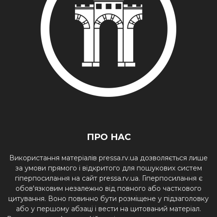
ПРО НАС
Використання матеріалів pressa.rv.ua дозволяється лише
за умови прямого і відкритого для пошукових систем
гіперпосилання на сайт pressa.rv.ua. Гіперпосилання є
обов'язковим незалежно від повного або часткового
цитування. Воно повинно бути розміщене у підзаголовку
або у першому абзаці і вести на цитований матеріал.