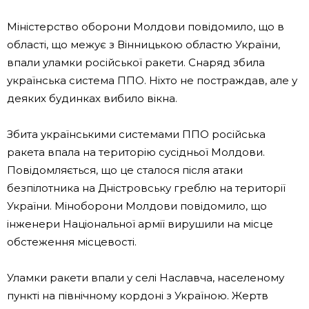
Міністерство оборони Молдови повідомило, що в
області, що межує з Вінницькою областю України,
впали уламки російської ракети. Снаряд збила
українська система ППО. Ніхто не постраждав, але у
деяких будинках вибило вікна.
Збита українськими системами ППО російська
ракета впала на територію сусідньої Молдови.
Повідомляється, що це сталося після атаки
безпілотника на Дністровську греблю на території
України. Міноборони Молдови повідомило, що
інженери Національної армії вирушили на місце
обстеження місцевості.
Уламки ракети впали у селі Наславча, населеному
пункті на північному кордоні з Україною. Жертв