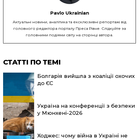
Pavlo Ukrainian
Актуальні новини, аналітика та ексклюзивні репортажі від
головного редактора порталу Преса Рівне. Слідкуйте за
головними подіями світу на сторінці автора.
СТАТТІ ПО ТЕМІ
Болгарія вийшла з коаліції охочих
до ЄС
Україна на конференції з безпеки
у Мюнхені-2026
Ходжес: чому війна в Україні не