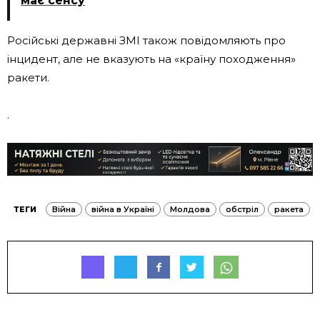
має сенсу
Російські державні ЗМІ також повідомляють про
інцидент, але не вказують на «країну походження»
ракети.
.
ТЕГИ
Війна
війна в Україні
Молдова
обстріл
ракета