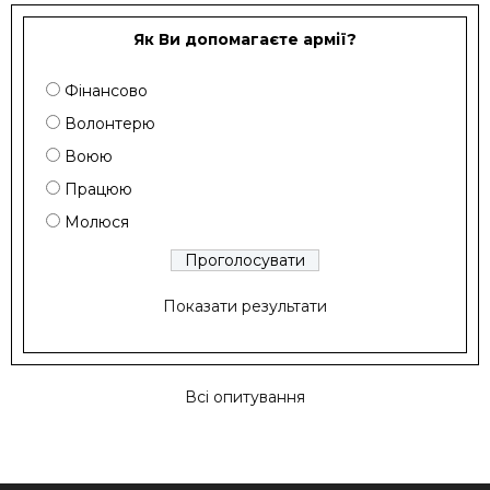
Як Ви допомагаєте армії?
Фінансово
Волонтерю
Воюю
Працюю
Молюся
Показати результати
Всі опитування