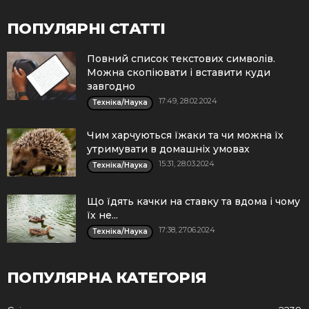
ПОПУЛЯРНІ СТАТТІ
Повний список текстових символів.
Можна скопіювати і вставити куди
завгодно
17:49, 28.02.2024
Техніка/Наука
Чим харчуються їжаки та чи можна їх
утримувати в домашніх умовах
15:31, 28.03.2024
Техніка/Наука
Що їдять качки на ставку та вдома і чому
їх не...
17:38, 27.06.2024
Техніка/Наука
ПОПУЛЯРНА КАТЕГОРІЯ