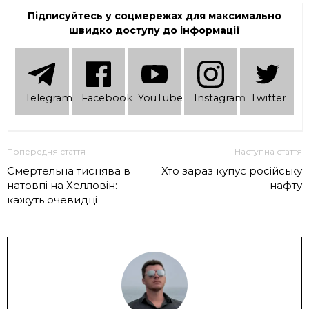
Підписуйтесь у соцмережах для максимально
швидко доступу до інформації
Telеgram
Facebook
YouTube
Instagram
Twitter
Попередня стаття
Наступна стаття
Смертельна тиснява в
Хто зараз купує російську
натовпі на Хелловін:
нафту
кажуть очевидці