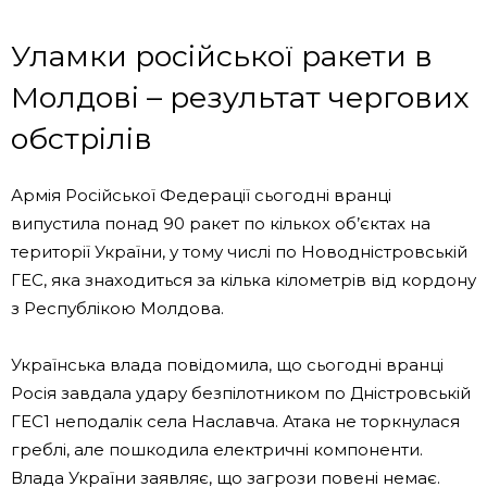
Уламки російської ракети в
Молдові – результат чергових
обстрілів
Армія Російської Федерації сьогодні вранці
випустила понад 90 ракет по кількох об’єктах на
території України, у тому числі по Новодністровській
ГЕС, яка знаходиться за кілька кілометрів від кордону
з Республікою Молдова.
Українська влада повідомила, що сьогодні вранці
Росія завдала удару безпілотником по Дністровській
ГЕС1 неподалік села Наславча. Атака не торкнулася
греблі, але пошкодила електричні компоненти.
Влада України заявляє, що загрози повені немає.