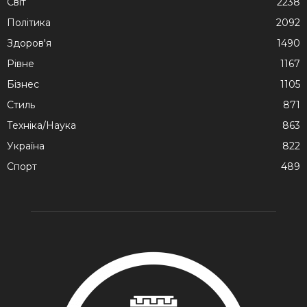
Cвіт
2238
Політика
2092
Здоров'я
1490
Рівне
1167
Бізнес
1105
Стиль
871
Техніка/Наука
863
Україна
822
Спорт
489