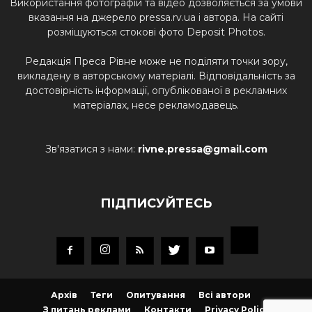
Використання фотографій та відео дозволяється за умови
вказання на джерело pressa.rv.ua і автора. На сайті
розміщуються стокові фото Deposit Photos.
Редакція Преса Рівне може не поділяти точки зору,
викладену в авторському матеріалі. Відповідальність за
достовірність інформації, опублікованої в рекламних
матеріалах, несе рекламодавець.
Зв'язатися з нами:
rivne.pressa@gmail.com
ПІДПИСУЙТЕСЬ
Архів
Теги
Опитування
Всі автори
З питань реклами
Контакти
Privacy Policy