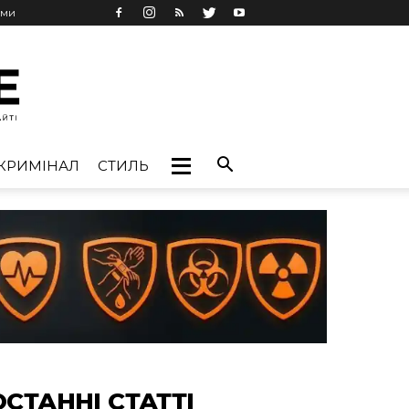
ами
КРИМІНАЛ
СТИЛЬ
ОСТАННІ СТАТТІ