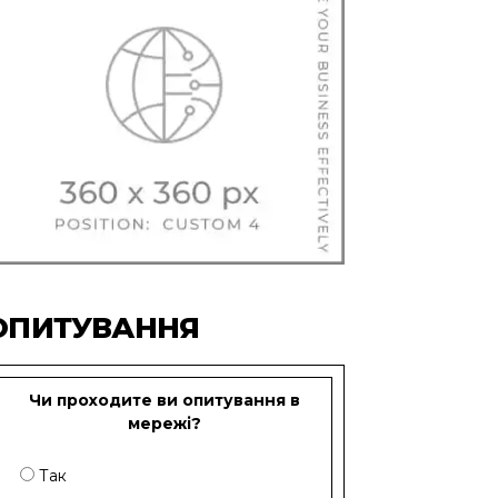
ОПИТУВАННЯ
Чи проходите ви опитування в
мережі?
Так