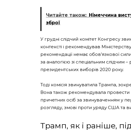
Читайте також:
Німеччина вист
зброї
У грудні слідчий комітет Конгресу зв
контексті і рекомендував Міністерству
рекомендації немає обов’язкової сили
за аналогією зі спеціальним слідчим –
президентських виборів 2020 року.
Тоді комісія звинуватила Трампа, зокр
Вона також рекомендувала провести 
причетних осіб за звинуваченням у 
розгляду, змові проти уряду США та 
Трамп, як і раніше, пі