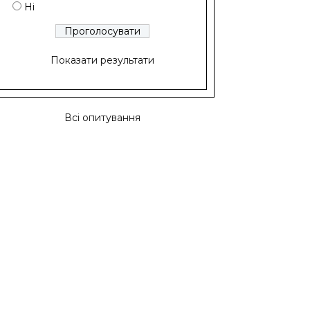
Ні
Показати результати
Всі опитування