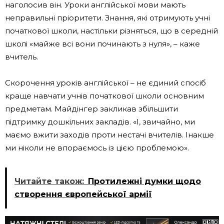
наголосив він. Уроки англійської мови мають
неправильні пріоритети. Знання, які отримують учні
початкової школи, настільки різняться, що в середній
школі «майже всі вони починають з нуля», – каже
вчитель.
Скорочення уроків англійської – не єдиний спосіб
краще навчати учнів початкової школи основним
предметам. Майдінгер закликав збільшити
підтримку дошкільних закладів. «І, звичайно, ми
маємо вжити заходів проти нестачі вчителів. Інакше
ми ніколи не впораємось із цією проблемою».
Читайте також:
Протилежні думки щодо
створення європейської армії