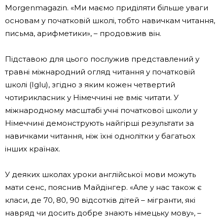
Morgenmagazin. «Ми маємо приділяти більше уваги
основам у початковій школі, тобто навичкам читання,
письма, арифметики», – продовжив він.
Підставою для цього послужив представлений у
травні міжнародний огляд читання у початковій
школі (Iglu), згідно з яким кожен четвертий
чотирикласник у Німеччині не вміє читати. У
міжнародному масштабі учні початкової школи у
Німеччині демонструють найгірші результати за
навичками читання, ніж їхні однолітки у багатьох
інших країнах.
У деяких школах уроки англійської мови можуть
мати сенс, пояснив Майдінгер. «Але у нас також є
класи, де 70, 80, 90 відсотків дітей – мігранти, які
навряд чи досить добре знають німецьку мову», –