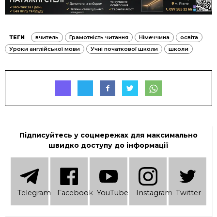
ТЕГИ
вчитель
Грамотність читання
Німеччина
освіта
Уроки англійської мови
Учні початкової школи
школи
Підписуйтесь у соцмережах для максимально
швидко доступу до інформації
Telеgram
Facebook
YouTube
Instagram
Twitter