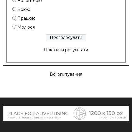
Волонтерю
Воюю
Працюю
Молюся
Показати результати
Всі опитування