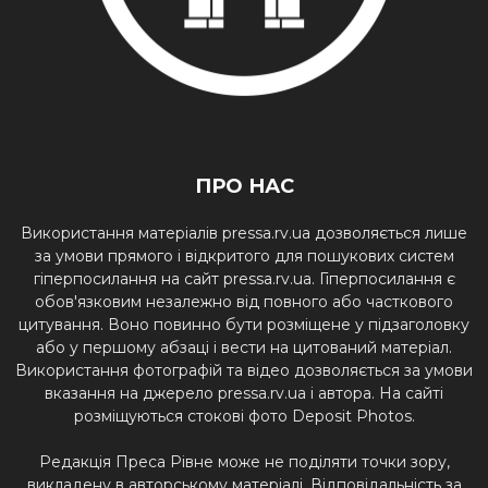
ПРО НАС
Використання матеріалів pressa.rv.ua дозволяється лише
за умови прямого і відкритого для пошукових систем
гіперпосилання на сайт pressa.rv.ua. Гіперпосилання є
обов'язковим незалежно від повного або часткового
цитування. Воно повинно бути розміщене у підзаголовку
або у першому абзаці і вести на цитований матеріал.
Використання фотографій та відео дозволяється за умови
вказання на джерело pressa.rv.ua і автора. На сайті
розміщуються стокові фото Deposit Photos.
Редакція Преса Рівне може не поділяти точки зору,
викладену в авторському матеріалі. Відповідальність за