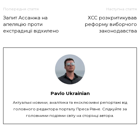
Попередня стаття
Наступна стаття
Запит Ассанжа на
ХСС розкритикував
апеляцію проти
реформу виборчого
екстрадиції відхилено
законодавства
Pavlo Ukrainian
Актуальні новини, аналітика та ексклюзивні репортажі від
головного редактора порталу Преса Рівне. Слідкуйте за
головними подіями світу на сторінці автора.