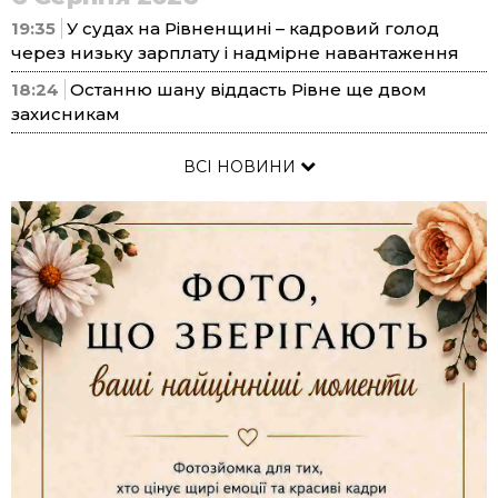
19:35
У судах на Рівненщині – кадровий голод
через низьку зарплату і надмірне навантаження
18:24
Останню шану віддасть Рівне ще двом
захисникам
ВСІ НОВИНИ