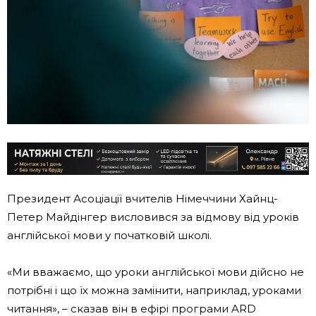
Президент Асоціації вчителів Німеччини Хайнц-
Петер Майдінгер висловився за відмову від уроків
англійської мови у початковій школі.
«Ми вважаємо, що уроки англійської мови дійсно не
потрібні і що їх можна замінити, наприклад, уроками
читання», – сказав він в ефірі програми ARD