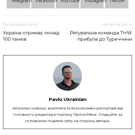
Telеgram
Facebook
YouTube
Instagram
Twitter
Попередня стаття
Наступна стаття
Україна отримає понад
Рятувальна команда THW
100 танків
прибула до Туреччини
Pavlo Ukrainian
Актуальні новини, аналітика та ексклюзивні репортажі від
головного редактора порталу Преса Рівне. Слідкуйте за
головними подіями світу на сторінці автора.