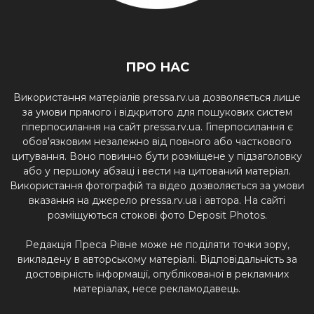
ПРО НАС
Використання матеріалів pressa.rv.ua дозволяється лише
за умови прямого і відкритого для пошукових систем
гіперпосилання на сайт pressa.rv.ua. Гіперпосилання є
обов'язковим незалежно від повного або часткового
цитування. Воно повинно бути розміщене у підзаголовку
або у першому абзаці і вести на цитований матеріал.
Використання фотографій та відео дозволяється за умови
вказання на джерело pressa.rv.ua і автора. На сайті
розміщуються стокові фото Deposit Photos.
Редакція Преса Рівне може не поділяти точки зору,
викладену в авторському матеріалі. Відповідальність за
достовірність інформації, опублікованої в рекламних
матеріалах, несе рекламодавець.