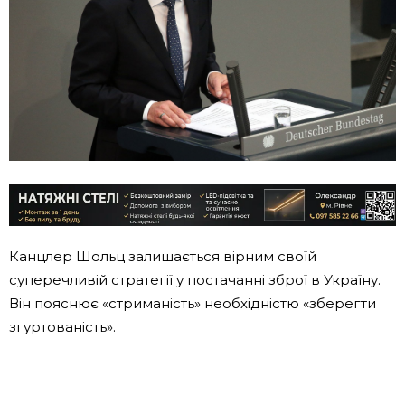
Канцлер Шольц залишається вірним своїй
суперечливій стратегії у постачанні зброї в Україну.
Він пояснює «стриманість» необхідністю «зберегти
згуртованість».