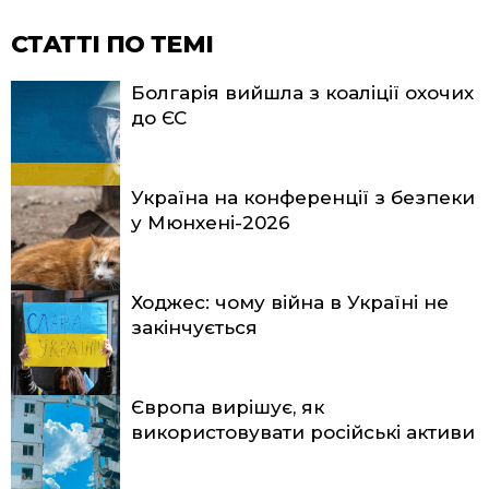
СТАТТІ ПО ТЕМІ
Болгарія вийшла з коаліції охочих
до ЄС
Україна на конференції з безпеки
у Мюнхені-2026
Ходжес: чому війна в Україні не
закінчується
Європа вирішує, як
використовувати російські активи