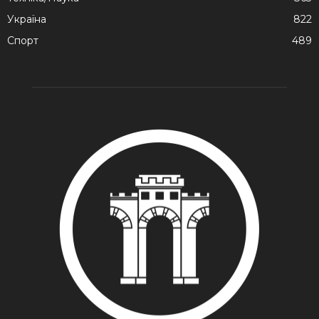
Україна
822
Спорт
489