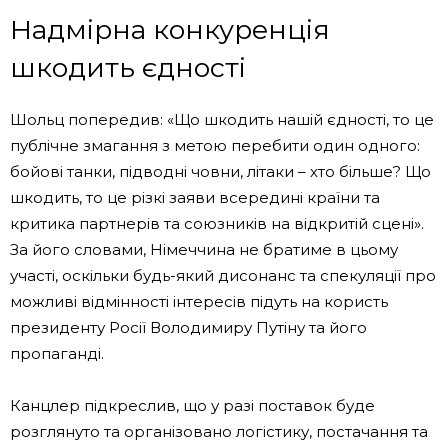
Надмірна конкуренція
шкодить єдності
Шольц попередив: «Що шкодить нашій єдності, то це
публічне змагання з метою перебити один одного:
бойові танки, підводні човни, літаки – хто більше? Що
шкодить, то це різкі заяви всередині країни та
критика партнерів та союзників на відкритій сцені».
За його словами, Німеччина не братиме в цьому
участі, оскільки будь-який дисонанс та спекуляції про
можливі відмінності інтересів підуть на користь
президенту Росії Володимиру Путіну та його
пропаганді.
Канцлер підкреслив, що у разі поставок буде
розглянуто та організовано логістику, постачання та