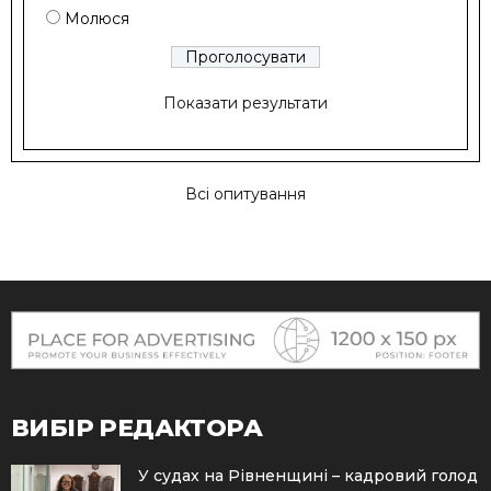
Молюся
Показати результати
Всі опитування
ВИБІР РЕДАКТОРА
У судах на Рівненщині – кадровий голод