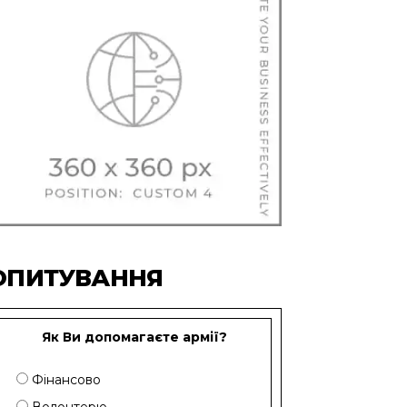
ОПИТУВАННЯ
Як Ви допомагаєте армії?
Фінансово