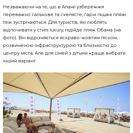
Незважаючи на те, що в Аланії узбережжя
переважно галькове та скелясте, гарні піщані пляжі
теж зустрічаються. Для туристів, які люблять
відпочивати у стилі luxury, підійде пляж Обама (на
фото). Він відрізняється яскраво-жовтим піском,
розвиненою інфраструктурою та близькістю до
центру міста. Але для сімей з дітьми краще вибрати
інший варіант.