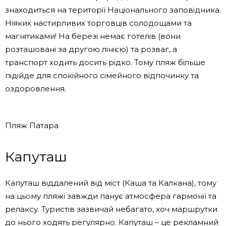
знаходиться на території Національного заповідника.
Ніяких настирливих торговців солодощами та
магнітиками! На березі немає готелів (вони
розташовані за другою лінією) та розваг, а
транспорт ходить досить рідко. Тому пляж більше
підійде для спокійного сімейного відпочинку та
оздоровлення.
Пляж Патара
Капуташ
Капуташ віддалений від міст (Каша та Калкана), тому
на цьому пляжі завжди панує атмосфера гармонії та
релаксу. Туристів зазвичай небагато, хоч маршрутки
до нього ходять регулярно. Капуташ – це рекламний