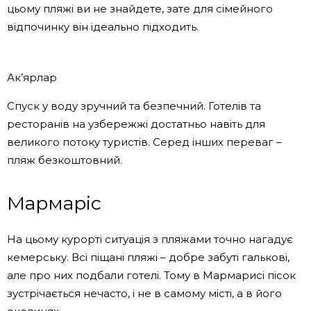
цьому пляжі ви не знайдете, зате для сімейного
відпочинку він ідеально підходить.
Ак’ярлар
Спуск у воду зручний та безпечний. Готелів та
ресторанів на узбережжі достатньо навіть для
великого потоку туристів. Серед інших переваг –
пляж безкоштовний.
Мармаріс
На цьому курорті ситуація з пляжами точно нагадує
кемерську. Всі піщані пляжі – добре забуті галькові,
але про них подбали готелі. Тому в Мармарисі пісок
зустрічається нечасто, і не в самому місті, а в його