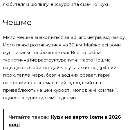
любителям шопінгу, екскурсій та смачної кухні.
Чешме
Місто Чешме знаходиться за 80 кілометрів від Ізміру.
Його пляжі розтягнулися на 30 км. Майже всі вони
муніципальні та безкоштовні. Вся потрібна
туристична інфраструктура тут є. Часто Чешме
відвідують любителі дайвінгу та яхтингу. Дрібний
пісок, тепле море, безліч водних розваг, гарні
панорами та різноманітний підводний світ
приваблюють на цей курорт і молодіжні компанії, і
одиночні туристи, і сім’ї з дітьми.
Читайте також:
Куди не варто їхати в 2026
році