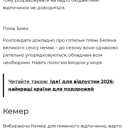
тому розраховувати на надто бюджетний
відпочинок не доводиться.
Пляж Білек
Розповідати докладно про готельні пляжі Белека
великого сенсу немає – до сезону вони однаково
ретельно упорядковуються, обладнані всім
необхідним. Навіть пологим входом у море.
Читайте також:
Ідеї ​​для відпустки 2026:
найкращі країни для подорожей
Кемер
Вибираючи Кемер для пляжного відпочинку, варто