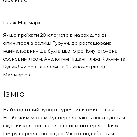
околицях.
Пляж Мармаріс
Якщо проїхати 20 кілометрів на захід, то ви
опинитеся в селищі Турунч, де розташована
наймальовничіша бухта цього регіону, оточена
сосновим лісом. Аналогічні піщані пляжі Кізкуму та
Кулумбук розташовані за 25 кілометрів від
Мармаріса.
Ізмір
Найзахідніший курорт Туреччини омивається
Егейським морем. Тут переважають поєднуються
східний колорит та європейський сервіс. Пляжі
Ізміру переважно піщані. Місто сподобається