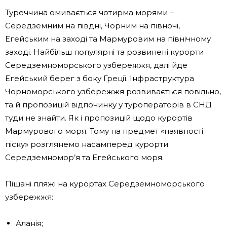
Туреччина омивається чотирма морями –
Середземним на півдні, Чорним на півночі,
Егейським на заході та Мармуровим на північному
заході. Найбільш популярні та розвинені курорти
Середземноморського узбережжя, далі йде
Егейський берег з боку Греції. Інфраструктура
Чорноморського узбережжя розвивається повільно,
та й пропозицій відпочинку у туроператорів в СНД
туди не знайти. Як і пропозицій щодо курортів
Мармурового моря. Тому на предмет «наявності
піску» розглянемо насамперед курорти
Середземномор’я та Егейського моря.
Піщані пляжі на курортах Середземноморського
узбережжя:
Аланія;