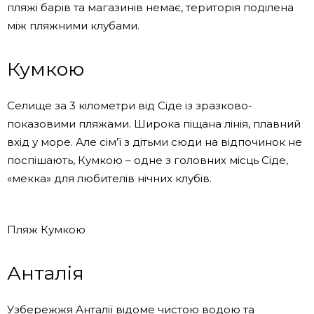
пляжі барів та магазинів немає, територія поділена
між пляжними клубами.
Кумкою
Селище за 3 кілометри від Сіде із зразково-
показовими пляжами. Широка піщана лінія, плавний
вхід у море. Але сім’ї з дітьми сюди на відпочинок не
поспішають, Кумкою – одне з головних місць Сіде,
«мекка» для любителів нічних клубів.
Пляж Кумкою
Анталія
Узбережжя Анталії відоме чистою водою та