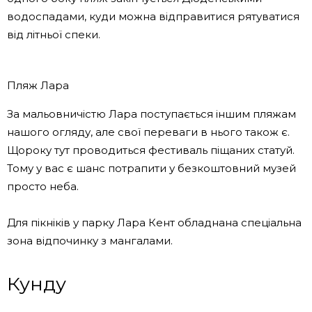
водоспадами, куди можна відправитися рятуватися
від літньої спеки.
Пляж Лара
За мальовничістю Лара поступається іншим пляжам
нашого огляду, але свої переваги в нього також є.
Щороку тут проводиться фестиваль піщаних статуй.
Тому у вас є шанс потрапити у безкоштовний музей
просто неба.
Для пікніків у парку Лара Кент обладнана спеціальна
зона відпочинку з мангалами.
Кунду